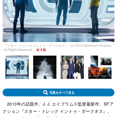
『スター・トレック イントゥ・ダークネス』 (c) 2013 Paramount Pictures.
All Rights Reserved.
全 4 枚
写真をすべて見る
2013年の話題作、J. J. エイブラムス監督最新作、SFア
クション『スター・トレック イントゥ・ダークネス』。