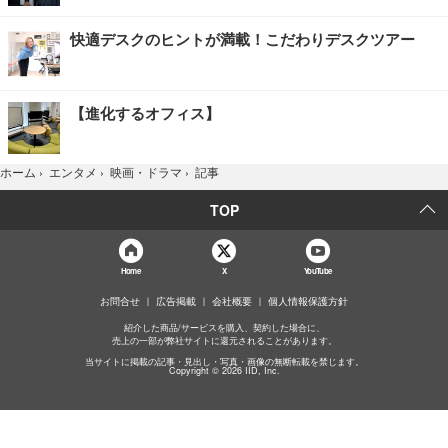
快適デスクのヒントが満載！こだわりデスクツアー
【進化するオフィス】
記事
ホーム
›
エンタメ
›
映画・ドラマ
›
TOP
Home
X
YouTube
お問合せ
広告掲載
会社概要
個人情報保護方針
紹介した商品/サービスを購入、契約した場合に、
売上の一部が弊社サイトに還元されることがあります。
当サイトに掲載の記事・見出し・写真・画像の無断転載を禁じます。
Copyright © 2026 IID, Inc.