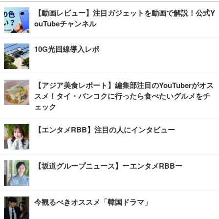
【動画レビュー】注目ガジェットを動画で解説！公式Y
ouTubeチャンネル
10G光回線導入レポ
【アジア美食レポート】編集部注目のYouTuberがオス
スメ！タイ・バンコクに行ったら食べたいグルメをチ
ェック
【エンタメRBB】注目の人にインタビュー
【坂道グループニュース】ーエンタメRBBー
今観るべきオススメ「韓国ドラマ」