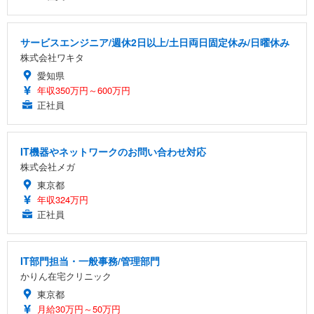
サービスエンジニア/週休2日以上/土日両日固定休み/日曜休み
株式会社ワキタ
愛知県
年収350万円～600万円
正社員
IT機器やネットワークのお問い合わせ対応
株式会社メガ
東京都
年収324万円
正社員
IT部門担当・一般事務/管理部門
かりん在宅クリニック
東京都
月給30万円～50万円