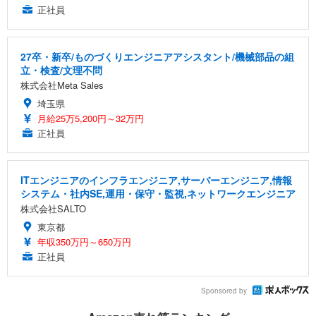
正社員
27卒・新卒/ものづくりエンジニアアシスタント/機械部品の組
立・検査/文理不問
株式会社Meta Sales
埼玉県
月給25万5,200円～32万円
正社員
ITエンジニアのインフラエンジニア,サーバーエンジニア,情報
システム・社内SE,運用・保守・監視,ネットワークエンジニア
株式会社SALTO
東京都
年収350万円～650万円
正社員
Sponsored by