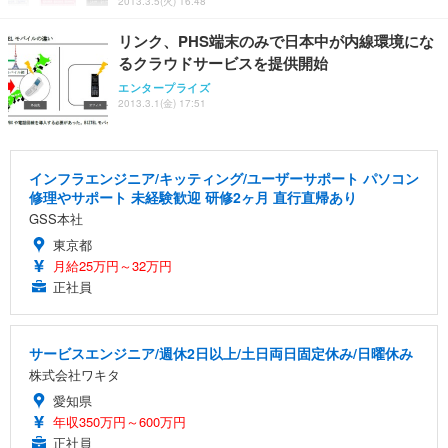
2013.3.5(火) 16:48
リンク、PHS端末のみで日本中が内線環境にな
るクラウドサービスを提供開始
エンタープライズ
2013.3.1(金) 17:51
インフラエンジニア/キッティング/ユーザーサポート パソコン
修理やサポート 未経験歓迎 研修2ヶ月 直行直帰あり
GSS本社
東京都
月給25万円～32万円
正社員
サービスエンジニア/週休2日以上/土日両日固定休み/日曜休み
株式会社ワキタ
愛知県
年収350万円～600万円
正社員