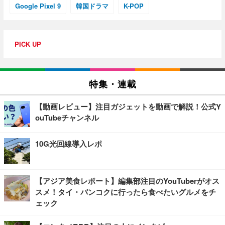
Google Pixel 9
韓国ドラマ
K-POP
PICK UP
特集・連載
【動画レビュー】注目ガジェットを動画で解説！公式Y
ouTubeチャンネル
10G光回線導入レポ
【アジア美食レポート】編集部注目のYouTuberがオス
スメ！タイ・バンコクに行ったら食べたいグルメをチ
ェック