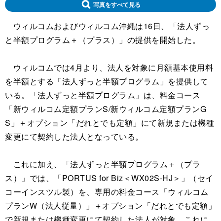
写真をすべて見る
ウィルコムおよびウィルコム沖縄は16日、「法人ずっ
と半額プログラム＋（プラス）」の提供を開始した。
ウィルコムでは4月より、法人を対象に月額基本使用料
を半額とする「法人ずっと半額プログラム」を提供して
いる。「法人ずっと半額プログラム」は、料金コース
「新ウィルコム定額プランS/新ウィルコム定額プランG
S」＋オプション「だれとでも定額」にて新規または機種
変更にて契約した法人となっている。
これに加え、「法人ずっと半額プログラム＋（プラ
ス）」では、「PORTUS for Biz＜WX02S-HJ＞」（セイ
コーインスツル製）を、専用の料金コース「ウィルコム
プランW（法人従量）」＋オプション「だれとでも定額」
で新規または機種変更にて契約した法人が対象。これに