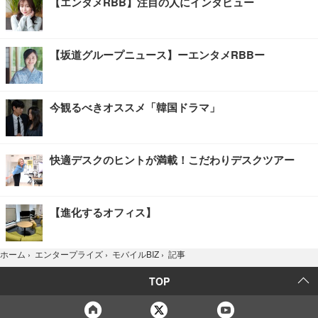
【エンタメRBB】注目の人にインタビュー
【坂道グループニュース】ーエンタメRBBー
今観るべきオススメ「韓国ドラマ」
快適デスクのヒントが満載！こだわりデスクツアー
【進化するオフィス】
記事
ホーム
›
エンタープライズ
›
モバイルBIZ
›
TOP