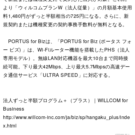
より「ウィルコムプランW（法人従量）」の月額基本使用
料1,480円がずっと半額相当の725円になる。さらに、新
規契約または機種変更の契約事務手数料が無料となる。
PORTUS for Bizは、「PORTUS for Biz (ポータス フォ
ー ビズ) 」は、Wi-Fiルーター機能を搭載したPHS（法人
専用モデル）。無線LAN対応機器を最大10台まで同時接
続可能。下り最大42Mbps、上り最大5.7Mbpsの高速デー
タ通信サービス「ULTRA SPEED」に対応する。
法人ずっと半額プログラム＋（プラス）｜WILLCOM for
Business
http://www.willcom-inc.com/ja/biz/sp/hangaku_plus/inde
x.html