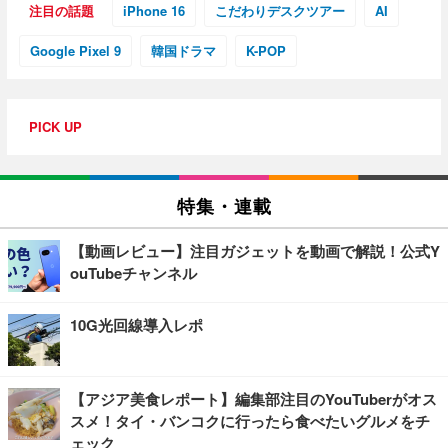
注目の話題
iPhone 16
こだわりデスクツアー
AI
Google Pixel 9
韓国ドラマ
K-POP
PICK UP
特集・連載
【動画レビュー】注目ガジェットを動画で解説！公式Y
ouTubeチャンネル
10G光回線導入レポ
【アジア美食レポート】編集部注目のYouTuberがオス
スメ！タイ・バンコクに行ったら食べたいグルメをチ
ェック