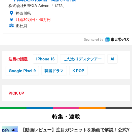
株式会社BREXA Advan 「1278」
神奈川県
月給30万円～40万円
正社員
Sponsored by
注目の話題
iPhone 16
こだわりデスクツアー
AI
Google Pixel 9
韓国ドラマ
K-POP
PICK UP
特集・連載
【動画レビュー】注目ガジェットを動画で解説！公式Y