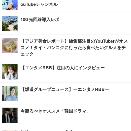
ouTubeチャンネル
10G光回線導入レポ
【アジア美食レポート】編集部注目のYouTuberがオス
スメ！タイ・バンコクに行ったら食べたいグルメをチ
ェック
【エンタメRBB】注目の人にインタビュー
【坂道グループニュース】ーエンタメRBBー
今観るべきオススメ「韓国ドラマ」