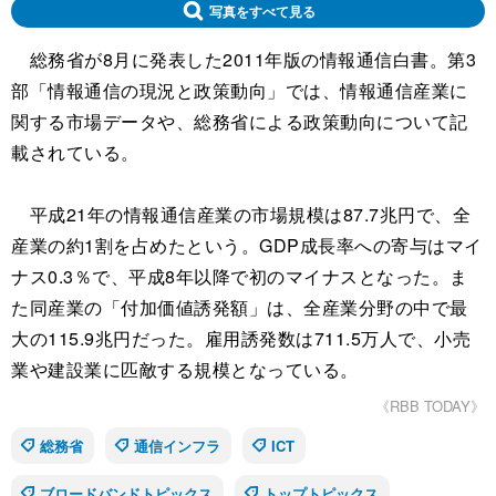
写真をすべて見る
総務省が8月に発表した2011年版の情報通信白書。第3
部「情報通信の現況と政策動向」では、情報通信産業に
関する市場データや、総務省による政策動向について記
載されている。
平成21年の情報通信産業の市場規模は87.7兆円で、全
産業の約1割を占めたという。GDP成長率への寄与はマイ
ナス0.3％で、平成8年以降で初のマイナスとなった。ま
た同産業の「付加価値誘発額」は、全産業分野の中で最
大の115.9兆円だった。雇用誘発数は711.5万人で、小売
業や建設業に匹敵する規模となっている。
《RBB TODAY》
総務省
通信インフラ
ICT
ブロードバンドトピックス
トップトピックス