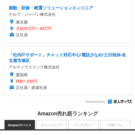
振動・防振・耐震ソリューションエンジニア
ゲルブ・ジャパン株式会社
東京都
月給50万円～83万円
正社員
「社内ITサポート」チャット対応中心/電話少なめ/土日祝休/名
古屋市港区
アルティウスリンク株式会社
愛知県
時給1,650円
正社員 / 派遣社員
Sponsored by
Amazon売れ筋ランキング
Amazonデバイス
オフィスチェア
ディスプレイ
犬用トイレ