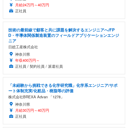
月給24万円～40万円
正社員
技術の最前線で顧客と共に課題を解決するエンジニアへ/FP
D・半導体関係製造装置のフィールドアプリケーションエンジ
ニア
日総工産株式会社
神奈川県
年収400万円～
正社員 / 契約社員 / 派遣社員
「未経験から挑戦できる化学研究職」化学系エンジニア/サポ
ート体制充実/化粧品・樹脂等の評価
株式会社BREXA Advan 「1278」
神奈川県
月給30万円～40万円
正社員