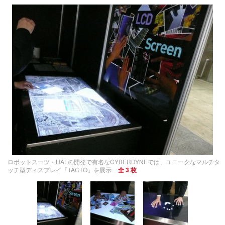
ロボットスーツ・HALの開発で有名なCYBERDYNEでは、ユニークなマルチタ
ッチ型ディスプレイ「TACTO」を展示
全 3 枚