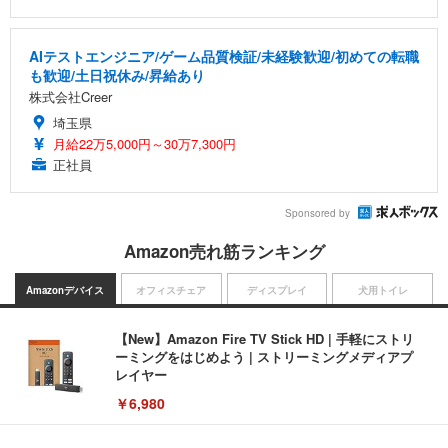
AIテストエンジニア/ゲーム品質検証/未経験歓迎/初めての転職
も歓迎/土日祝休み/昇給あり
株式会社Creer
埼玉県
月給22万5,000円～30万7,300円
正社員
Sponsored by
Amazon売れ筋ランキング
Amazonデバイス
オフィスチェア
ディスプレイ
犬用トイレ
【New】Amazon Fire TV Stick HD | 手軽にストリ
ーミングをはじめよう | ストリーミングメディアプ
レイヤー
￥6,980