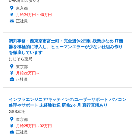
DRK青山スタジオ
東京都
月給24万円～40万円
正社員
調剤事務・西東京市富士町・完全週休2日制 残業少なめ IT機
器を積極的に導入し、ヒューマンエラーが少ない仕組み作り
を徹底しています
にじそら薬局
東京都
月給22万円～
正社員
インフラエンジニア/キッティング/ユーザーサポート パソコン
修理やサポート 未経験歓迎 研修2ヶ月 直行直帰あり
GSS本社
東京都
月給25万円～32万円
正社員