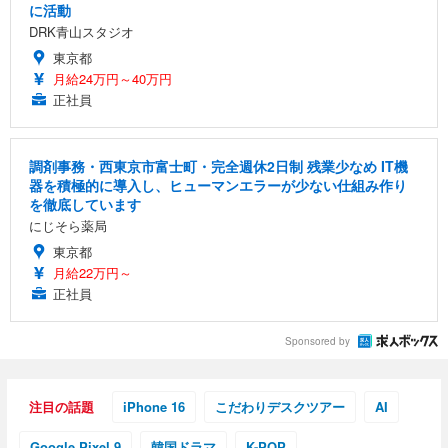
に活動
DRK青山スタジオ
東京都
月給24万円～40万円
正社員
調剤事務・西東京市富士町・完全週休2日制 残業少なめ IT機
器を積極的に導入し、ヒューマンエラーが少ない仕組み作り
を徹底しています
にじそら薬局
東京都
月給22万円～
正社員
Sponsored by
注目の話題
iPhone 16
こだわりデスクツアー
AI
Google Pixel 9
韓国ドラマ
K-POP