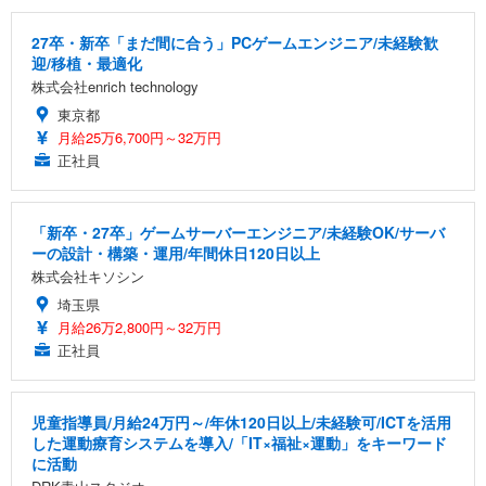
27卒・新卒「まだ間に合う」PCゲームエンジニア/未経験歓
迎/移植・最適化
株式会社enrich technology
東京都
月給25万6,700円～32万円
正社員
「新卒・27卒」ゲームサーバーエンジニア/未経験OK/サーバ
ーの設計・構築・運用/年間休日120日以上
株式会社キソシン
埼玉県
月給26万2,800円～32万円
正社員
児童指導員/月給24万円～/年休120日以上/未経験可/ICTを活用
した運動療育システムを導入/「IT×福祉×運動」をキーワード
に活動