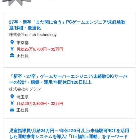
27卒・新卒「まだ間に合う」PCゲームエンジニア/未経験歓
迎/移植・最適化
株式会社enrich technology
東京都
月給25万6,700円～32万円
正社員
「新卒・27卒」ゲームサーバーエンジニア/未経験OK/サーバ
ーの設計・構築・運用/年間休日120日以上
株式会社キソシン
埼玉県
月給26万2,800円～32万円
正社員
児童指導員/月給24万円～/年休120日以上/未経験可/ICTを活用
した運動療育システムを導入/「IT×福祉×運動」をキーワード