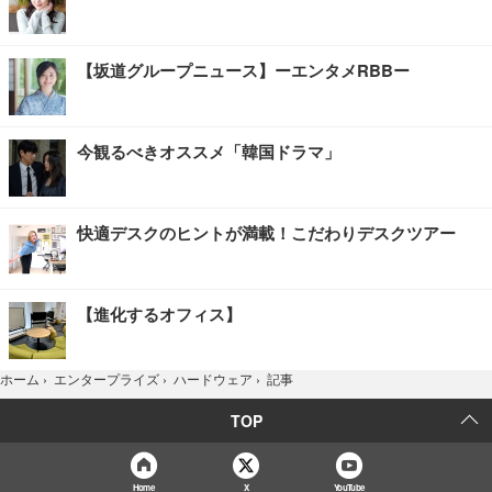
【坂道グループニュース】ーエンタメRBBー
今観るべきオススメ「韓国ドラマ」
快適デスクのヒントが満載！こだわりデスクツアー
【進化するオフィス】
記事
ホーム
›
エンタープライズ
›
ハードウェア
›
TOP
Home
X
YouTube