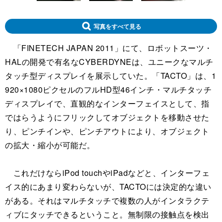
写真をすべて見る
「FINETECH JAPAN 2011」にて、ロボットスーツ・
HALの開発で有名なCYBERDYNEは、ユニークなマルチ
タッチ型ディスプレイを展示していた。「TACTO」は、1
920×1080ピクセルのフルHD型46インチ・マルチタッチ
ディスプレイで、直観的なインターフェイスとして、指
ではらうようにフリックしてオブジェクトを移動させた
り、ピンチインや、ピンチアウトにより、オブジェクト
の拡大・縮小が可能だ。
これだけならiPod touchやiPadなどと、インターフェ
イス的にあまり変わらないが、TACTOには決定的な違い
がある。それはマルチタッチで複数の人がインタラクテ
ィブにタッチできるということ。無制限の接触点を検出