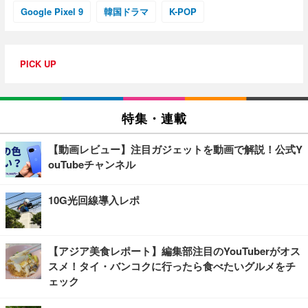
Google Pixel 9
韓国ドラマ
K-POP
PICK UP
特集・連載
【動画レビュー】注目ガジェットを動画で解説！公式Y
ouTubeチャンネル
10G光回線導入レポ
【アジア美食レポート】編集部注目のYouTuberがオス
スメ！タイ・バンコクに行ったら食べたいグルメをチ
ェック