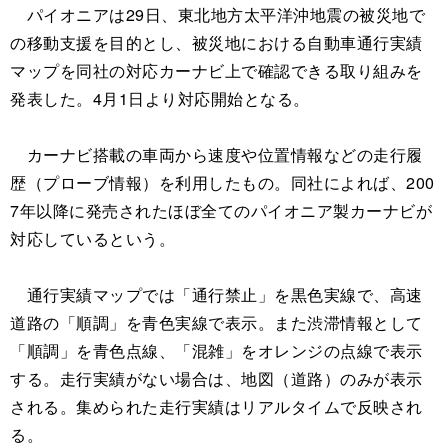
パイオニアは29日、東北地方太平洋沖地震の被災地で
の移動支援を目的とし、被災地における自動車通行実績
マップを同社の対応カーナビ上で確認できる取り組みを
発表した。4月1日より対応開始となる。
カーナビ搭載の車両から速度や位置情報などの走行履
歴（プローブ情報）を利用したもの。同社によれば、200
7年以降に発売されたほぼ全てのパイオニア製カーナビが
対応しているという。
通行実績マップでは「通行禁止」を黒色実線で、高速
道路の「順調」を青色実線で表示。また渋滞情報として
「順調」を青色点線、「混雑」をオレンジの点線で表示
する。走行実績がない場合は、地図（道路）のみが表示
される。集められた走行実績はリアルタイムで反映され
る。