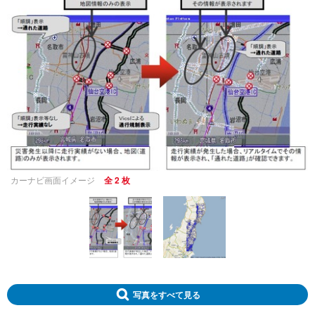
カーナビ画面イメージ
全 2 枚
写真をすべて見る