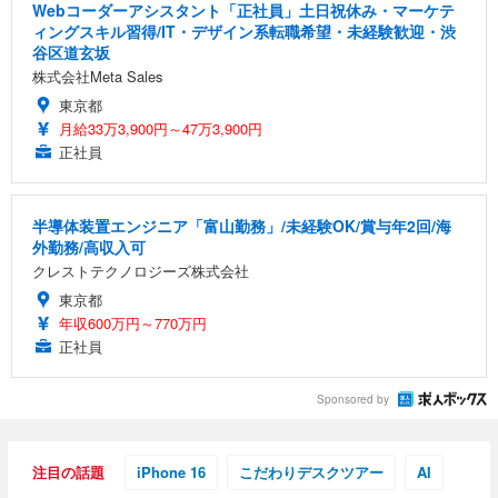
Webコーダーアシスタント「正社員」土日祝休み・マーケテ
ィングスキル習得/IT・デザイン系転職希望・未経験歓迎・渋
谷区道玄坂
株式会社Meta Sales
東京都
月給33万3,900円～47万3,900円
正社員
半導体装置エンジニア「富山勤務」/未経験OK/賞与年2回/海
外勤務/高収入可
クレストテクノロジーズ株式会社
東京都
年収600万円～770万円
正社員
Sponsored by
注目の話題
iPhone 16
こだわりデスクツアー
AI