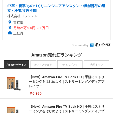
27卒・新卒/ものづくりエンジニアアシスタント/機械部品の組
立・検査/文理不問
株式会社ELシステム
東京都
月給26万600円～32万円
正社員
Sponsored by
Amazon売れ筋ランキング
Amazonデバイス
オフィスチェア
ディスプレイ
犬用トイレ
【New】Amazon Fire TV Stick HD | 手軽にストリ
ーミングをはじめよう | ストリーミングメディアプ
レイヤー
￥6,980
【New】Amazon Fire TV Stick HD | 手軽にストリ
ーミングをはじめよう | ストリーミングメディアプ