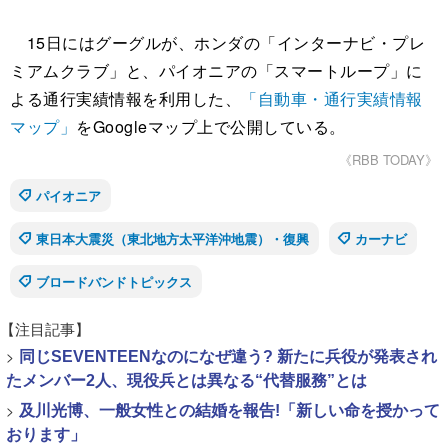
15日にはグーグルが、ホンダの「インターナビ・プレ
ミアムクラブ」と、パイオニアの「スマートループ」に
よる通行実績情報を利用した、
「自動車・通行実績情報
マップ」
をGoogleマップ上で公開している。
《RBB TODAY》
パイオニア
東日本大震災（東北地方太平洋沖地震）・復興
カーナビ
ブロードバンドトピックス
【注目記事】
>
同じSEVENTEENなのになぜ違う? 新たに兵役が発表され
たメンバー2人、現役兵とは異なる“代替服務”とは
>
及川光博、一般女性との結婚を報告!「新しい命を授かって
おります」