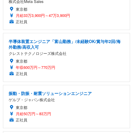
株式会社Meta Sales
東京都
月給33万3,900円～47万3,900円
正社員
半導体装置エンジニア「富山勤務」/未経験OK/賞与年2回/海
外勤務/高収入可
クレストテクノロジーズ株式会社
東京都
年収600万円～770万円
正社員
振動・防振・耐震ソリューションエンジニア
ゲルブ・ジャパン株式会社
東京都
月給50万円～83万円
正社員