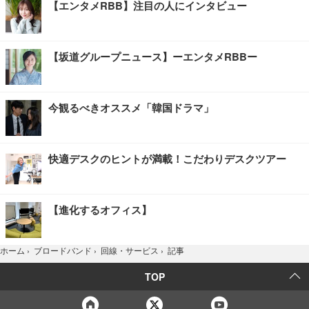
【エンタメRBB】注目の人にインタビュー
【坂道グループニュース】ーエンタメRBBー
今観るべきオススメ「韓国ドラマ」
快適デスクのヒントが満載！こだわりデスクツアー
【進化するオフィス】
記事
ホーム
›
ブロードバンド
›
回線・サービス
›
TOP