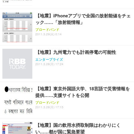
【地震】iPhoneアプリで全国の放射能値をチェ
ック……「放射能情報」
ブロードバンド
2011.3.29(火) 0:14
【地震】九州電力でも計画停電の可能性
エンタープライズ
2011.3.28(月) 17:24
【地震】東京外国語大学、18言語で災害情報を
提供……支援サイトを公開
ブロードバンド
2011.3.28(月) 17:15
【地震】国の飲用水摂取制限はわかりにく
い……都が国に緊急要望