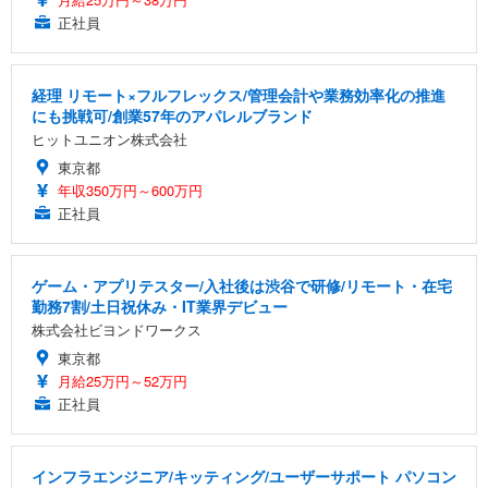
正社員
経理 リモート×フルフレックス/管理会計や業務効率化の推進
にも挑戦可/創業57年のアパレルブランド
ヒットユニオン株式会社
東京都
年収350万円～600万円
正社員
ゲーム・アプリテスター/入社後は渋谷で研修/リモート・在宅
勤務7割/土日祝休み・IT業界デビュー
株式会社ビヨンドワークス
東京都
月給25万円～52万円
正社員
インフラエンジニア/キッティング/ユーザーサポート パソコン