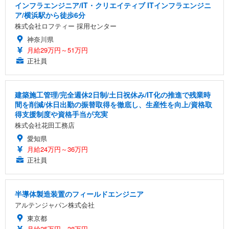
インフラエンジニア/IT・クリエイティブ ITインフラエンジニ
ア/横浜駅から徒歩6分
株式会社ロフティー 採用センター
神奈川県
月給29万円～51万円
正社員
建築施工管理/完全週休2日制/土日祝休み/IT化の推進で残業時
間を削減/休日出勤の振替取得を徹底し、生産性を向上/資格取
得支援制度や資格手当が充実
株式会社花田工務店
愛知県
月給24万円～36万円
正社員
半導体製造装置のフィールドエンジニア
アルテンジャパン株式会社
東京都
月給25万円～38万円