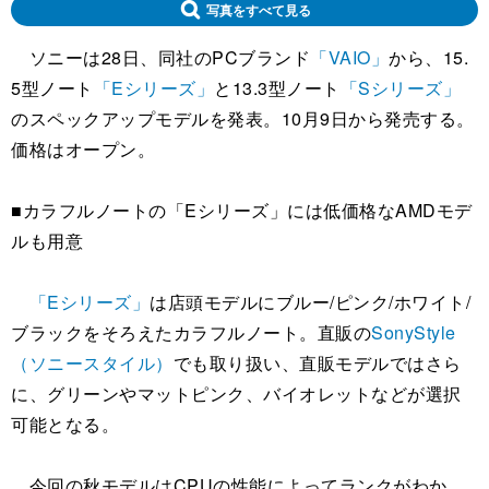
写真をすべて見る
ソニーは28日、同社のPCブランド
「VAIO」
から、15.
5型ノート
「Eシリーズ」
と13.3型ノート
「Sシリーズ」
のスペックアップモデルを発表。10月9日から発売する。
価格はオープン。
■カラフルノートの「Eシリーズ」には低価格なAMDモデ
ルも用意
「Eシリーズ」
は店頭モデルにブルー/ピンク/ホワイト/
ブラックをそろえたカラフルノート。直販の
SonyStyle
（ソニースタイル）
でも取り扱い、直販モデルではさら
に、グリーンやマットピンク、バイオレットなどが選択
可能となる。
今回の秋モデルはCPUの性能によってランクがわか