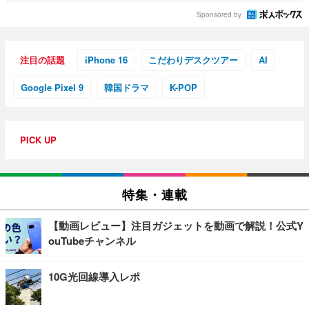
Sponsored by
注目の話題
iPhone 16
こだわりデスクツアー
AI
Google Pixel 9
韓国ドラマ
K-POP
PICK UP
特集・連載
【動画レビュー】注目ガジェットを動画で解説！公式Y
ouTubeチャンネル
10G光回線導入レポ