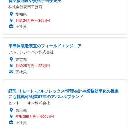
得支援制度や資格手当が充実
株式会社花田工務店
愛知県
月給24万円～36万円
正社員
半導体製造装置のフィールドエンジニア
アルテンジャパン株式会社
東京都
月給25万円～38万円
正社員
経理 リモート×フルフレックス/管理会計や業務効率化の推進
にも挑戦可/創業57年のアパレルブランド
ヒットユニオン株式会社
東京都
年収350万円～600万円
正社員