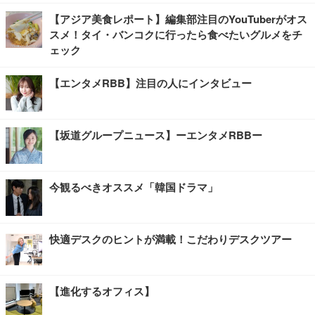
【アジア美食レポート】編集部注目のYouTuberがオス
スメ！タイ・バンコクに行ったら食べたいグルメをチ
ェック
【エンタメRBB】注目の人にインタビュー
【坂道グループニュース】ーエンタメRBBー
今観るべきオススメ「韓国ドラマ」
快適デスクのヒントが満載！こだわりデスクツアー
【進化するオフィス】