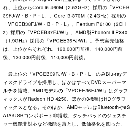
れ、上位からCore i5-460M（2.53GHz）採用の「VPCEB
39FJ/W・B・P・L」、Core i3-370M（2.4GHz）採用の
「VPCEB38FJ/W・B・P・L」、Pentium P6100（2GH
z）採用の「VPCEB37FJ/WI」、AMD製Phenom II P840
（1.9GHz）採用の「VPCEE36FJ/WI」。予想実売価格
は、上位からそれぞれ、160,000円前後、140,000円前
後、120,000円前後、110,000円前後。
最上位の「VPCEB39FJ/W・B・P・L」のみBlu-rayデ
ィスクドライブを採用し、ほかはすべてDVDスーパーマ
ルチを搭載。AMDモデルの「VPCEE36FJ/WI」はグラフ
ィックスがRadeon HD 4250、ほかの3機種はHDグラフ
ィックスとなる。そのほか、AMDモデルはBluetoothやeS
ATA/USBコンボポート非搭載、タッチパッドのジェスチ
ャー機能非対応など機能を落とし、低価格化を図った。