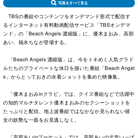
写真をすべて見る
TBSの番組やコンテンツをオンデマンド形式で配信す
るインターネット有料動画配信サービス「TBSオンデマ
ンド」の「Beach Angels 濃縮版」に、優木まおみ、高部
あい、福永ちなが登場する。
「Beach Angels 濃縮版」は、今をトキめく人気グラド
ルたちのプライベートな休日を描いた番組「Beach Angel
s」からとっておきの水着ショットを集めた映像集。
「優木まおみinクラビ」では、クイズ番組などで活躍中
の知的マルチタレント優木まおみのセクシーショットを
たっぷりと配信。地上波番組ではなかなか見られない彼
女の妖艶な一面をお見逃しなく。
「高部あいinプーケット」では、高部あいの元気いっぱ