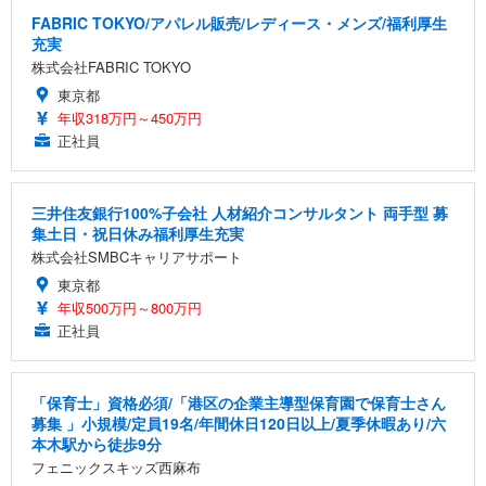
FABRIC TOKYO/アパレル販売/レディース・メンズ/福利厚生
充実
株式会社FABRIC TOKYO
東京都
年収318万円～450万円
正社員
三井住友銀行100%子会社 人材紹介コンサルタント 両手型 募
集土日・祝日休み福利厚生充実
株式会社SMBCキャリアサポート
東京都
年収500万円～800万円
正社員
「保育士」資格必須/「港区の企業主導型保育園で保育士さん
募集 」小規模/定員19名/年間休日120日以上/夏季休暇あり/六
本木駅から徒歩9分
フェニックスキッズ西麻布