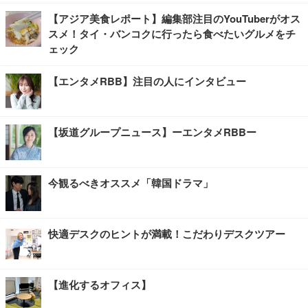
【アジア美食レポート】編集部注目のYouTuberがオス
スメ！タイ・バンコクに行ったら食べたいグルメをチ
ェック
【エンタメRBB】注目の人にインタビュー
【坂道グループニュース】ーエンタメRBBー
今観るべきオススメ「韓国ドラマ」
快適デスクのヒントが満載！こだわりデスクツアー
【進化するオフィス】