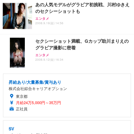
あの人気モデルがグラビア初挑戦、川村ゆきえ
のセクシーショットも
エンタメ
2008.9.19(金) 14:56
セクシーショット満載、Gカップ助川まりえの
グラビア撮影に密着
エンタメ
2008.9.12(金) 16:34
昇給あり/大量募集/賞与あり
株式会社綜合キャリアオプション
東京都
月給24万5,000円～35万円
正社員
SV