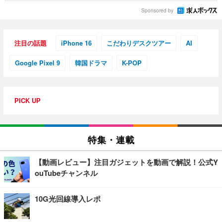
Sponsored by
注目の話題
iPhone 16
こだわりデスクツアー
AI
Google Pixel 9
韓国ドラマ
K-POP
PICK UP
特集・連載
【動画レビュー】注目ガジェットを動画で解説！公式Y
ouTubeチャンネル
10G光回線導入レポ