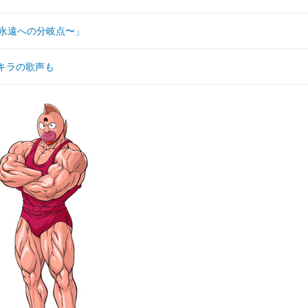
永遠への分岐点〜」
キラの歌声も