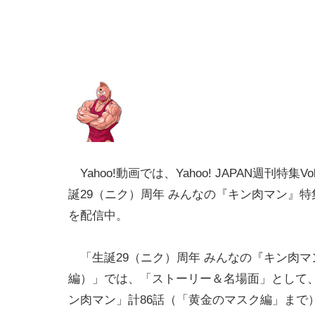
Yahoo!動画では、Yahoo! JAPAN週刊特集V
誕29（ニク）周年 みんなの『キン肉マン』
を配信中。
「生誕29（ニク）周年 みんなの『キン肉マ
編）」では、「ストーリー＆名場面」として、
ン肉マン」計86話（「黄金のマスク編」まで