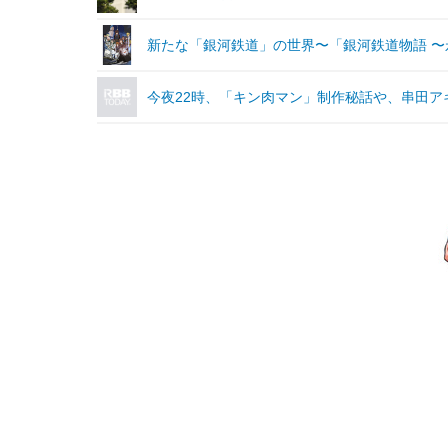
新たな「銀河鉄道」の世界〜「銀河鉄道物語 〜
今夜22時、「キン肉マン」制作秘話や、串田ア