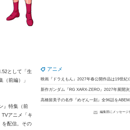
アニメ
ol.52として「生
特集（前編）」
ン』特集（前
編集部にメッセージ
TVアニメ「キ
）を配信。その