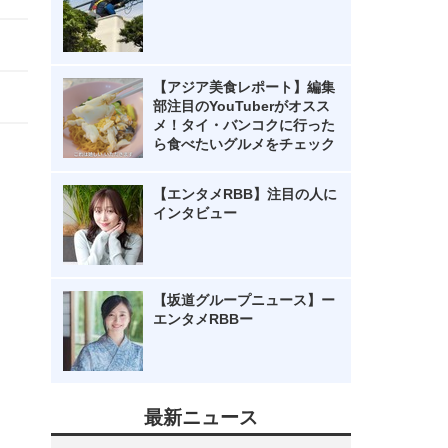
【アジア美食レポート】編集
部注目のYouTuberがオスス
メ！タイ・バンコクに行った
ら食べたいグルメをチェック
【エンタメRBB】注目の人に
インタビュー
【坂道グループニュース】ー
エンタメRBBー
最新ニュース