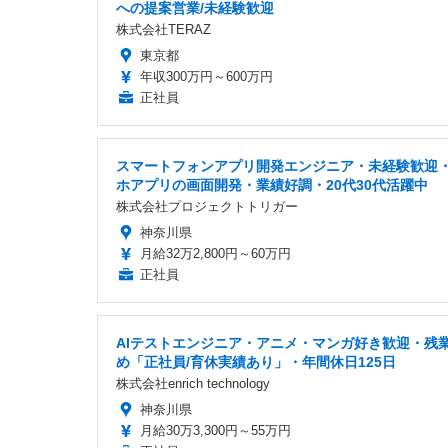
への提案営業/未経験歓迎
株式会社TERAZ
東京都
年収300万円～600万円
正社員
スマートフォンアプリ開発エンジニア・未経験歓迎
ホアプリの画面開発・業績好調・20代30代活躍中
株式会社プロジェクトトリガー
神奈川県
月給32万2,800円～60万円
正社員
AIテストエンジニア・アニメ・マンガ好き歓迎・残
め「正社員/育休実績あり」・年間休日125日
株式会社enrich technology
神奈川県
月給30万3,300円～55万円