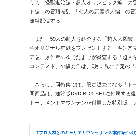
うち「怪獣退治編・超人オリンピック編」の冒
ト編」の冒頭2話、「七人の悪魔超人編」の冒
無料配信する。
また、59人の超人を紹介する「超人大図鑑
華オリジナル壁紙をプレゼントする「キン肉
アを、原作者のゆでたまごが審査する「超人
コンテスト」の優秀作は、6月に配信予定の
さらに、同特集では、限定販売となる「トーナメ
同商品は、通常版DVD BOX-SETに付属す
トーナメントマウンテンが付属した特別版。フ
ITプロ人材とのキャリアカウンセリング/案件紹介及