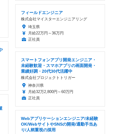
フィールドエンジニア
株式会社マイスターエンジニアリング
埼玉県
月給22万円～36万円
正社員
や
スマートフォンアプリ開発エンジニア・
未経験歓迎・スマホアプリの画面開発・
業績好調・20代30代活躍中
株式会社プロジェクトトリガー
神奈川県
月給32万2,800円～60万円
正社員
屋
Webアプリケーションエンジニア/未経験
OK/WebサイトやSNSの開発/通勤手当あ
り/人柄重視の採用