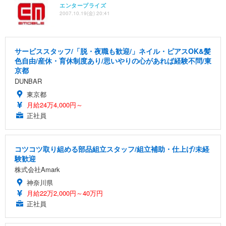
エンタープライズ
2007.10.19(金) 20:41
サービススタッフ/「脱・夜職も歓迎/」ネイル・ピアスOK&髪
色自由/産休・育休制度あり/思いやりの心があれば経験不問/東
京都
DUNBAR
東京都
月給24万4,000円～
正社員
コツコツ取り組める部品組立スタッフ/組立補助・仕上げ/未経
験歓迎
株式会社Amark
神奈川県
月給22万2,000円～40万円
正社員