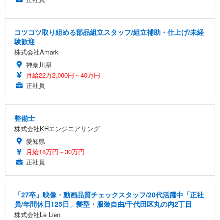
コツコツ取り組める部品組立スタッフ/組立補助・仕上げ/未経
験歓迎
株式会社Amark
神奈川県
月給22万2,000円～40万円
正社員
整備士
株式会社KHエンジニアリング
愛知県
月給18万円～30万円
正社員
「27卒」映像・動画品質チェックスタッフ/20代活躍中「正社
員/年間休日125日」髪型・服装自由/千代田区丸の内2丁目
株式会社Le Lien