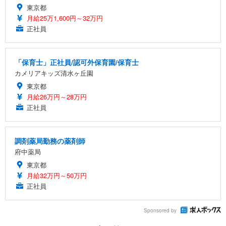
東京都
月給25万1,600円～32万円
正社員
「保育士」正社員/認可外保育園/保育士
カメリアキッズ清水ヶ丘園
東京都
月給26万円～28万円
正社員
調剤薬局勤務の薬剤師
府中薬局
東京都
月給32万円～50万円
正社員
Sponsored by