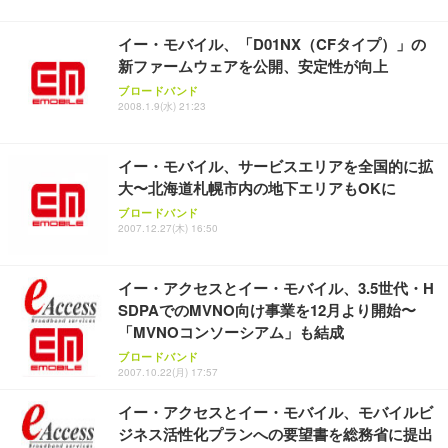
イー・モバイル、「D01NX（CFタイプ）」の
新ファームウェアを公開、安定性が向上
ブロードバンド
2008.1.9(水) 21:23
イー・モバイル、サービスエリアを全国的に拡
大〜北海道札幌市内の地下エリアもOKに
ブロードバンド
2007.12.27(木) 16:50
イー・アクセスとイー・モバイル、3.5世代・H
SDPAでのMVNO向け事業を12月より開始〜
「MVNOコンソーシアム」も結成
ブロードバンド
2007.10.22(月) 17:57
イー・アクセスとイー・モバイル、モバイルビ
ジネス活性化プランへの要望書を総務省に提出