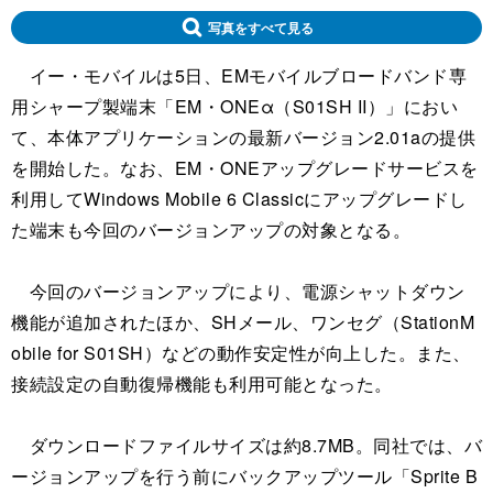
写真をすべて見る
イー・モバイルは5日、EMモバイルブロードバンド専
用シャープ製端末「EM・ONEα（S01SH II）」におい
て、本体アプリケーションの最新バージョン2.01aの提供
を開始した。なお、EM・ONEアップグレードサービスを
利用してWindows Mobile 6 Classicにアップグレードし
た端末も今回のバージョンアップの対象となる。
今回のバージョンアップにより、電源シャットダウン
機能が追加されたほか、SHメール、ワンセグ（StationM
obile for S01SH）などの動作安定性が向上した。また、
接続設定の自動復帰機能も利用可能となった。
ダウンロードファイルサイズは約8.7MB。同社では、バ
ージョンアップを行う前にバックアップツール「Sprite B