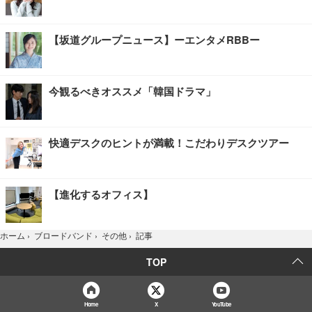
【坂道グループニュース】ーエンタメRBBー
今観るべきオススメ「韓国ドラマ」
快適デスクのヒントが満載！こだわりデスクツアー
【進化するオフィス】
記事
ホーム
›
ブロードバンド
›
その他
›
TOP
Home
X
YouTube