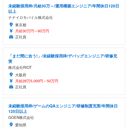
未経験採用枠/月給30万～/運用構築エンジニア/年間休日120日
以上
ナナイロモバイル株式会社
東京都
月給30万円～60万円
正社員
「まだ間に合う!」/未経験採用枠/デバッグエンジニア/研修充
実
株式会社RIOT
大阪府
月給28万5,000円～50万円
正社員
未経験採用枠/ゲームのQAエンジニア/研修制度充実/年間休日
125日以上
GOEN株式会社
愛知県