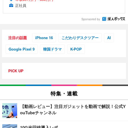
正社員
Sponsored by
注目の話題
iPhone 16
こだわりデスクツアー
AI
Google Pixel 9
韓国ドラマ
K-POP
PICK UP
特集・連載
【動画レビュー】注目ガジェットを動画で解説！公式Y
ouTubeチャンネル
10G光回線導入レポ