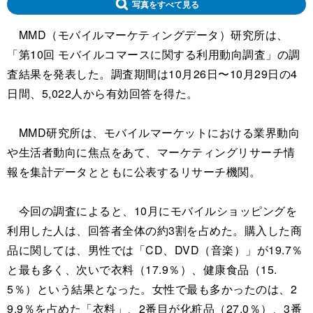
写真をすべて見る
MMD（モバイルマーケティングデータ）研究所は、
「第10回 モバイルコマースに関する利用動向調査」の調
査結果を発表した。調査期間は10月26日〜10月29日の4
日間、5,022人から有効回答を得た。
MMD研究所は、モバイルマーケットにおける業界動向
や生活者動向に焦点をあて、マーケティングリサーチ情
報を集計データとともに公表するリサーチ機関。
今回の調査によると、10月にモバイルショッピングを
利用した人は、回答者全体の約3割を占めた。購入した商
品に関しては、男性では「CD、DVD（音楽）」が19.7％
と最も多く、次いで衣料（17.9％）、健康食品（15.
5％）という結果となった。女性で最も多かったのは、2
9.9％を占めた「衣料」、2番目が化粧品（27.0％）、3番