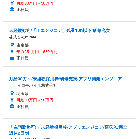
月給30万円～50万円
正社員
未経験歓迎/「ITエンジニア」残業10h以下/研修充実
株式会社mirate
東京都
年収351万円～650万円
正社員
月給30万～/未経験採用枠/研修充実/アプリ開発エンジニア
ナナイロモバイル株式会社
埼玉県
月給30万円～50万円
正社員
「在宅勤務可!」未経験採用枠/アプリエンジニア/高収入/完全
週休2日制