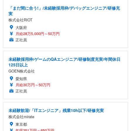
「まだ間に合う!」/未経験採用枠/デバッグエンジニア/研修充
実
株式会社RIOT
大阪府
月給28万5,000円～50万円
正社員
未経験採用枠/ゲームのQAエンジニア/研修制度充実/年間休日
125日以上
GOEN株式会社
愛知県
月給30万円～50万円
正社員
未経験歓迎/「ITエンジニア」残業10h以下/研修充実
株式会社mirate
東京都
年収351万円～650万円