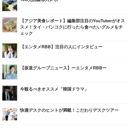
【アジア美食レポート】編集部注目のYouTuberがオス
スメ！タイ・バンコクに行ったら食べたいグルメをチ
ェック
【エンタメRBB】注目の人にインタビュー
【坂道グループニュース】ーエンタメRBBー
今観るべきオススメ「韓国ドラマ」
快適デスクのヒントが満載！こだわりデスクツアー