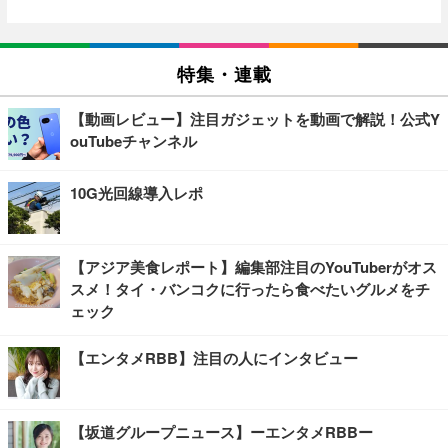
特集・連載
【動画レビュー】注目ガジェットを動画で解説！公式Y
ouTubeチャンネル
10G光回線導入レポ
【アジア美食レポート】編集部注目のYouTuberがオス
スメ！タイ・バンコクに行ったら食べたいグルメをチ
ェック
【エンタメRBB】注目の人にインタビュー
【坂道グループニュース】ーエンタメRBBー