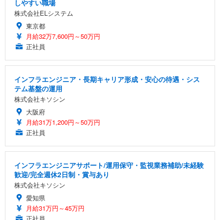
しやすい職場
株式会社ELシステム
東京都
月給32万7,600円～50万円
正社員
インフラエンジニア・長期キャリア形成・安心の待遇・シス
テム基盤の運用
株式会社キソシン
大阪府
月給31万1,200円～50万円
正社員
インフラエンジニアサポート/運用保守・監視業務補助/未経験
歓迎/完全週休2日制・賞与あり
株式会社キソシン
愛知県
月給31万円～45万円
正社員