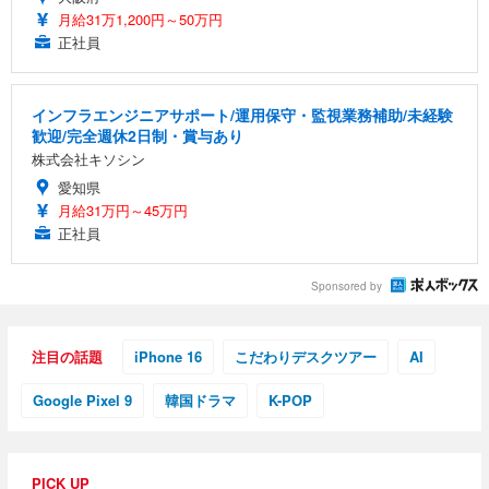
月給31万1,200円～50万円
正社員
インフラエンジニアサポート/運用保守・監視業務補助/未経験
歓迎/完全週休2日制・賞与あり
株式会社キソシン
愛知県
月給31万円～45万円
正社員
Sponsored by
注目の話題
iPhone 16
こだわりデスクツアー
AI
Google Pixel 9
韓国ドラマ
K-POP
PICK UP