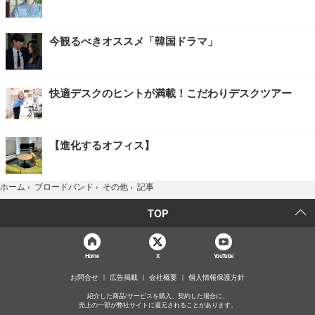
今観るべきオススメ「韓国ドラマ」
快適デスクのヒントが満載！こだわりデスクツアー
【進化するオフィス】
記事
ホーム
›
ブロードバンド
›
その他
›
TOP
Home
X
YouTube
お問合せ
広告掲載
会社概要
個人情報保護方針
紹介した商品/サービスを購入、契約した場合に、
売上の一部が弊社サイトに還元されることがあります。