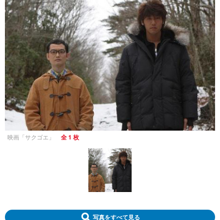
映画「サクゴエ」
全 1 枚
写真をすべて見る