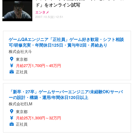
ド」をオンライン試写
エンタメ
2007.10.5(金) 12:51
ゲームQAエンジニア「正社員」ゲーム好き歓迎・シフト相談
可/研修充実・年間休日125日・賞与年2回・昇給あり
株式会社大斗
東京都
月給27万1,700円～45万円
正社員
「新卒・27卒」ゲームサーバーエンジニア/未経験OK/サーバ
ーの設計・構築・運用/年間休日120日以上
株式会社ELM
東京都
月給25万1,300円～32万円
正社員