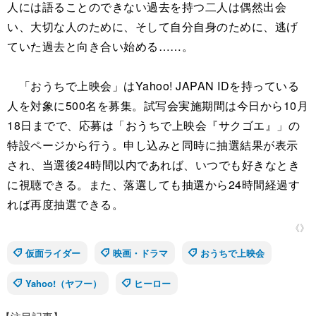
人には語ることのできない過去を持つ二人は偶然出会
い、大切な人のために、そして自分自身のために、逃げ
ていた過去と向き合い始める……。
「おうちで上映会」はYahoo! JAPAN IDを持っている
人を対象に500名を募集。試写会実施期間は今日から10月
18日までで、応募は「おうちで上映会『サクゴエ』」の
特設ページから行う。申し込みと同時に抽選結果が表示
され、当選後24時間以内であれば、いつでも好きなとき
に視聴できる。また、落選しても抽選から24時間経過す
れば再度抽選できる。
《》
仮面ライダー
映画・ドラマ
おうちで上映会
Yahoo!（ヤフー）
ヒーロー