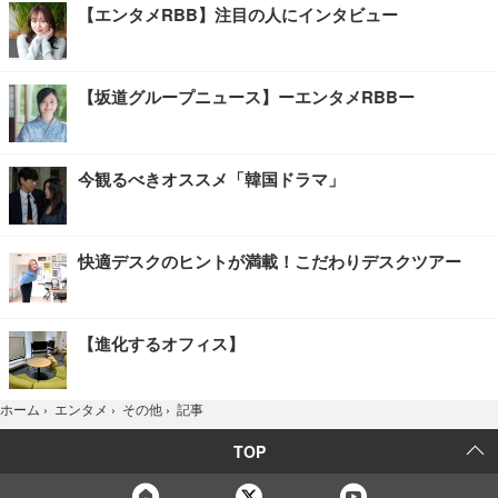
【エンタメRBB】注目の人にインタビュー
【坂道グループニュース】ーエンタメRBBー
今観るべきオススメ「韓国ドラマ」
快適デスクのヒントが満載！こだわりデスクツアー
【進化するオフィス】
記事
ホーム
›
エンタメ
›
その他
›
TOP