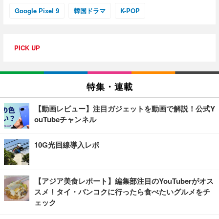
Google Pixel 9
韓国ドラマ
K-POP
PICK UP
特集・連載
【動画レビュー】注目ガジェットを動画で解説！公式Y
ouTubeチャンネル
10G光回線導入レポ
【アジア美食レポート】編集部注目のYouTuberがオス
スメ！タイ・バンコクに行ったら食べたいグルメをチ
ェック