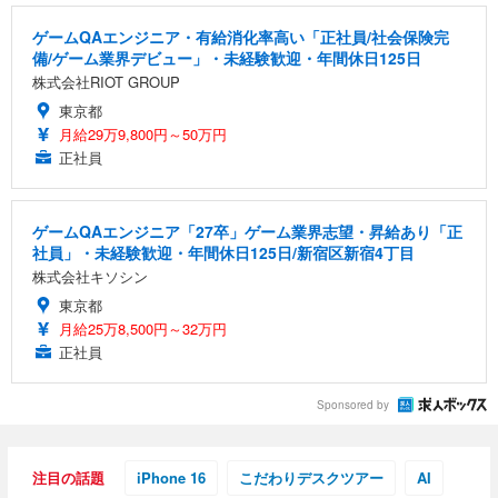
ゲームQAエンジニア・有給消化率高い「正社員/社会保険完
備/ゲーム業界デビュー」・未経験歓迎・年間休日125日
株式会社RIOT GROUP
東京都
月給29万9,800円～50万円
正社員
ゲームQAエンジニア「27卒」ゲーム業界志望・昇給あり「正
社員」・未経験歓迎・年間休日125日/新宿区新宿4丁目
株式会社キソシン
東京都
月給25万8,500円～32万円
正社員
Sponsored by
注目の話題
iPhone 16
こだわりデスクツアー
AI