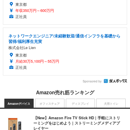
東京都
年収350万円～600万円
正社員
ネットワークエンジニア/未経験歓迎/通信インフラを基礎から
習得/福利厚生充実
株式会社Le Lien
東京都
月給30万5,100円～55万円
正社員
Sponsored by
Amazon売れ筋ランキング
Amazonデバイス
オフィスチェア
ディスプレイ
犬用トイレ
【New】Amazon Fire TV Stick HD | 手軽にストリ
ーミングをはじめよう | ストリーミングメディアプ
レイヤー