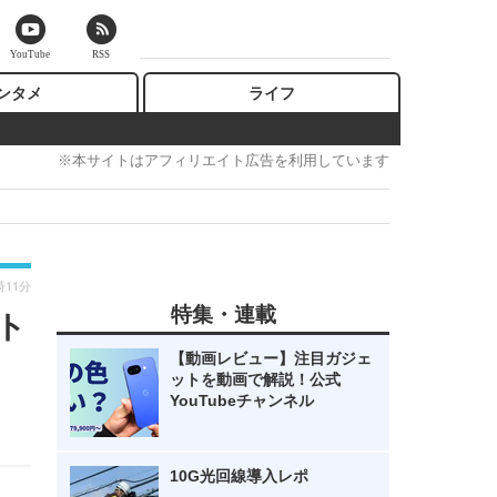
YouTube
RSS
ンタメ
ライフ
※本サイトはアフィリエイト広告を利用しています
時11分
特集・連載
フト
【動画レビュー】注目ガジェ
ットを動画で解説！公式
YouTubeチャンネル
10G光回線導入レポ