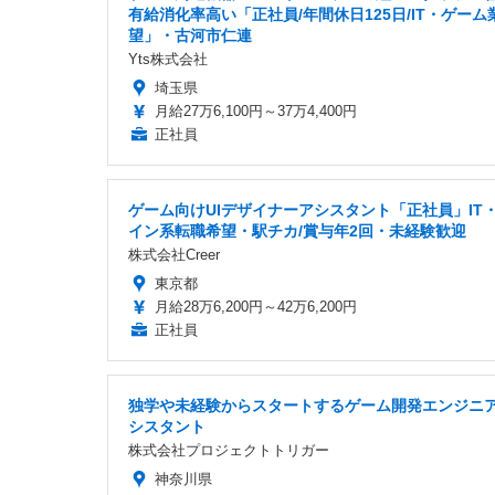
有給消化率高い「正社員/年間休日125日/IT・ゲーム
望」・古河市仁連
Yts株式会社
埼玉県
月給27万6,100円～37万4,400円
正社員
ゲーム向けUIデザイナーアシスタント「正社員」IT
イン系転職希望・駅チカ/賞与年2回・未経験歓迎
株式会社Creer
東京都
月給28万6,200円～42万6,200円
正社員
独学や未経験からスタートするゲーム開発エンジニ
シスタント
株式会社プロジェクトトリガー
神奈川県