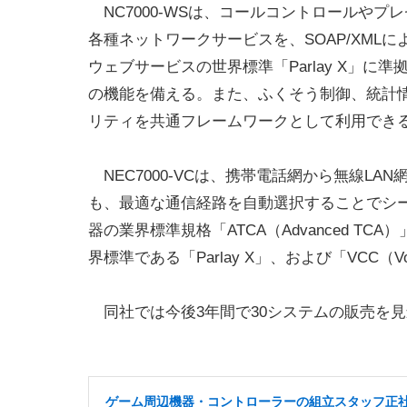
NC7000-WSは、コールコントロールやプ
各種ネットワークサービスを、SOAP/XML
ウェブサービスの世界標準「Parlay X」に
の機能を備える。また、ふくそう制御、統計
リティを共通フレームワークとして利用でき
NEC7000-VCは、携帯電話網から無線L
も、最適な通信経路を自動選択することでシ
器の業界標準規格「ATCA（Advanced 
界標準である「Parlay X」、および「VCC（Voice
同社では今後3年間で30システムの販売を
ゲーム周辺機器・コントローラーの組立スタッフ正