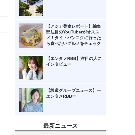
【アジア美食レポート】編集
部注目のYouTuberがオスス
メ！タイ・バンコクに行った
ら食べたいグルメをチェック
【エンタメRBB】注目の人に
インタビュー
【坂道グループニュース】ー
エンタメRBBー
最新ニュース