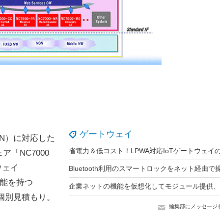
ゲートウェイ
N）に対応した
「NC7000
ウェイ
機能を持つ
も個別見積もり。
編集部にメッセージ