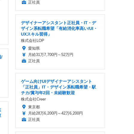
正社員
デザイナーアシスタント正社員・IT・デ
ザイン系転職希望「有給消化率高い/UI・
UXスキル習得」
株式会社LOP
愛知県
月給31万7,700円～52万円
/
正社員
ゲーム向けUIデザイナーアシスタント
「正社員」IT・デザイン系転職希望・駅
チカ/賞与年2回・未経験歓迎
株式会社Creer
東京都
志
月給28万6,200円～42万6,200円
東
正社員