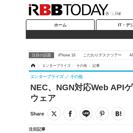
ホーム
IT・デ
注目の話題
iPhone 16
こだわりデスクツアー
A
ホーム
›
エンタープライズ
›
その他
›
記事
エンタープライズ
その他
NEC、NGN対応Web A
ウェア
注目記事