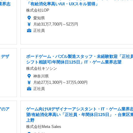
業界志
「有給消化率高い/UI・UXスキル習得」
株式会社LOP
愛知県
月給31万7,700円～52万円
正社員
・デザ
ボードゲーム・パズル製造スタッフ・未経験歓迎「正社員
シフト相談可/年間休日125日」IT・ゲーム業界志望
株式会社キソシン
神奈川県
月給27万1,300円～37万5,000円
正社員
アのア
ゲーム向けUIデザイナーアシスタント・IT・ゲーム業界
望/有給消化率高い「正社員・年間休日125日」・台東区
上野
株式会社Meta Sales