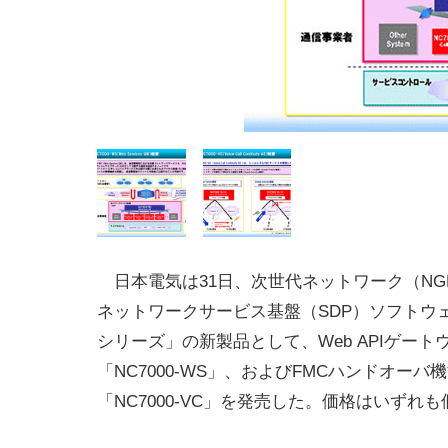
日本電気は31日、次世代ネットワーク（NG
ネットワークサービス基盤（SDP）ソフトウェア
シリーズ」の新製品として、Web APIゲート
「NC7000-WS」、およびFMCハンドオーバ
「NC7000-VC」を発売した。価格はいずれ