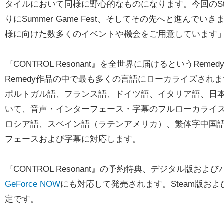
タイルにおいて同様に野心的なものになります。今回のStat
りにSummer Game Fest、そしてその先へと進んで
様に向けた数多くのイベントや機会をご用意しています
『CONTROL Resonant』を全世界に届けるというR
Remedy作品の中で最も多くの言語にローカライズされます。
ポルトガル語、フランス語、ドイツ語、イタリア語、日
いて、音声・インターフェース・字幕のフルローカライ
ロシア語、スペイン語（ラテンアメリカ）、繁体字中国
フェースおよび字幕に対応します。
『CONTROL Resonant』の予約特典、デジタル版
GeForce NOW
にも対応して発売されます。Steam版および
定です。