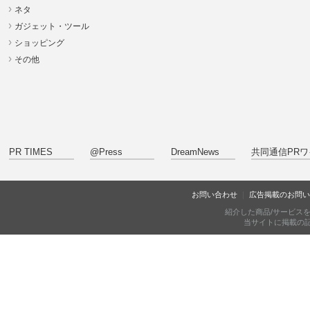
ネタ
ガジェット・ツール
ショッピング
その他
PR TIMES
@Press
DreamNews
共同通信PRワ
お問い合わせ
広告掲載のお問い
紹介した商品/サービス
当サイトに掲載の記事・