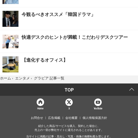
今観るべきオススメ「韓国ドラマ」
快適デスクのヒントが満載！こだわりデスクツアー
【進化するオフィス】
グラビア 記事一覧
ホーム
›
エンタメ
›
TOP
Home
X
YouTube
お問合せ
広告掲載
会社概要
個人情報保護方針
紹介した商品/サービスを購入、契約した場合に、
売上の一部が弊社サイトに還元されることがあります。
当サイトに掲載の記事・見出し・写真・画像の無断転載を禁じます。