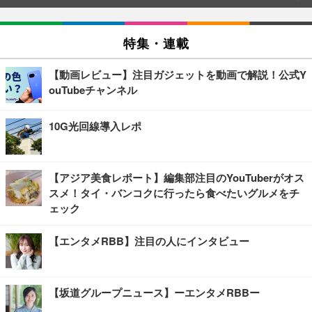
特集・連載
【動画レビュー】注目ガジェットを動画で解説！公式Y
ouTubeチャンネル
10G光回線導入レポ
【アジア美食レポート】編集部注目のYouTuberがオス
スメ！タイ・バンコクに行ったら食べたいグルメをチ
ェック
【エンタメRBB】注目の人にインタビュー
【坂道グループニュース】ーエンタメRBBー