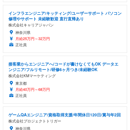
インフラエンジニア/キッティング/ユーザーサポート パソコン
修理やサポート 未経験歓迎 直行直帰あり
株式会社キャリアジャパン
神奈川県
月給25万円～32万円
正社員
接客業からエンジニアへ/コードが書けなくてもOK データエ
ンジニア/フルリモート/研修6ヶ月つき/未経験OK
株式会社KMマーケティング
東京都
月給40万円～68万円
正社員
ゲームQAエンジニア/資格取得支援/年間休日120日/賞与年2回
株式会社プロジェクトトリガー
神奈川県