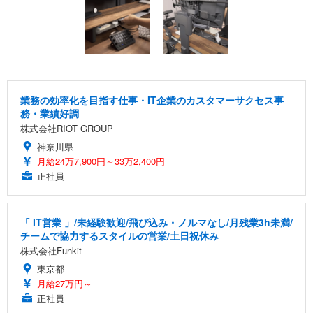
業務の効率化を目指す仕事・IT企業のカスタマーサクセス事
務・業績好調
株式会社RIOT GROUP
神奈川県
月給24万7,900円～33万2,400円
正社員
「 IT営業 」/未経験歓迎/飛び込み・ノルマなし/月残業3h未満/
チームで協力するスタイルの営業/土日祝休み
株式会社Funkit
東京都
月給27万円～
正社員