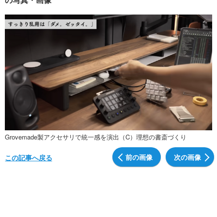
Grovemade製アクセサリで統一感を演出（C）理想の書斎づくり
前の画像
次の画像
この記事へ戻る