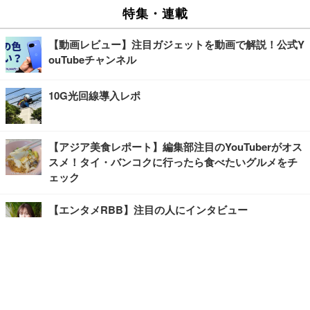
特集・連載
【動画レビュー】注目ガジェットを動画で解説！公式Y
ouTubeチャンネル
10G光回線導入レポ
【アジア美食レポート】編集部注目のYouTuberがオス
スメ！タイ・バンコクに行ったら食べたいグルメをチ
ェック
【エンタメRBB】注目の人にインタビュー
【坂道グループニュース】ーエンタメRBBー