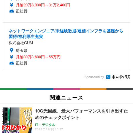
月給20万8,300円～31万2,400円
正社員
ネットワークエンジニア/未経験歓迎/通信インフラを基礎から
習得/福利厚生充実
株式会社GUM
埼玉県
月給30万3,600円～55万円
正社員
Sponsored by
関連ニュース
10G光回線、最大パフォーマンスを引き出すた
めのチェックポイント
IT・デジタル
2025.7.31(木) 16:57