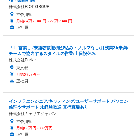
株式会社RIOT GROUP
神奈川県
月給24万7,900円～33万2,400円
正社員
「 IT営業 」/未経験歓迎/飛び込み・ノルマなし/月残業3h未満/
チームで協力するスタイルの営業/土日祝休み
株式会社Funkit
東京都
月給27万円～
正社員
インフラエンジニア/キッティング/ユーザーサポート パソコン
修理やサポート 未経験歓迎 直行直帰あり
株式会社キャリアジャパン
神奈川県
月給25万円～32万円
正社員