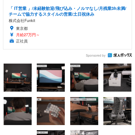
「 IT営業 」/未経験歓迎/飛び込み・ノルマなし/月残業3h未満/
チームで協力するスタイルの営業/土日祝休み
株式会社Funkit
東京都
月給27万円～
正社員
Sponsored by