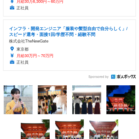
月給30万6,300円～60万円
正社員
インフラ・開発エンジニア「服装や髪型自由で自分らしく」/
スピード選考・面接1回/学歴不問・経験不問
株式会社TheNewGate
東京都
月給30万円～70万円
正社員
Sponsored by