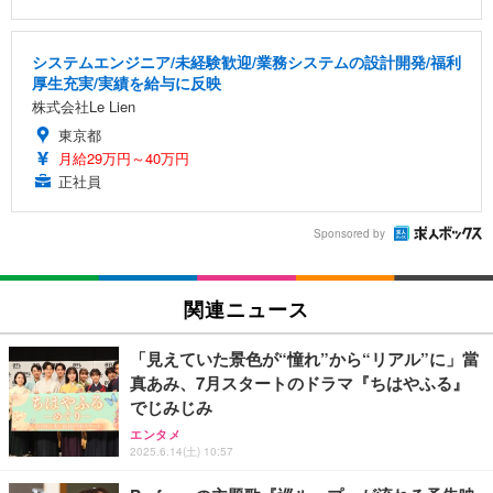
システムエンジニア/未経験歓迎/業務システムの設計開発/福利
厚生充実/実績を給与に反映
株式会社Le Lien
東京都
月給29万円～40万円
正社員
Sponsored by
関連ニュース
「見えていた景色が“憧れ”から“リアル”に」當
真あみ、7月スタートのドラマ『ちはやふる』
でじみじみ
エンタメ
2025.6.14(土) 10:57