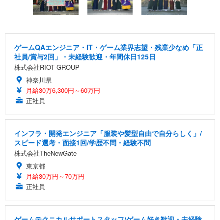
ゲームQAエンジニア・IT・ゲーム業界志望・残業少なめ「正
社員/賞与2回」・未経験歓迎・年間休日125日
株式会社RIOT GROUP
神奈川県
月給30万6,300円～60万円
正社員
インフラ・開発エンジニア「服装や髪型自由で自分らしく」/
スピード選考・面接1回/学歴不問・経験不問
株式会社TheNewGate
東京都
月給30万円～70万円
正社員
ゲームテクニカルサポートスタッフ/ゲーム好き歓迎・未経験