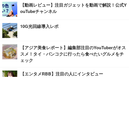
【動画レビュー】注目ガジェットを動画で解説！公式Y
ouTubeチャンネル
10G光回線導入レポ
【アジア美食レポート】編集部注目のYouTuberがオス
スメ！タイ・バンコクに行ったら食べたいグルメをチ
ェック
【エンタメRBB】注目の人にインタビュー
【坂道グループニュース】ーエンタメRBBー
今観るべきオススメ「韓国ドラマ」