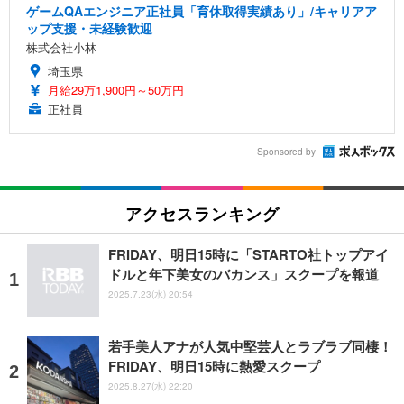
ゲームQAエンジニア正社員「育休取得実績あり」/キャリアア
ップ支援・未経験歓迎
株式会社小林
埼玉県
月給29万1,900円～50万円
正社員
Sponsored by
アクセスランキング
FRIDAY、明日15時に「STARTO社トップアイ
ドルと年下美女のバカンス」スクープを報道
2025.7.23(水) 20:54
若手美人アナが人気中堅芸人とラブラブ同棲！
FRIDAY、明日15時に熱愛スクープ
2025.8.27(水) 22:20