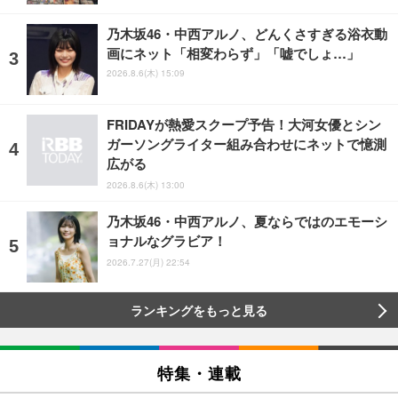
乃木坂46・中西アルノ、どんくさすぎる浴衣動
画にネット「相変わらず」「嘘でしょ…」
2026.8.6(木) 15:09
FRIDAYが熱愛スクープ予告！大河女優とシン
ガーソングライター組み合わせにネットで憶測
広がる
2026.8.6(木) 13:00
乃木坂46・中西アルノ、夏ならではのエモーシ
ョナルなグラビア！
2026.7.27(月) 22:54
ランキングをもっと見る
特集・連載