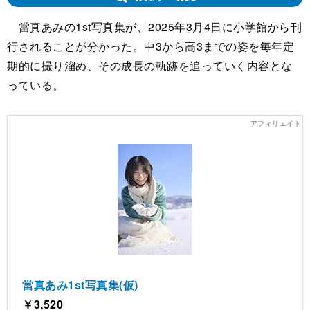
當真あみの1st写真集が、2025年3月4日に小学館から刊
行されることが分かった。中3から高3までの姿を毎年定
期的に撮り溜め、その成長の軌跡を追っていく内容とな
っている。
當真あみ1st写真集(仮)
￥3,520