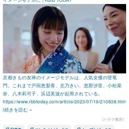
京都きもの友禅のイメージモデルは、人気女優の登竜
門。これまで戸田恵梨香、北乃きい、忽那汐里、小松菜
奈、八木莉可子、浜辺美波が起用されている。
https://www.rbbtoday.com/article/2023/07/19/210838.htm
l
続きを読む »
《ハララ書房》