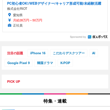
PC初心者OK!/WEBデザイナー/キャリア形成可能/未経験活躍
株式会社RIOT
愛知県
月給28万円～50万円
正社員
Sponsored by
注目の話題
iPhone 16
こだわりデスクツアー
AI
Google Pixel 9
韓国ドラマ
K-POP
PICK UP
特集・連載