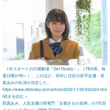
1月スタートの日曜劇場『Get Ready！』（TBS系、毎
週日曜21時～）。このほど、同作に注目の若手女優・當
真あみの出演が決定した。
https://www.rbbtoday.com/article/2022/11/29/204224.htm
l
続きを読む »
當真あみ、人気女優の登竜門「京都きもの友禅」の7代目
イメージモデルに | RBB TODAY