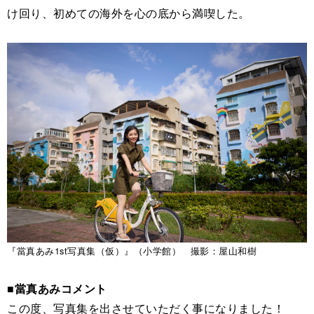
け回り、初めての海外を心の底から満喫した。
『當真あみ1st写真集（仮）』（小学館） 撮影：屋山和樹
■當真あみコメント
この度、写真集を出させていただく事になりました！