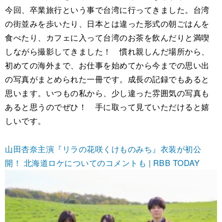
今回、卒業旅行という事で台湾に行ってきました。台湾
の街並みを歩いたり、日本とは違った形式の朝ごはんを
食べたり、カフェに入って台湾のお茶を飲んだりと満喫
しながら撮影してきました！ 慣れ親しんだ場所から、
初めての海外まで、お仕事を始めてから今までの思い出
の写真がまとめられた一冊です。成長の記録でもあると
思います。いつもの私から、少し違った雰囲気の写真も
あると思うのでぜひ！ 手に取って見ていただけると嬉
しいです。
山田杏奈主演『リラの花咲くけものみち』衣装が初公
開！ 北海道ロケについてのコメントも | RBB TODAY