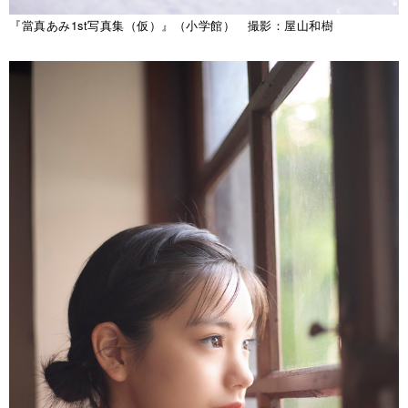
『當真あみ1st写真集（仮）』（小学館） 撮影：屋山和樹