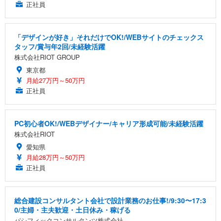
正社員
「デザインが好き」それだけでOK!/WEBサイトのチェックス
タッフ/賞与年2回/未経験活躍
株式会社RIOT GROUP
東京都
月給27万円～50万円
正社員
PC初心者OK!/WEBデザイナー/キャリア形成可能/未経験活躍
株式会社RIOT
愛知県
月給28万円～50万円
正社員
総合建設コンサルタント会社で設計業務のお仕事!/9:30〜17:3
0/主婦・主夫歓迎・土日休み・稼げる
パシフィックコンサルタンツ株式会社