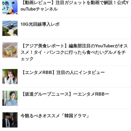
【動画レビュー】注目ガジェットを動画で解説！公式Y
ouTubeチャンネル
10G光回線導入レポ
【アジア美食レポート】編集部注目のYouTuberがオス
スメ！タイ・バンコクに行ったら食べたいグルメをチ
ェック
【エンタメRBB】注目の人にインタビュー
【坂道グループニュース】ーエンタメRBBー
今観るべきオススメ「韓国ドラマ」