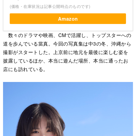
(価格・在庫状況は記事公開時点のものです)
Amazon
数々のドラマや映画、CMで活躍し、トップスターへの
道を歩んでいる當真。今回の写真集は中3の冬、沖縄から
撮影がスタートした。上京前に地元を最後に楽しむ姿を
披露しているほか、本当に遊んだ場所、本当に通ったお
店にも訪れている。