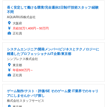
長く安定して働ける環境!完全週休2日制/IT技術スタッフ/経験
不問
AQUARIUS株式会社
大阪府
月給32万1,400円～50万円
正社員
システムエンジニア/開発メンバー/ビジネスとテクノロジーに
精通したプロフェッショナルIT企業/東京都
シンプレクス株式会社
東京都
年収600万円～
正社員
ゲーム制作/テスト・評価/SE そのゲーム愛 IT業界でのキャリ
アにしませんか バグ探し
株式会社スタッフサービス
東京都