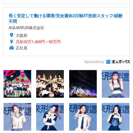
長く安定して働ける環境!完全週休2日制/IT技術スタッフ/経験
不問
AQUARIUS株式会社
大阪府
月給32万1,400円～50万円
正社員
Sponsored by