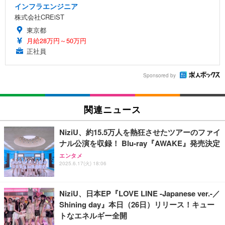
インフラエンジニア
株式会社CREiST
東京都
月給28万円～50万円
正社員
Sponsored by
関連ニュース
NiziU、約15.5万人を熱狂させたツアーのファイ
ナル公演を収録！ Blu-ray『AWAKE』発売決定
エンタメ
2025.6.17(火) 18:06
NiziU、日本EP『LOVE LINE -Japanese ver.-／
Shining day』本日（26日）リリース！キュー
トなエネルギー全開