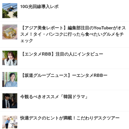
10G光回線導入レポ
【アジア美食レポート】編集部注目のYouTuberがオス
スメ！タイ・バンコクに行ったら食べたいグルメをチ
ェック
【エンタメRBB】注目の人にインタビュー
【坂道グループニュース】ーエンタメRBBー
今観るべきオススメ「韓国ドラマ」
快適デスクのヒントが満載！こだわりデスクツアー