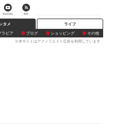
YouTube
RSS
ンタメ
ライフ
グラビア
ブログ
ショッピング
その他
※本サイトはアフィリエイト広告を利用しています