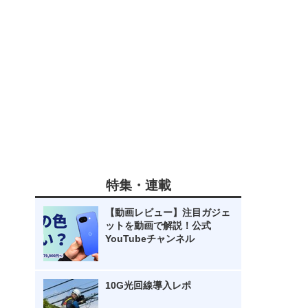
特集・連載
【動画レビュー】注目ガジェ
ットを動画で解説！公式
YouTubeチャンネル
10G光回線導入レポ