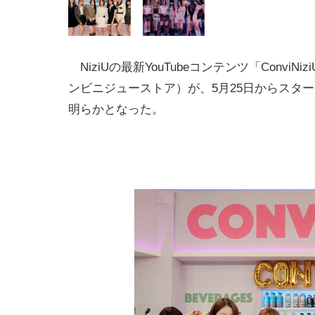
NiziUの最新YouTubeコンテンツ「ConviNiziU
ンビニジューストア）が、5月25日からスタ
明らかとなった。