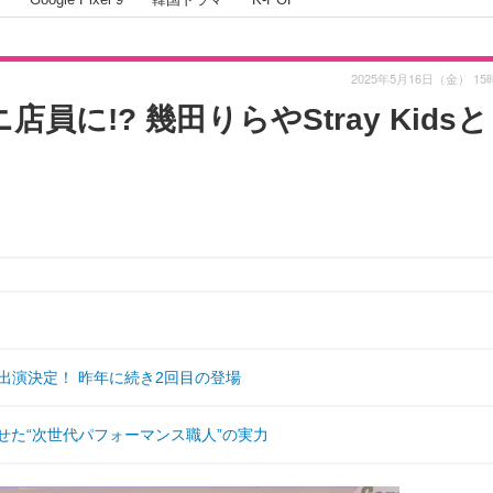
2025年5月16日（金） 15
員に!? 幾田りらやStray Kids
2025」に出演決定！ 昨年に続き2回目の登場
』で魅せた“次世代パフォーマンス職人”の実力