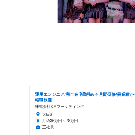
運用エンジニア/完全在宅勤務/6ヶ月間研修/異業種か
転職歓迎
株式会社KMマーケティング
大阪府
月給36万円～78万円
正社員