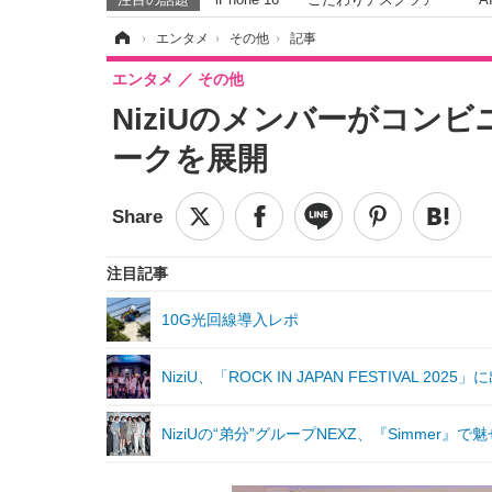
ホーム
›
エンタメ
›
その他
›
記事
エンタメ
その他
NiziUのメンバーがコンビニ店
ークを展開
注目記事
10G光回線導入レポ
NiziU、「ROCK IN JAPAN FESTIVAL 
NiziUの“弟分”グループNEXZ、『Simmer