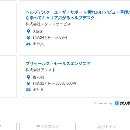
ヘルプデスク・ユーザーサポート/憧れのITデビュー基礎
ら学べてキャリア広がるヘルプデスク
株式会社スタッフサービス
大阪府
月給24万円～50万円
正社員
プリセールス・セールスエンジニア
株式会社アシスト
東京都
月給31万円～38万5,000円
正社員
Sponsored by
ア
ディスプレイ
犬用トイレ