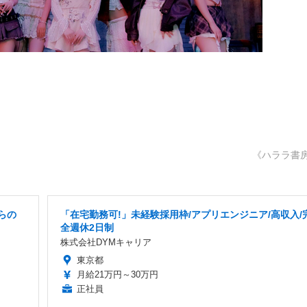
《ハララ書
らの
「在宅勤務可!」未経験採用枠/アプリエンジニア/高収入/
全週休2日制
株式会社DYMキャリア
東京都
月給21万円～30万円
正社員