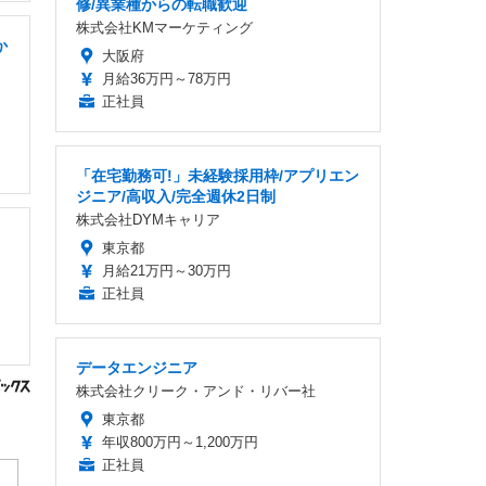
修/異業種からの転職歓迎
株式会社KMマーケティング
か
大阪府
月給36万円～78万円
正社員
「在宅勤務可!」未経験採用枠/アプリエン
ジニア/高収入/完全週休2日制
株式会社DYMキャリア
東京都
月給21万円～30万円
正社員
データエンジニア
株式会社クリーク・アンド・リバー社
東京都
年収800万円～1,200万円
正社員