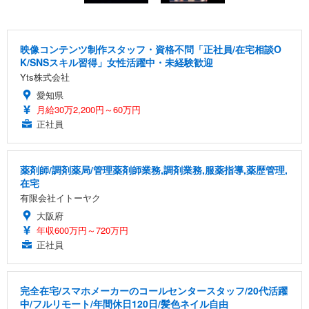
映像コンテンツ制作スタッフ・資格不問「正社員/在宅相談O
K/SNSスキル習得」女性活躍中・未経験歓迎
Yts株式会社
愛知県
月給30万2,200円～60万円
正社員
薬剤師/調剤薬局/管理薬剤師業務,調剤業務,服薬指導,薬歴管理,
在宅
有限会社イトーヤク
大阪府
年収600万円～720万円
正社員
完全在宅/スマホメーカーのコールセンタースタッフ/20代活躍
中/フルリモート/年間休日120日/髪色ネイル自由