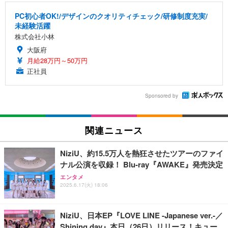
PC初心者OK!/デザインのクオリティチェック/研修制度充実/
未経験活躍
株式会社小林
大阪府
月給28万円～50万円
正社員
Sponsored by
関連ニュース
NiziU、約15.5万人を熱狂させたツアーのファイ
ナル公演を収録！ Blu-ray『AWAKE』発売決定
エンタメ
2025.6.17(火) 18:06
NiziU、日本EP『LOVE LINE -Japanese ver.-／
Shining day』本日（26日）リリース！キュー