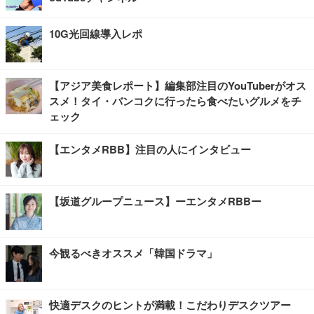
10G光回線導入レポ
【アジア美食レポート】編集部注目のYouTuberがオス
スメ！タイ・バンコクに行ったら食べたいグルメをチ
ェック
【エンタメRBB】注目の人にインタビュー
【坂道グループニュース】ーエンタメRBBー
今観るべきオススメ「韓国ドラマ」
快適デスクのヒントが満載！こだわりデスクツアー