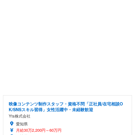
映像コンテンツ制作スタッフ・資格不問「正社員/在宅相談O
K/SNSスキル習得」女性活躍中・未経験歓迎
Yts株式会社
愛知県
月給30万2,200円～60万円