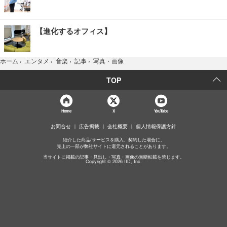
【進化するオフィス】
写真・画像
ホーム
›
エンタメ
›
音楽
›
記事
›
TOP
Home
X
YouTube
お問合せ
広告掲載
会社概要
個人情報保護方針
紹介した商品/サービスを購入、契約した場合に、
売上の一部が弊社サイトに還元されることがあります。
当サイトに掲載の記事・見出し・写真・画像の無断転載を禁じます。
Copyright © 2026 IID, Inc.