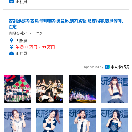
正社員
薬剤師/調剤薬局/管理薬剤師業務,調剤業務,服薬指導,薬歴管理,
在宅
有限会社イトーヤク
大阪府
年収600万円～720万円
正社員
Sponsored by