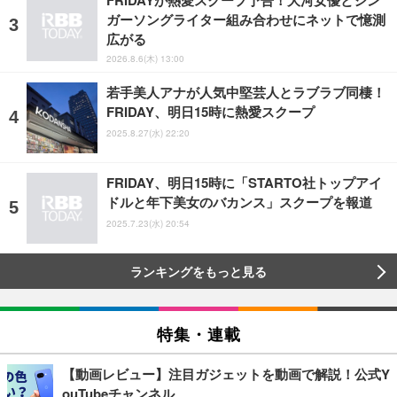
ガーソングライター組み合わせにネットで憶測
広がる
2026.8.6(木) 13:00
若手美人アナが人気中堅芸人とラブラブ同棲！
FRIDAY、明日15時に熱愛スクープ
2025.8.27(水) 22:20
FRIDAY、明日15時に「STARTO社トップアイ
ドルと年下美女のバカンス」スクープを報道
2025.7.23(水) 20:54
ランキングをもっと見る
特集・連載
【動画レビュー】注目ガジェットを動画で解説！公式Y
ouTubeチャンネル