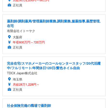
正社員
薬剤師/調剤薬局/管理薬剤師業務,調剤業務,服薬指導,薬歴管理,
在宅
有限会社イトーヤク
大阪府
年収600万円～720万円
正社員
完全在宅/スマホメーカーのコールセンタースタッフ/20代活躍
中/フルリモート/年間休日120日/髪色ネイル自由
TDCX Japan株式会社
埼玉県
月給28万1,228円～
正社員
社会保険完備の職場で薬剤師