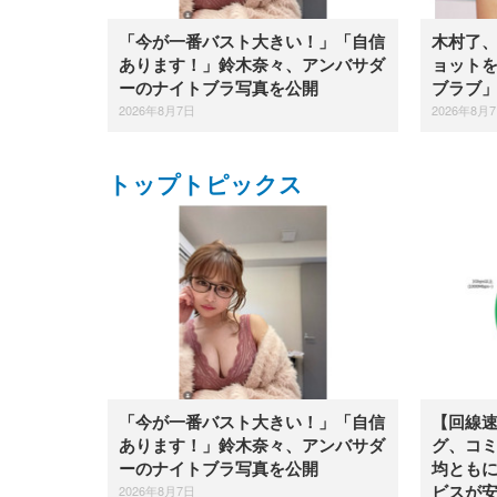
「今が一番バスト大きい！」「自信
木村了
あります！」鈴木奈々、アンバサダ
ョット
ーのナイトブラ写真を公開
ブラブ
2026年8月7日
2026年8月
トップトピックス
「今が一番バスト大きい！」「自信
【回線速
あります！」鈴木奈々、アンバサダ
グ、コミ
ーのナイトブラ写真を公開
均とも
2026年8月7日
ビスが安