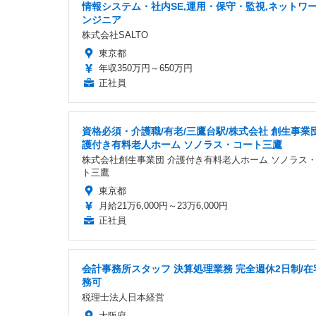
情報システム・社内SE,運用・保守・監視,ネットワ
ンジニア
株式会社SALTO
東京都
年収350万円～650万円
正社員
資格必須・介護職/有老/三鷹台駅/株式会社 創生事業団
護付き有料老人ホーム ソノラス・コート三鷹
株式会社創生事業団 介護付き有料老人ホーム ソノラス
ト三鷹
東京都
月給21万6,000円～23万6,000円
正社員
会計事務所スタッフ 決算処理業務 完全週休2日制/在
務可
税理士法人日本経営
大阪府