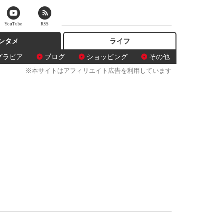
YouTube
RSS
ンタメ
ライフ
グラビア
ブログ
ショッピング
その他
※本サイトはアフィリエイト広告を利用しています