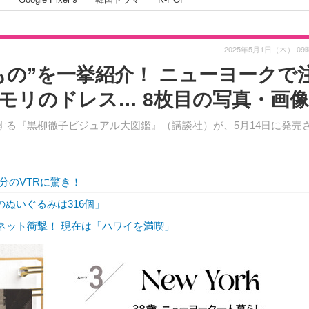
2025年5月1日（木） 09
もの”を一挙紹介！ ニューヨークで
モリのドレス… 8枚目の写真・画像
する『黒柳徹子ビジュアル大図鑑』（講談社）が、5月14日に発売
分のVTRに驚き！
ぬいぐるみは316個」
にネット衝撃！ 現在は「ハワイを満喫」