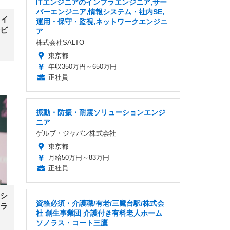
ITエンジニアのインフラエンジニア,サー
バーエンジニア,情報システム・社内SE,
タイ
運用・保守・監視,ネットワークエンジニ
殻ビ
ア
株式会社SALTO
東京都
年収350万円～650万円
正社員
振動・防振・耐震ソリューションエンジ
ニア
ゲルブ・ジャパン株式会社
東京都
月給50万円～83万円
正社員
シ
資格必須・介護職/有老/三鷹台駅/株式会
ラ
社 創生事業団 介護付き有料老人ホーム
ソノラス・コート三鷹