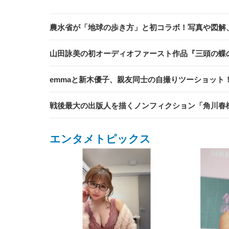
農水省が「地球の歩き方」と初コラボ！写真や図解
山田詠美の初オーディオファースト作品『三頭の蝶の道
emmaと新木優子、親友同士の自撮りツーショット！ 
戦後最大の出版人を描くノンフィクション「角川春
エンタメトピックス