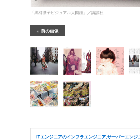
「黒柳徹子ビジュアル大図鑑」／講談社
前の画像
ITエンジニアのインフラエンジニア,サーバーエンジニ