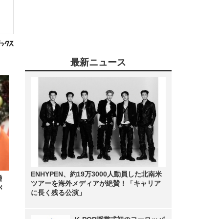
最新ニュース
ENHYPEN、約19万3000人動員した北南米
婚
ツアーを海外メディアが絶賛！「キャリア
が
に長く残る公演」