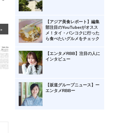
【アジア美食レポート】編集
部注目のYouTuberがオスス
メ！タイ・バンコクに行った
ら食べたいグルメをチェック
【エンタメRBB】注目の人に
インタビュー
【坂道グループニュース】ー
エンタメRBBー