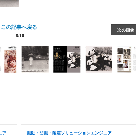
この記事へ戻る
次の画像
8/10
ア,
振動・防振・耐震ソリューションエンジニア