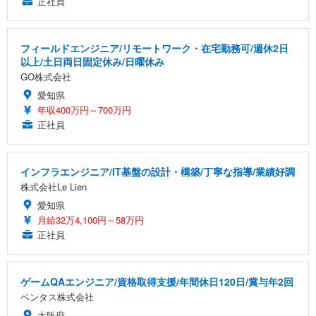
正社員
フィールドエンジニア/リモートワーク・在宅勤務可/週休2日
以上/土日両日固定休み/日曜休み
GO株式会社
愛知県
年収400万円～700万円
正社員
インフラエンジニア/IT基盤の設計・構築/丁寧な指導/業績好調
株式会社Le Lien
愛知県
月給32万4,100円～58万円
正社員
ゲームQAエンジニア/資格取得支援/年間休日120日/賞与年2回
ベンタス株式会社
大阪府