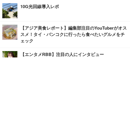
10G光回線導入レポ
【アジア美食レポート】編集部注目のYouTuberがオス
スメ！タイ・バンコクに行ったら食べたいグルメをチ
ェック
【エンタメRBB】注目の人にインタビュー
【坂道グループニュース】ーエンタメRBBー
今観るべきオススメ「韓国ドラマ」
快適デスクのヒントが満載！こだわりデスクツアー