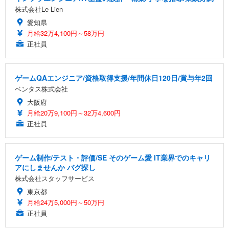
株式会社Le Lien
愛知県
月給32万4,100円～58万円
正社員
ゲームQAエンジニア/資格取得支援/年間休日120日/賞与年2回
ベンタス株式会社
大阪府
月給20万9,100円～32万4,600円
正社員
ゲーム制作/テスト・評価/SE そのゲーム愛 IT業界でのキャリ
アにしませんか バグ探し
株式会社スタッフサービス
東京都
月給24万5,000円～50万円
正社員