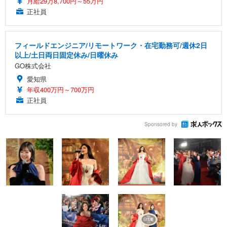
月給29万8,700円～55万円
正社員
フィールドエンジニア/リモートワーク・在宅勤務可/週休2日
以上/土日両日固定休み/日曜休み
GO株式会社
愛知県
年収400万円～700万円
正社員
Sponsored by