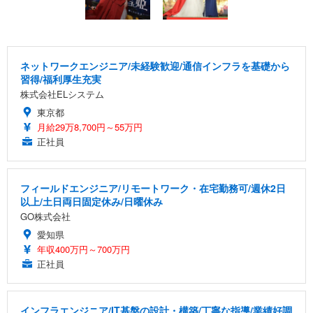
ネットワークエンジニア/未経験歓迎/通信インフラを基礎から
習得/福利厚生充実
株式会社ELシステム
東京都
月給29万8,700円～55万円
正社員
フィールドエンジニア/リモートワーク・在宅勤務可/週休2日
以上/土日両日固定休み/日曜休み
GO株式会社
愛知県
年収400万円～700万円
正社員
インフラエンジニア/IT基盤の設計・構築/丁寧な指導/業績好調