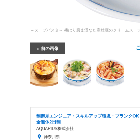
～スープパスタ～ 播はり磨ま灘なだ産牡蠣のクリームスー
前の画像
制御系エンジニア・スキルアップ環境・ブランクOK
全週休2日制
AQUARIUS株式会社
神奈川県