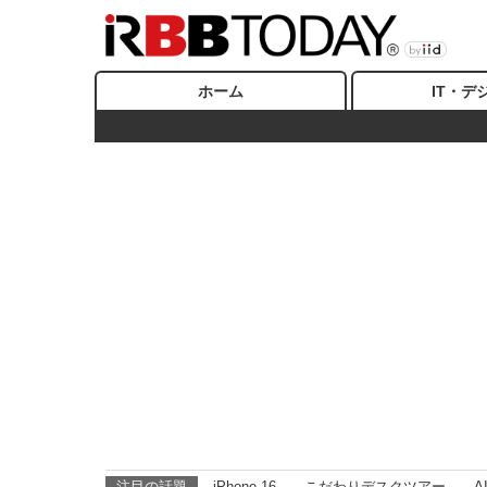
ホーム
IT・デ
注目の話題
iPhone 16
こだわりデスクツアー
A