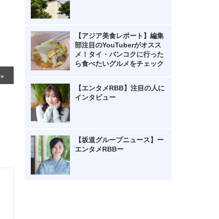
【アジア美食レポート】編集
部注目のYouTuberがオスス
メ！タイ・バンコクに行った
ら食べたいグルメをチェック
【エンタメRBB】注目の人に
インタビュー
【坂道グループニュース】ー
エンタメRBBー
・