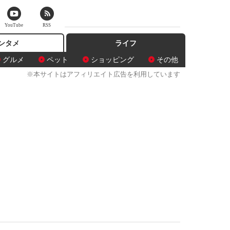
YouTube
RSS
ンタメ
ライフ
グルメ
ペット
ショッピング
その他
※本サイトはアフィリエイト広告を利用しています