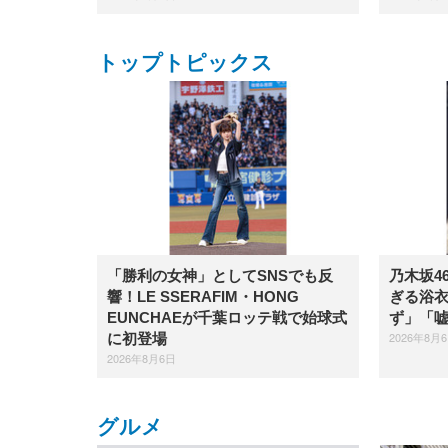
トップトピックス
「勝利の女神」としてSNSでも反
乃木坂4
響！LE SSERAFIM・HONG
ぎる浴
EUNCHAEが千葉ロッテ戦で始球式
ず」「
2026年8月
に初登場
2026年8月6日
グルメ