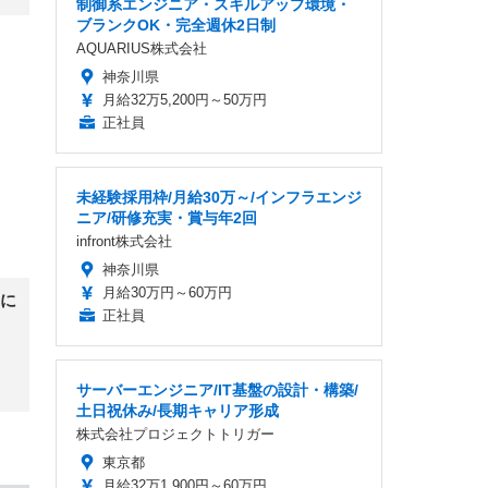
制御系エンジニア・スキルアップ環境・
ブランクOK・完全週休2日制
AQUARIUS株式会社
神奈川県
月給32万5,200円～50万円
正社員
未経験採用枠/月給30万～/インフラエンジ
ニア/研修充実・賞与年2回
infront株式会社
神奈川県
月給30万円～60万円
に
正社員
サーバーエンジニア/IT基盤の設計・構築/
土日祝休み/長期キャリア形成
株式会社プロジェクトトリガー
東京都
月給32万1,900円～60万円