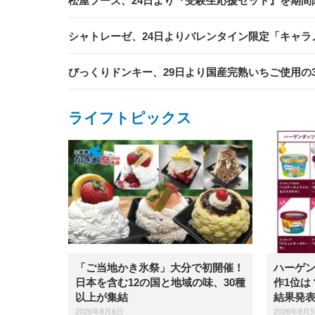
松屋フーズ、24日より『受験生応援セット』を期
シャトレーゼ、24日よりバレンタイン限定「キャラ
びっくりドンキー、29日より国産完熟いちご使用の
ライフトピックス
「ご当地かき氷祭」大分で初開催！
ハーゲ
日本を含む12の国と地域の味、30種
作1位は
以上が集結
結果発
2026年8月6日
2026年8月