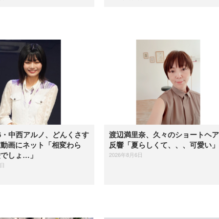
6・中西アルノ、どんくさす
渡辺満里奈、久々のショートヘア
衣動画にネット「相変わら
反響「夏らしくて、、、可愛い」
2026年8月6日
嘘でしょ…」
6日