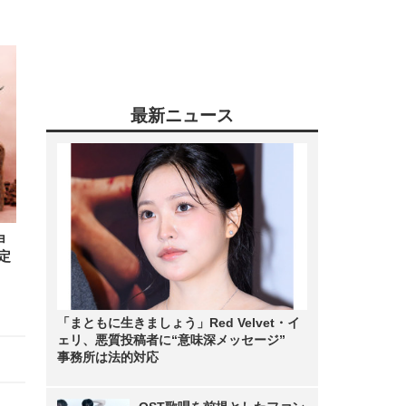
最新ニュース
ョ
定
「まともに生きましょう」Red Velvet・イ
ェリ、悪質投稿者に“意味深メッセージ”
事務所は法的対応