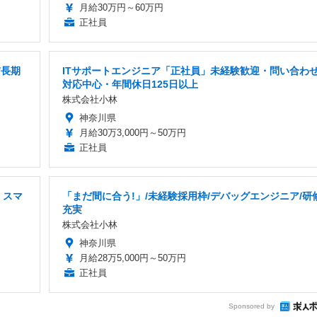
月給30万円～60万円
正社員
/長期
ITサポートエンジニア「正社員」未経験歓迎・問い合わ
対応中心・年間休日125日以上
株式会社小林
神奈川県
月給30万3,000円～50万円
正社員
・スマ
「まだ間に合う!」/未経験採用枠/デバッグエンジニア/研
充実
株式会社小林
神奈川県
月給28万5,000円～50万円
正社員
Sponsored by