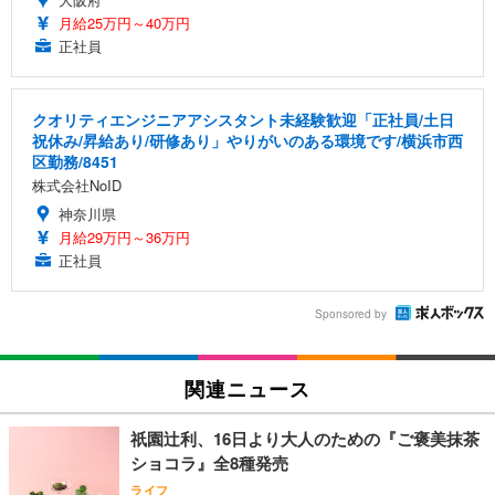
月給25万円～40万円
正社員
クオリティエンジニアアシスタント未経験歓迎「正社員/土日
祝休み/昇給あり/研修あり」やりがいのある環境です/横浜市西
区勤務/8451
株式会社NoID
神奈川県
月給29万円～36万円
正社員
Sponsored by
関連ニュース
祇園辻利、16日より大人のための『ご褒美抹茶
ショコラ』全8種発売
ライフ