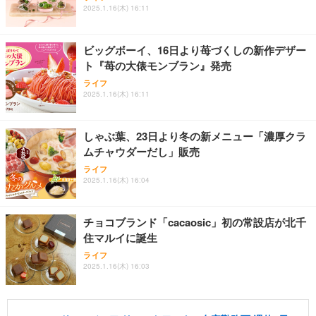
2025.1.16(木) 16:11
ビッグボーイ、16日より苺づくしの新作デザー
ト『苺の大俵モンブラン』発売
ライフ
2025.1.16(木) 16:11
しゃぶ葉、23日より冬の新メニュー「濃厚クラ
ムチャウダーだし」販売
ライフ
2025.1.16(木) 16:04
チョコブランド「cacaosic」初の常設店が北千
住マルイに誕生
ライフ
2025.1.16(木) 16:03