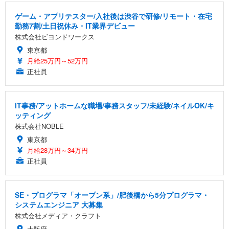
ゲーム・アプリテスター/入社後は渋谷で研修/リモート・在宅
勤務7割/土日祝休み・IT業界デビュー
株式会社ビヨンドワークス
東京都
月給25万円～52万円
正社員
IT事務/アットホームな職場/事務スタッフ/未経験/ネイルOK/キ
ッティング
株式会社NOBLE
東京都
月給28万円～34万円
正社員
SE・プログラマ「オープン系」/肥後橋から5分プログラマ・
システムエンジニア 大募集
株式会社メディア・クラフト
大阪府