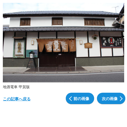
地酒電車 甲賀版
前の画像
次の画像
この記事へ戻る