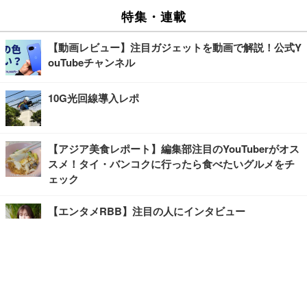
特集・連載
【動画レビュー】注目ガジェットを動画で解説！公式Y
ouTubeチャンネル
10G光回線導入レポ
【アジア美食レポート】編集部注目のYouTuberがオス
スメ！タイ・バンコクに行ったら食べたいグルメをチ
ェック
【エンタメRBB】注目の人にインタビュー
【坂道グループニュース】ーエンタメRBBー