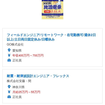
フィールドエンジニア/リモートワーク・在宅勤務可/週休2日
以上/土日両日固定休み/日曜休み
GO株式会社
愛知県
年収400万円～700万円
正社員
耐震・耐津波設計エンジニア・フレックス
株式会社安藤・間
神奈川県
月給25万円～55万円
正社員