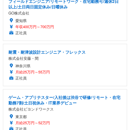
フィールドエンジニア/リモートワーク・在宅勤務可/週休2日
以上/土日両日固定休み/日曜休み
GO株式会社
愛知県
年収400万円～700万円
正社員
耐震・耐津波設計エンジニア・フレックス
株式会社安藤・間
神奈川県
月給25万円～55万円
正社員
ゲーム・アプリテスター/入社後は渋谷で研修/リモート・在宅
勤務7割/土日祝休み・IT業界デビュー
株式会社ビヨンドワークス
東京都
月給25万円～52万円
正社員