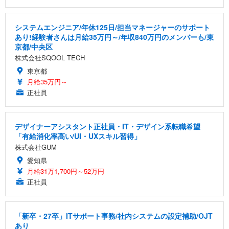
システムエンジニア/年休125日/担当マネージャーのサポート
あり!経験者さんは月給35万円～/年収840万円のメンバーも/東
京都/中央区
株式会社SQOOL TECH
東京都
月給35万円～
正社員
デザイナーアシスタント正社員・IT・デザイン系転職希望
「有給消化率高い/UI・UXスキル習得」
株式会社GUM
愛知県
月給31万1,700円～52万円
正社員
「新卒・27卒」ITサポート事務/社内システムの設定補助/OJT
あり