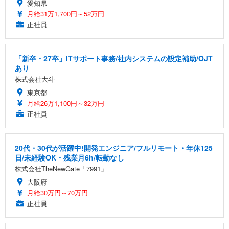
愛知県
月給31万1,700円～52万円
正社員
「新卒・27卒」ITサポート事務/社内システムの設定補助/OJT
あり
株式会社大斗
東京都
月給26万1,100円～32万円
正社員
20代・30代が活躍中!開発エンジニア/フルリモート・年休125
日/未経験OK・残業月6h/転勤なし
株式会社TheNewGate「7991」
大阪府
月給30万円～70万円
正社員