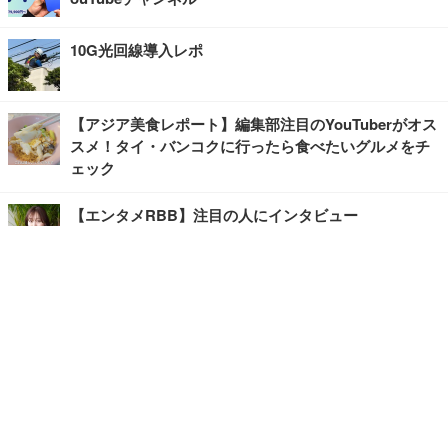
10G光回線導入レポ
【アジア美食レポート】編集部注目のYouTuberがオス
スメ！タイ・バンコクに行ったら食べたいグルメをチ
ェック
【エンタメRBB】注目の人にインタビュー
【坂道グループニュース】ーエンタメRBBー
今観るべきオススメ「韓国ドラマ」
快適デスクのヒントが満載！こだわりデスクツアー