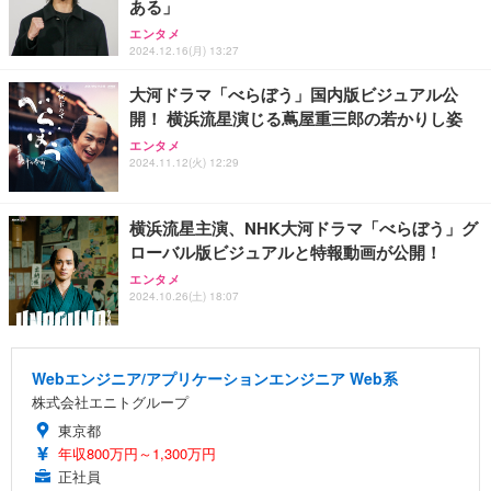
ある」
エンタメ
2024.12.16(月) 13:27
大河ドラマ「べらぼう」国内版ビジュアル公
開！ 横浜流星演じる蔦屋重三郎の若かりし姿
エンタメ
2024.11.12(火) 12:29
横浜流星主演、NHK大河ドラマ「べらぼう」グ
ローバル版ビジュアルと特報動画が公開！
エンタメ
2024.10.26(土) 18:07
Webエンジニア/アプリケーションエンジニア Web系
株式会社エニトグループ
東京都
年収800万円～1,300万円
正社員