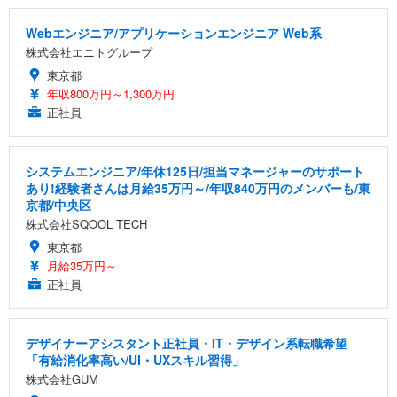
Webエンジニア/アプリケーションエンジニア Web系
株式会社エニトグループ
東京都
年収800万円～1,300万円
正社員
システムエンジニア/年休125日/担当マネージャーのサポート
あり!経験者さんは月給35万円～/年収840万円のメンバーも/東
京都/中央区
株式会社SQOOL TECH
東京都
月給35万円～
正社員
デザイナーアシスタント正社員・IT・デザイン系転職希望
「有給消化率高い/UI・UXスキル習得」
株式会社GUM