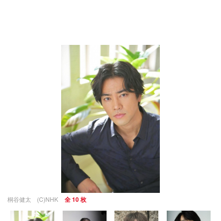
桐谷健太 (C)NHK
全 10 枚