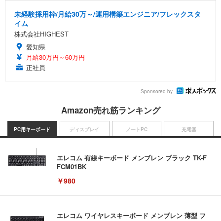
未経験採用枠/月給30万～/運用構築エンジニア/フレックスタ
イム
株式会社HIGHEST
愛知県
月給30万円～60万円
正社員
Sponsored by
Amazon売れ筋ランキング
PC用キーボード
ディスプレイ
ノートPC
充電器
エレコム 有線キーボード メンブレン ブラック TK-F
FCM01BK
￥980
エレコム ワイヤレスキーボード メンブレン 薄型 フ