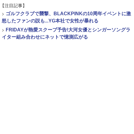
【注目記事】
>
ゴルフクラブで襲撃、BLACKPINKの10周年イベントに激
怒したファンの説も...YG本社で女性が暴れる
>
FRIDAYが熱愛スクープ予告!大河女優とシンガーソングラ
イター組み合わせにネットで憶測広がる