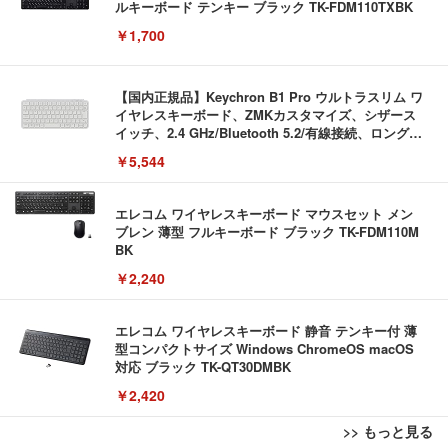
ルキーボード テンキー ブラック TK-FDM110TXBK
￥1,700
【国内正規品】Keychron B1 Pro ウルトラスリム ワ
イヤレスキーボード、ZMKカスタマイズ、シザース
イッチ、2.4 GHz/Bluetooth 5.2/有線接続、ロングバ
ッテリーライフ、Mac Windows Linux対応 (アイボ
￥5,544
リーホワイト（かな印字なし）, JISレイアウト)
エレコム ワイヤレスキーボード マウスセット メン
ブレン 薄型 フルキーボード ブラック TK-FDM110M
BK
￥2,240
エレコム ワイヤレスキーボード 静音 テンキー付 薄
型コンパクトサイズ Windows ChromeOS macOS
対応 ブラック TK-QT30DMBK
￥2,420
>> もっと見る