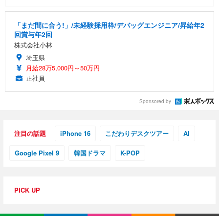
「まだ間に合う!」/未経験採用枠/デバッグエンジニア/昇給年2
回賞与年2回
株式会社小林
埼玉県
月給28万5,000円～50万円
正社員
Sponsored by
注目の話題
iPhone 16
こだわりデスクツアー
AI
Google Pixel 9
韓国ドラマ
K-POP
PICK UP