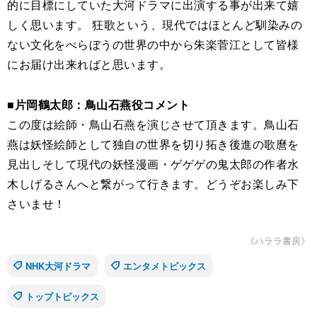
的に目標にしていた大河ドラマに出演する事が出来て嬉
しく思います。 狂歌という、現代ではほとんど馴染みの
ない文化をべらぼうの世界の中から朱楽菅江として皆様
にお届け出来ればと思います。
■片岡鶴太郎：鳥山石燕役コメント
この度は絵師・鳥山石燕を演じさせて頂きます。鳥山石
燕は妖怪絵師として独自の世界を切り拓き後進の歌麿を
見出しそして現代の妖怪漫画・ゲゲゲの鬼太郎の作者水
木しげるさんへと繋がって行きます。どうぞお楽しみ下
さいませ！
《ハララ書房》
NHK大河ドラマ
エンタメトピックス
トップトピックス