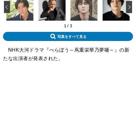
‹
1
/
3
写真をすべて見る
NHK大河ドラマ『べらぼう～蔦重栄華乃夢噺～』の新
たな出演者が発表された。