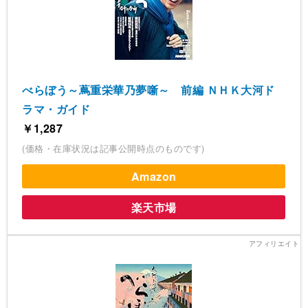
べらぼう～蔦重栄華乃夢噺～ 前編 ＮＨＫ大河ド
ラマ・ガイド
￥1,287
(価格・在庫状況は記事公開時点のものです)
Amazon
楽天市場