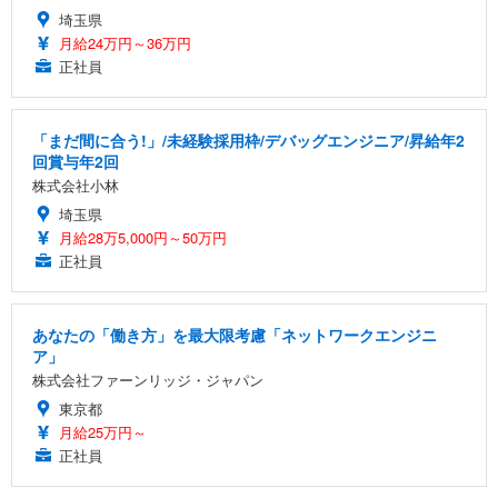
埼玉県
月給24万円～36万円
正社員
「まだ間に合う!」/未経験採用枠/デバッグエンジニア/昇給年2
回賞与年2回
株式会社小林
埼玉県
月給28万5,000円～50万円
正社員
あなたの「働き方」を最大限考慮「ネットワークエンジニ
ア」
株式会社ファーンリッジ・ジャパン
東京都
月給25万円～
正社員