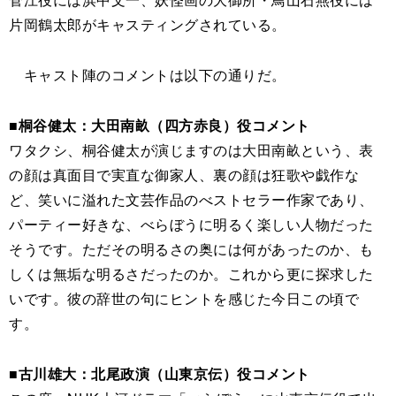
片岡鶴太郎がキャスティングされている。
キャスト陣のコメントは以下の通りだ。
■桐谷健太：大田南畝（四方赤良）役コメント
ワタクシ、桐谷健太が演じますのは大田南畝という、表
の顔は真面目で実直な御家人、裏の顔は狂歌や戯作な
ど、笑いに溢れた文芸作品のべストセラー作家であり、
パーティー好きな、べらぼうに明るく楽しい人物だった
そうです。ただその明るさの奥には何があったのか、も
しくは無垢な明るさだったのか。これから更に探求した
いです。彼の辞世の句にヒントを感じた今日この頃で
す。
■古川雄大：北尾政演（山東京伝）役コメント