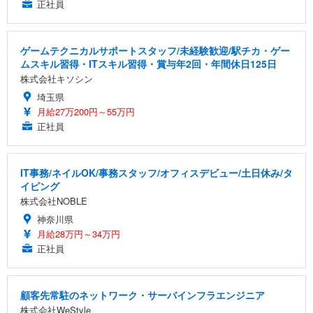
正社員
ゲームテクニカルサポートスタッフ/未経験歓迎/駅チカ・ゲー
ムスキル習得・ITスキル習得・賞与年2回・年間休日125日
株式会社キソシン
埼玉県
月給27万200円～55万円
正社員
IT事務/ネイルOK/事務スタッフ/オフィスデビュー/土日休み/タ
イピング
株式会社NOBLE
神奈川県
月給28万円～34万円
正社員
顧客先常駐のネットワーク・サーバインフラエンジニア
株式会社WeStyle