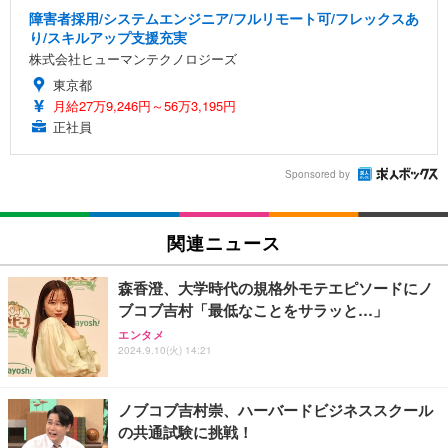
障害者採用/システムエンジニア/フルリモート可/フレックスあ
り/スキルアップ支援充実
株式会社ヒューマンテクノロジーズ
東京都
月給27万9,246円～56万3,195円
正社員
Sponsored by
関連ニュース
森香澄、大学時代の規格外モテエピソードにノ
ブコブ吉村「最低なことをサラッと…」
エンタメ
2024.9.10(火) 14:21
ノブコブ吉村崇、ハーバードビジネススクール
の共通試験に挑戦！