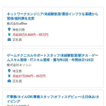
ネットワークエンジニア/未経験歓迎/通信インフラを基礎から
習得/福利厚生充実
株式会社alBee
神奈川県
月給29万6,900円～55万円
正社員
ゲームテクニカルサポートスタッフ/未経験歓迎/駅チカ・ゲー
ムスキル習得・ITスキル習得・賞与年2回・年間休日125日
株式会社キソシン
埼玉県
月給27万200円～55万円
正社員
IT事務/ネイルOK/事務スタッフ/オフィスデビュー/土日休み/タ
イピング