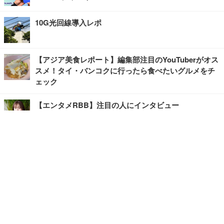
10G光回線導入レポ
【アジア美食レポート】編集部注目のYouTuberがオス
スメ！タイ・バンコクに行ったら食べたいグルメをチ
ェック
【エンタメRBB】注目の人にインタビュー
【坂道グループニュース】ーエンタメRBBー
今観るべきオススメ「韓国ドラマ」
快適デスクのヒントが満載！こだわりデスクツアー