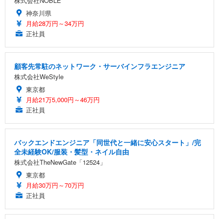
株式会社NOBLE
神奈川県
月給28万円～34万円
正社員
顧客先常駐のネットワーク・サーバインフラエンジニア
株式会社WeStyle
東京都
月給21万5,000円～46万円
正社員
バックエンドエンジニア「同世代と一緒に安心スタート」/完
全未経験OK/服装・髪型・ネイル自由
株式会社TheNewGate「12524」
東京都
月給30万円～70万円
正社員