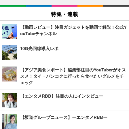
特集・連載
【動画レビュー】注目ガジェットを動画で解説！公式Y
ouTubeチャンネル
10G光回線導入レポ
【アジア美食レポート】編集部注目のYouTuberがオス
スメ！タイ・バンコクに行ったら食べたいグルメをチ
ェック
【エンタメRBB】注目の人にインタビュー
【坂道グループニュース】ーエンタメRBBー