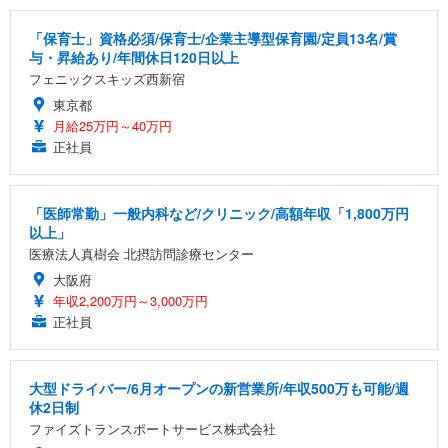
「保育士」資格必須/保育士/企業主導型保育園/定員13名/賞
与・昇給あり/年間休日120日以上
フェニックスキッズ西新宿
東京都
月給25万円～40万円
正社員
「医師常勤」一般内科など/クリニック/高額年収「1,800万円
以上」
医療法人真樹会 北摂訪問診療センター
大阪府
年収2,200万円～3,000万円
正社員
大型ドライバー/6月オープンの新営業所/年収500万も可能/週
休2日制
ファイズトランスポートサービス株式会社