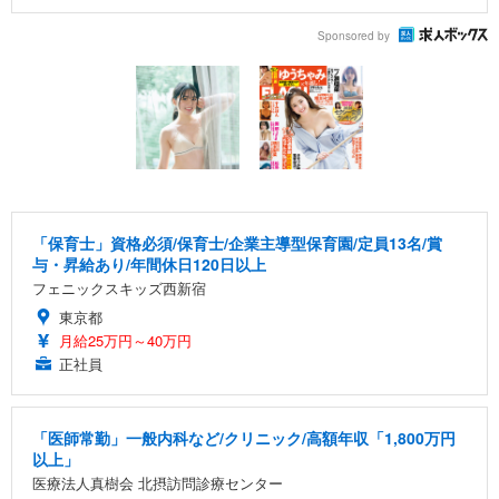
Sponsored by
「保育士」資格必須/保育士/企業主導型保育園/定員13名/賞
与・昇給あり/年間休日120日以上
フェニックスキッズ西新宿
東京都
月給25万円～40万円
正社員
「医師常勤」一般内科など/クリニック/高額年収「1,800万円
以上」
医療法人真樹会 北摂訪問診療センター