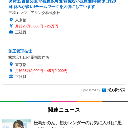
保育士/資格必須/小規模認可園/綺麗な小規模園!年間休日120
日!休みが多い!チームワークを大切にしています
三和エンジニアリング株式会社
東京都
月給20万5,000円～25万円
正社員
施工管理技士
株式会社山小電機製作所
東京都
月給36万2,000円～45万2,000円
正社員
Sponsored by
関連ニュース
松島かのん、初カレンダーのお気に入りは“思