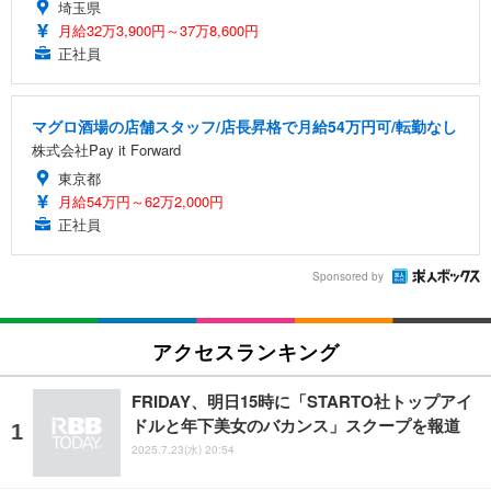
埼玉県
月給32万3,900円～37万8,600円
正社員
マグロ酒場の店舗スタッフ/店長昇格で月給54万円可/転勤なし
株式会社Pay it Forward
東京都
月給54万円～62万2,000円
正社員
Sponsored by
アクセスランキング
FRIDAY、明日15時に「STARTO社トップアイ
ドルと年下美女のバカンス」スクープを報道
2025.7.23(水) 20:54