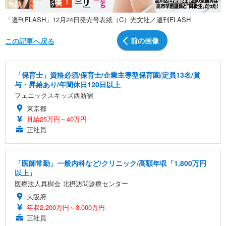
「週刊FLASH」12月24日発売号表紙（C）光文社／週刊FLASH
前の画像
この記事へ戻る
「保育士」資格必須/保育士/企業主導型保育園/定員13名/賞
与・昇給あり/年間休日120日以上
フェニックスキッズ西新宿
東京都
月給25万円～40万円
正社員
「医師常勤」一般内科など/クリニック/高額年収「1,800万円
以上」
医療法人真樹会 北摂訪問診療センター
大阪府
年収2,200万円～3,000万円
正社員