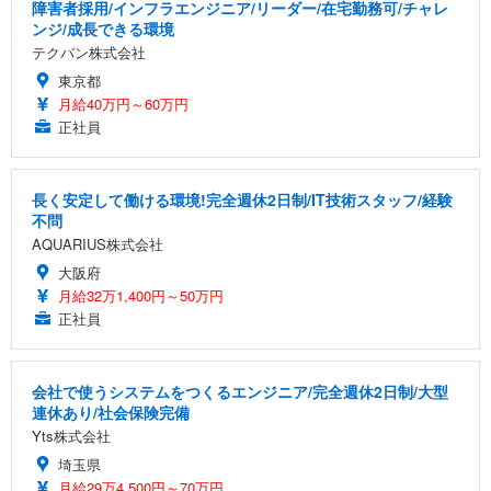
障害者採用/インフラエンジニア/リーダー/在宅勤務可/チャレ
ンジ/成長できる環境
テクバン株式会社
東京都
月給40万円～60万円
正社員
長く安定して働ける環境!完全週休2日制/IT技術スタッフ/経験
不問
AQUARIUS株式会社
大阪府
月給32万1,400円～50万円
正社員
会社で使うシステムをつくるエンジニア/完全週休2日制/大型
連休あり/社会保険完備
Yts株式会社
埼玉県
月給29万4,500円～70万円