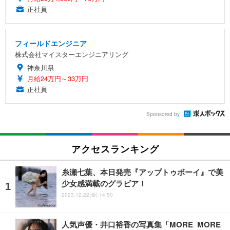
正社員
フィールドエンジニア
株式会社マイスターエンジニアリング
神奈川県
月給24万円～33万円
正社員
Sponsored by
アクセスランキング
糸瀬七葉、本日発売『アップトゥボーイ』で美
少女感満載のグラビア！
2023.12.22(金) 14:50
人気声優・井口裕香の写真集「MORE MORE