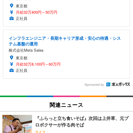
東京都
月給32万400円～50万円
正社員
インフラエンジニア・長期キャリア形成・安心の待遇・シス
テム基盤の運用
株式会社Meta Sales
東京都
月給32万8,100円～60万円
正社員
Sponsored by
関連ニュース
『ふらっと立ち食いそば』次回は上井草、元プ
ロボクサーが作る肉そば
ライフ