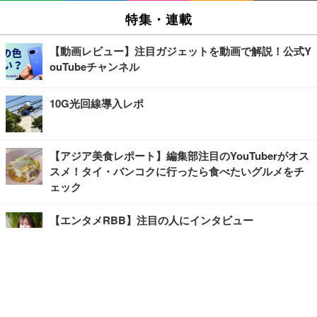
特集・連載
【動画レビュー】注目ガジェットを動画で解説！公式Y
ouTubeチャンネル
10G光回線導入レポ
【アジア美食レポート】編集部注目のYouTuberがオス
スメ！タイ・バンコクに行ったら食べたいグルメをチ
ェック
【エンタメRBB】注目の人にインタビュー
【坂道グループニュース】ーエンタメRBBー