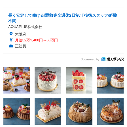
長く安定して働ける環境!完全週休2日制/IT技術スタッフ/経験
不問
AQUARIUS株式会社
大阪府
月給32万1,400円～50万円
正社員
Sponsored by