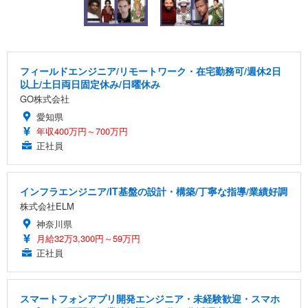
フィールドエンジニア/リモートワーク・在宅勤務可/週休2日
以上/土日両日固定休み/日曜休み
GO株式会社
愛知県
年収400万円～700万円
正社員
インフラエンジニア/IT基盤の設計・構築/丁寧な指導/業績好調
株式会社ELM
神奈川県
月給32万3,300円～59万円
正社員
スマートフォンアプリ開発エンジニア・未経験歓迎・スマホ