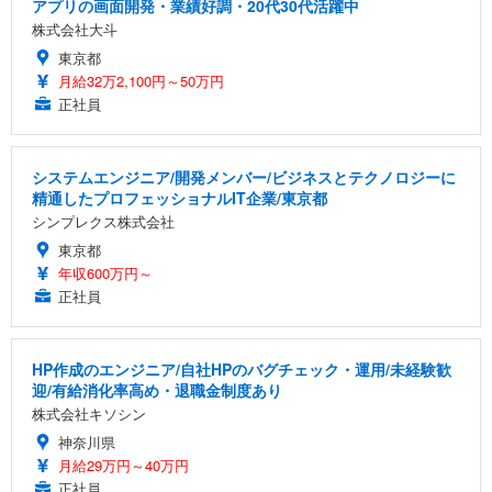
アプリの画面開発・業績好調・20代30代活躍中
株式会社大斗
東京都
月給32万2,100円～50万円
正社員
システムエンジニア/開発メンバー/ビジネスとテクノロジーに
精通したプロフェッショナルIT企業/東京都
シンプレクス株式会社
東京都
年収600万円～
正社員
HP作成のエンジニア/自社HPのバグチェック・運用/未経験歓
迎/有給消化率高め・退職金制度あり
株式会社キソシン
神奈川県
月給29万円～40万円
正社員