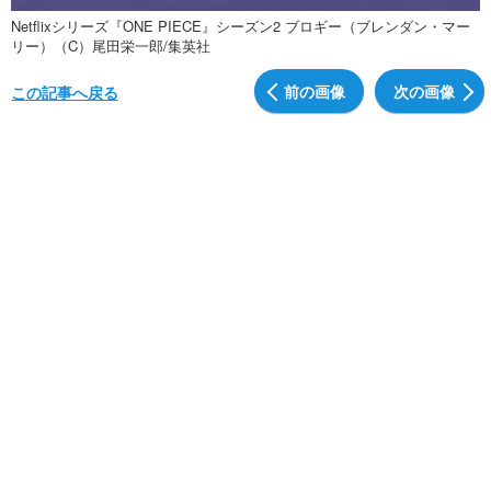
Netflixシリーズ『ONE PIECE』シーズン2 ブロギー（ブレンダン・マー
リー）（C）尾田栄一郎/集英社
前の画像
次の画像
この記事へ戻る