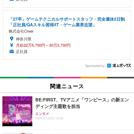
「27卒」ゲームテクニカルサポートスタッフ・完全週休2日制
「正社員/QAスキル習得/IT・ゲーム業界志望」
株式会社Creer
神奈川県
月給22万5,700円～30万3,700円
正社員
Sponsored by
関連ニュース
BE:FIRST、TVアニメ「ワンピース」の新エン
ディング主題歌を担当
エンタメ
2024.8.12(月) 10:28