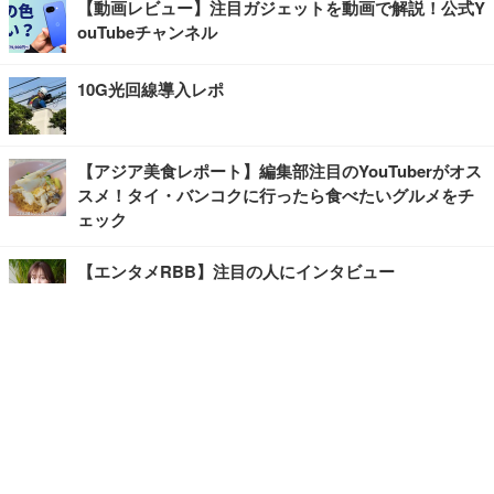
【動画レビュー】注目ガジェットを動画で解説！公式Y
ouTubeチャンネル
10G光回線導入レポ
【アジア美食レポート】編集部注目のYouTuberがオス
スメ！タイ・バンコクに行ったら食べたいグルメをチ
ェック
【エンタメRBB】注目の人にインタビュー
【坂道グループニュース】ーエンタメRBBー
今観るべきオススメ「韓国ドラマ」