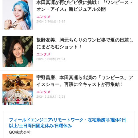
本田真凜が再びビビ役に挑戦！『ワンピース・
オン・アイス』新ビジュアル公開
エンタメ
2024.6.30(日) 13:35
板野友美、胸元ちらりのワンピ姿で夏の日差し
にまどろむショット！
エンタメ
2024.5.30(木) 21:24
宇野昌磨、本田真凜ら出演の「ワンピース」ア
イスショー、再演に全キャストが再集結！
エンタメ
2024.5.23(木) 12:23
フィールドエンジニア/リモートワーク・在宅勤務可/週休2日
以上/土日両日固定休み/日曜休み
GO株式会社