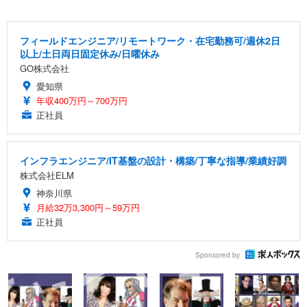
フィールドエンジニア/リモートワーク・在宅勤務可/週休2日
以上/土日両日固定休み/日曜休み
GO株式会社
愛知県
年収400万円～700万円
正社員
インフラエンジニア/IT基盤の設計・構築/丁寧な指導/業績好調
株式会社ELM
神奈川県
月給32万3,300円～59万円
正社員
Sponsored by