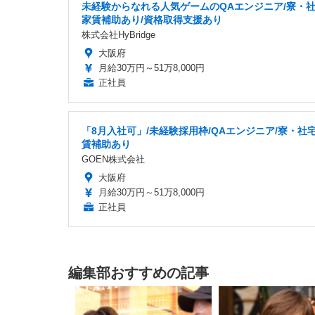
未経験からなれる人気ゲームのQAエンジニア/寮・
家賃補助あり/資格取得支援あり
株式会社HyBridge
大阪府
月給30万円～51万8,000円
正社員
「8月入社可」/未経験採用枠/QAエンジニア/寮・社
賃補助あり
GOEN株式会社
大阪府
月給30万円～51万8,000円
正社員
編集部おすすめの記事