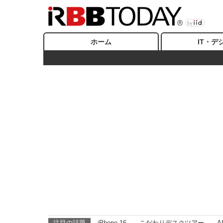
ホーム
IT・デ
注目の話題
iPhone 16
こだわりデスクツアー
A