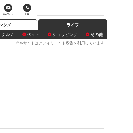
YouTube
RSS
ンタメ
ライフ
グルメ
ペット
ショッピング
その他
※本サイトはアフィリエイト広告を利用しています