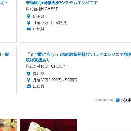
社宅・
未経験可/研修充実/システムエンジニア
株式会社HIGHEST
埼玉県
月給28万円～50万円
正社員
宅・家
「まだ間に合う!」/未経験採用枠/デバッグエンジニア/資
取得支援あり
株式会社RIOT GROUP
愛知県
月給28万5,000円～50万円
正社員
Sponsored by