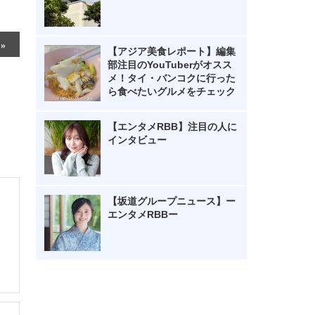
【アジア美食レポート】編集
部注目のYouTuberがオスス
メ！タイ・バンコクに行った
ら食べたいグルメをチェック
【エンタメRBB】注目の人に
インタビュー
【坂道グループニュース】ー
エンタメRBBー