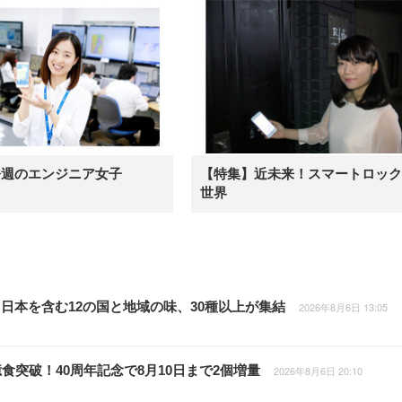
今週のエンジニア女子
【特集】近未来！スマートロック
世界
日本を含む12の国と地域の味、30種以上が集結
2026年8月6日 13:05
食突破！40周年記念で8月10日まで2個増量
2026年8月6日 20:10