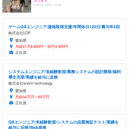
エンタメ
2024.6.13(木) 13:39
ゲームQAエンジニア/資格取得支援/年間休日120日/賞与年2回
株式会社LOP
愛知県
月給21万8,800円～30万4,900円
正社員
システムエンジニア/未経験歓迎/業務システムの設計開発/福利
厚生充実/実績を給与に反映
株式会社enrich technology
愛知県
月給34万円～60万円
正社員
QAエンジニア/未経験歓迎/システムの品質検証テスト/実績を
給与に反映/Web面接