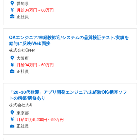
愛知県
月給34万円～60万円
正社員
QAエンジニア/未経験歓迎/システムの品質検証テスト/実績を
給与に反映/Web面接
株式会社Creer
大阪府
月給34万円～60万円
正社員
「20~30代歓迎」アプリ開発エンジニア/未経験OK/携帯ソフ
トの構築/研修あり
株式会社大斗
東京都
月給31万5,200円～59万円
正社員