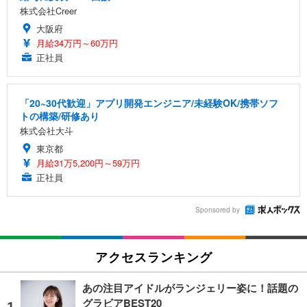
株式会社Creer
大阪府
月給34万円～60万円
正社員
「20~30代歓迎」アプリ開発エンジニア/未経験OK/携帯ソフ
トの構築/研修あり
株式会社大斗
東京都
月給31万5,200円～59万円
正社員
Sponsored by
アクセスランキング
あの注目アイドルがランジェリー姿に！話題の
グラビアBEST20