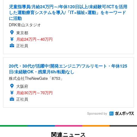
児童指導員/月給24万円～/年休120日以上/未経験可/ICTを活用
した運動療育システムを導入/「IT×福祉×運動」をキーワード
に活動
DRK青山スタジオ
東京都
月給24万円～40万円
正社員
20代・30代が活躍中!開発エンジニア/フルリモート・年休125
日/未経験OK・残業月6h/転勤なし
株式会社TheNewGate「8753」
大阪府
月給30万円～70万円
正社員
Sponsored by
関連ニュース