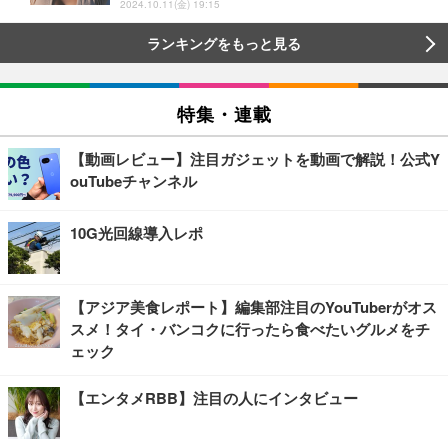
2024.10.11(金) 19:15
ランキングをもっと見る
特集・連載
【動画レビュー】注目ガジェットを動画で解説！公式Y
ouTubeチャンネル
10G光回線導入レポ
【アジア美食レポート】編集部注目のYouTuberがオス
スメ！タイ・バンコクに行ったら食べたいグルメをチ
ェック
【エンタメRBB】注目の人にインタビュー