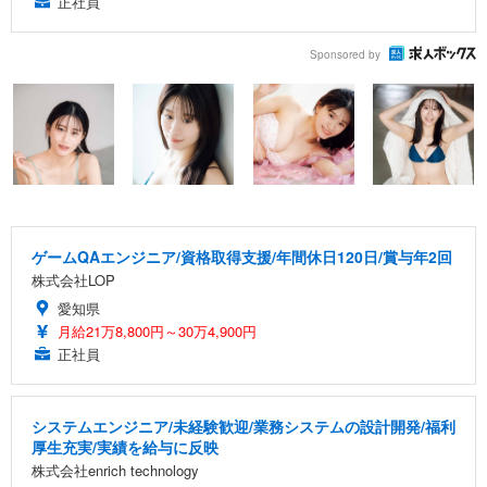
正社員
Sponsored by
ゲームQAエンジニア/資格取得支援/年間休日120日/賞与年2回
株式会社LOP
愛知県
月給21万8,800円～30万4,900円
正社員
システムエンジニア/未経験歓迎/業務システムの設計開発/福利
厚生充実/実績を給与に反映
株式会社enrich technology