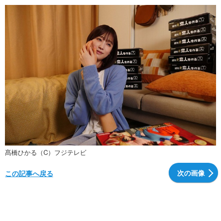
髙橋ひかる（C）フジテレビ
次の画像
この記事へ戻る