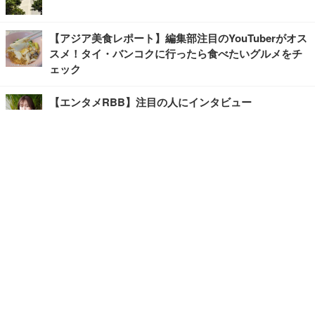
【アジア美食レポート】編集部注目のYouTuberがオス
スメ！タイ・バンコクに行ったら食べたいグルメをチ
ェック
【エンタメRBB】注目の人にインタビュー
【坂道グループニュース】ーエンタメRBBー
今観るべきオススメ「韓国ドラマ」
快適デスクのヒントが満載！こだわりデスクツアー
【進化するオフィス】