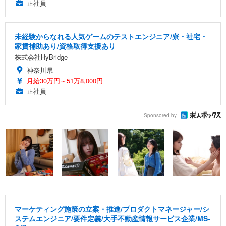
正社員
未経験からなれる人気ゲームのテストエンジニア/寮・社宅・
家賃補助あり/資格取得支援あり
株式会社HyBridge
神奈川県
月給30万円～51万8,000円
正社員
Sponsored by
マーケティング施策の立案・推進/プロダクトマネージャー/シ
ステムエンジニア/要件定義/大手不動産情報サービス企業/MS-