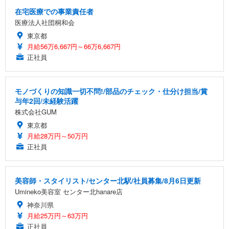
在宅医療での事業責任者
医療法人社団桐和会
東京都
月給56万6,667円～66万6,667円
正社員
モノづくりの知識一切不問!/部品のチェック・仕分け担当/賞
与年2回/未経験活躍
株式会社GUM
東京都
月給28万円～50万円
正社員
美容師・スタイリスト/センター北駅/社員募集/8月6日更新
Umineko美容室 センター北hanare店
神奈川県
月給25万円～63万円
正社員