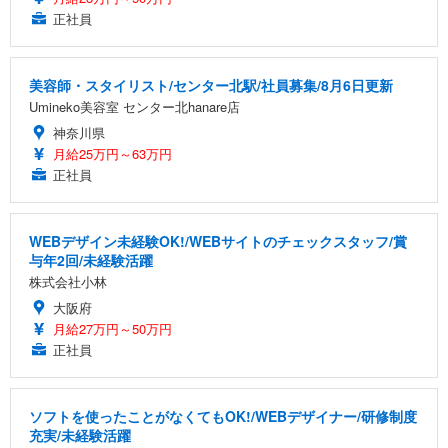
正社員
美容師・スタイリスト/センター北駅/社員募集/8月6日更新
Umineko美容室 センター北hanare店
神奈川県
月給25万円～63万円
正社員
WEBデザイン未経験OK!/WEBサイトのチェックスタッフ/賞
与年2回/未経験活躍
株式会社小林
大阪府
月給27万円～50万円
正社員
ソフトを使ったことがなくてもOK!/WEBデザイナー/研修制度
充実/未経験活躍