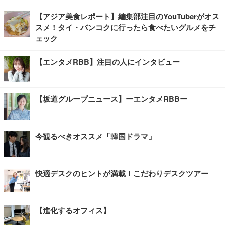
【アジア美食レポート】編集部注目のYouTuberがオス
スメ！タイ・バンコクに行ったら食べたいグルメをチ
ェック
【エンタメRBB】注目の人にインタビュー
【坂道グループニュース】ーエンタメRBBー
今観るべきオススメ「韓国ドラマ」
快適デスクのヒントが満載！こだわりデスクツアー
【進化するオフィス】