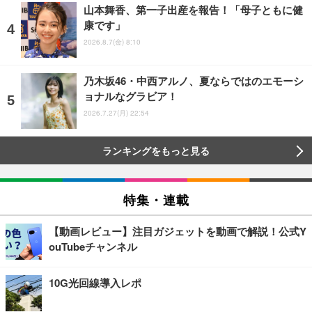
山本舞香、第一子出産を報告！「母子ともに健
康です」
2026.8.7(金) 8:10
乃木坂46・中西アルノ、夏ならではのエモーシ
ョナルなグラビア！
2026.7.27(月) 22:54
ランキングをもっと見る
特集・連載
【動画レビュー】注目ガジェットを動画で解説！公式Y
ouTubeチャンネル
10G光回線導入レポ