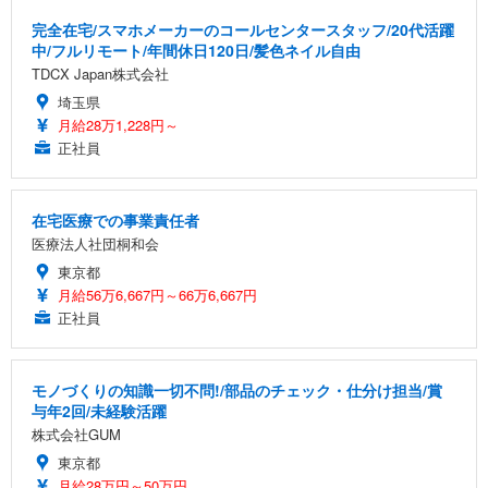
完全在宅/スマホメーカーのコールセンタースタッフ/20代活躍
中/フルリモート/年間休日120日/髪色ネイル自由
TDCX Japan株式会社
埼玉県
月給28万1,228円～
正社員
在宅医療での事業責任者
医療法人社団桐和会
東京都
月給56万6,667円～66万6,667円
正社員
モノづくりの知識一切不問!/部品のチェック・仕分け担当/賞
与年2回/未経験活躍
株式会社GUM
東京都
月給28万円～50万円