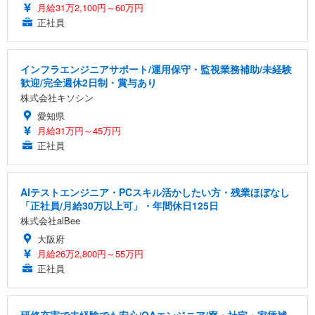
月給31万2,100円～60万円
正社員
インフラエンジニアサポート/運用保守・監視業務補助/未経験
歓迎/完全週休2日制・賞与あり
株式会社キソシン
愛知県
月給31万円～45万円
正社員
AIテストエンジニア・PCスキル活かしたい方・残業ほぼなし
「正社員/月給30万以上可」・年間休日125日
株式会社alBee
大阪府
月給26万2,800円～55万円
正社員