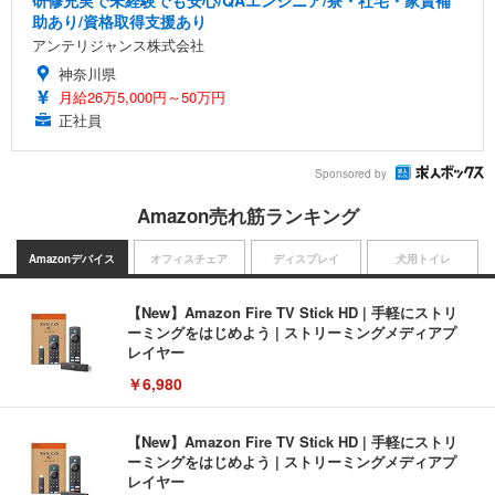
研修充実で未経験でも安心/QAエンジニア/寮・社宅・家賃補
助あり/資格取得支援あり
アンテリジャンス株式会社
神奈川県
月給26万5,000円～50万円
正社員
Sponsored by
Amazon売れ筋ランキング
Amazonデバイス
オフィスチェア
ディスプレイ
犬用トイレ
【New】Amazon Fire TV Stick HD | 手軽にストリ
ーミングをはじめよう | ストリーミングメディアプ
レイヤー
￥6,980
【New】Amazon Fire TV Stick HD | 手軽にストリ
ーミングをはじめよう | ストリーミングメディアプ
レイヤー