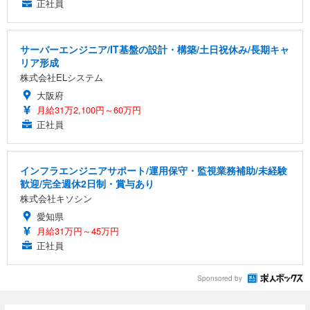
正社員
サーバーエンジニア/IT基盤の設計・構築/土日祝休み/長期キャ
リア形成
株式会社ELシステム
大阪府
月給31万2,100円～60万円
正社員
インフラエンジニアサポート/運用保守・監視業務補助/未経験
歓迎/完全週休2日制・賞与あり
株式会社キソシン
愛知県
月給31万円～45万円
正社員
Sponsored by