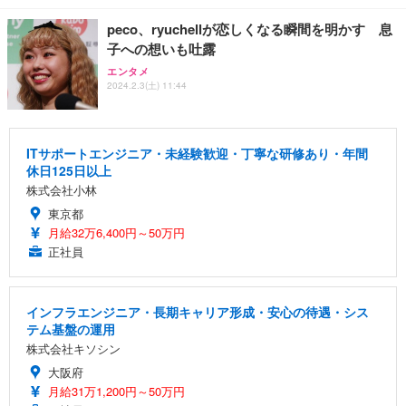
peco、ryuchellが恋しくなる瞬間を明かす 息
子への想いも吐露
エンタメ
2024.2.3(土) 11:44
ITサポートエンジニア・未経験歓迎・丁寧な研修あり・年間
休日125日以上
株式会社小林
東京都
月給32万6,400円～50万円
正社員
インフラエンジニア・長期キャリア形成・安心の待遇・シス
テム基盤の運用
株式会社キソシン
大阪府
月給31万1,200円～50万円