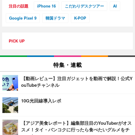
注目の話題
iPhone 16
こだわりデスクツアー
AI
Google Pixel 9
韓国ドラマ
K-POP
PICK UP
特集・連載
【動画レビュー】注目ガジェットを動画で解説！公式Y
ouTubeチャンネル
10G光回線導入レポ
【アジア美食レポート】編集部注目のYouTuberがオス
スメ！タイ・バンコクに行ったら食べたいグルメをチ