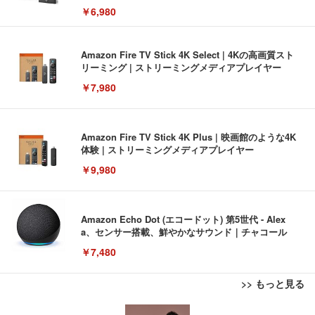
￥6,980
Amazon Fire TV Stick 4K Select | 4Kの高画質スト
リーミング | ストリーミングメディアプレイヤー
￥7,980
Amazon Fire TV Stick 4K Plus | 映画館のような4K
体験 | ストリーミングメディアプレイヤー
￥9,980
Amazon Echo Dot (エコードット) 第5世代 - Alex
a、センサー搭載、鮮やかなサウンド｜チャコール
￥7,480
>> もっと見る
[EdoErgo] オフィスチェア 椅子 テレワーク 疲れな
EIZO ビジネス向けプレミアムモニター | FlexScan