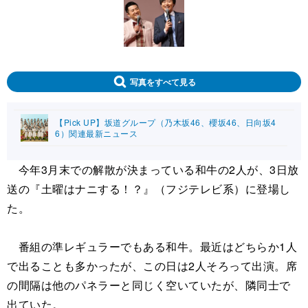
写真をすべて見る
【Pick UP】坂道グループ（乃木坂46、櫻坂46、日向坂4
6）関連最新ニュース
今年3月末での解散が決まっている和牛の2人が、3日放
送の『土曜はナニする！？』（フジテレビ系）に登場し
た。
番組の準レギュラーでもある和牛。最近はどちらか1人
で出ることも多かったが、この日は2人そろって出演。席
の間隔は他のパネラーと同じく空いていたが、隣同士で
出ていた。