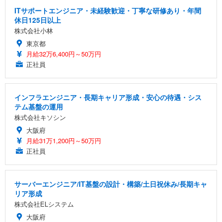
ITサポートエンジニア・未経験歓迎・丁寧な研修あり・年間
休日125日以上
株式会社小林
東京都
月給32万6,400円～50万円
正社員
インフラエンジニア・長期キャリア形成・安心の待遇・シス
テム基盤の運用
株式会社キソシン
大阪府
月給31万1,200円～50万円
正社員
サーバーエンジニア/IT基盤の設計・構築/土日祝休み/長期キャ
リア形成
株式会社ELシステム
大阪府