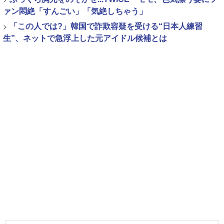
ァン悶絶「すんごい」「気絶しちゃう」
>
「この人では?」韓国で詐欺容疑を受ける“日本人練習
生”、ネットで急浮上した元アイドル候補とは