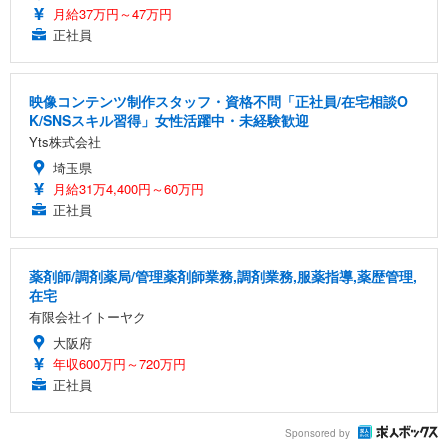
月給37万円～47万円
正社員
映像コンテンツ制作スタッフ・資格不問「正社員/在宅相談O
K/SNSスキル習得」女性活躍中・未経験歓迎
Yts株式会社
埼玉県
月給31万4,400円～60万円
正社員
薬剤師/調剤薬局/管理薬剤師業務,調剤業務,服薬指導,薬歴管理,
在宅
有限会社イトーヤク
大阪府
年収600万円～720万円
正社員
Sponsored by