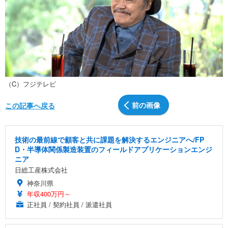
（C）フジテレビ
前の画像
この記事へ戻る
技術の最前線で顧客と共に課題を解決するエンジニアへ/FP
D・半導体関係製造装置のフィールドアプリケーションエンジ
ニア
日総工産株式会社
神奈川県
年収400万円～
正社員 / 契約社員 / 派遣社員