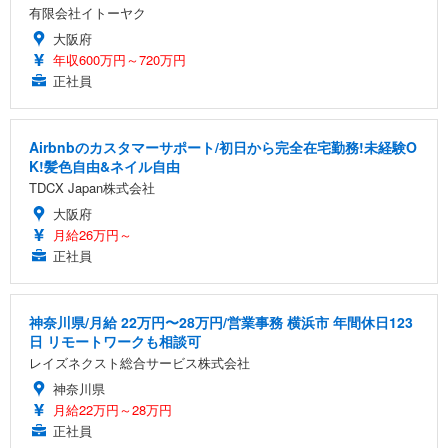
有限会社イトーヤク
大阪府
年収600万円～720万円
正社員
Airbnbのカスタマーサポート/初日から完全在宅勤務!未経験O
K!髪色自由&ネイル自由
TDCX Japan株式会社
大阪府
月給26万円～
正社員
神奈川県/月給 22万円〜28万円/営業事務 横浜市 年間休日123
日 リモートワークも相談可
レイズネクスト総合サービス株式会社
神奈川県
月給22万円～28万円
正社員