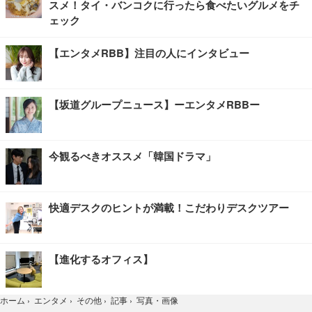
スメ！タイ・バンコクに行ったら食べたいグルメをチ
ェック
【エンタメRBB】注目の人にインタビュー
【坂道グループニュース】ーエンタメRBBー
今観るべきオススメ「韓国ドラマ」
快適デスクのヒントが満載！こだわりデスクツアー
【進化するオフィス】
写真・画像
ホーム
›
エンタメ
›
その他
›
記事
›