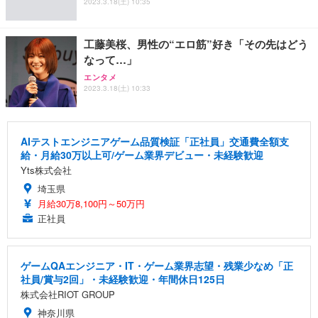
2023.3.18(土) 10:35
工藤美桜、男性の“エロ筋”好き「その先はどう
なって…」
エンタメ
2023.3.18(土) 10:33
AIテストエンジニアゲーム品質検証「正社員」交通費全額支
給・月給30万以上可/ゲーム業界デビュー・未経験歓迎
Yts株式会社
埼玉県
月給30万8,100円～50万円
正社員
ゲームQAエンジニア・IT・ゲーム業界志望・残業少なめ「正
社員/賞与2回」・未経験歓迎・年間休日125日
株式会社RIOT GROUP
神奈川県