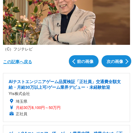
（C）フジテレビ
前の画像
次の画像
この記事へ戻る
AIテストエンジニアゲーム品質検証「正社員」交通費全額支
給・月給30万以上可/ゲーム業界デビュー・未経験歓迎
Yts株式会社
埼玉県
月給30万8,100円～50万円
正社員