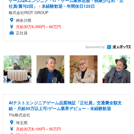
ゲームQAエンジニア・IT・ゲーム業界志望・残業少なめ「正
社員/賞与2回」・未経験歓迎・年間休日125日
株式会社RIOT GROUP
神奈川県
月給30万6,300円～60万円
正社員
Sponsored by
AIテストエンジニアゲーム品質検証「正社員」交通費全額支
給・月給30万以上可/ゲーム業界デビュー・未経験歓迎
Yts株式会社
埼玉県
月給30万8,100円～50万円