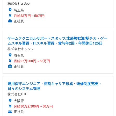
株式会社alBee
埼玉県
月給32万円～50万円
正社員
ゲームテクニカルサポートスタッフ/未経験歓迎/駅チカ・ゲー
ムスキル習得・ITスキル習得・賞与年2回・年間休日125日
株式会社キソシン
埼玉県
月給27万200円～55万円
正社員
運用保守エンジニア・長期キャリア形成・研修制度充実・
日々のシステム管理
株式会社LOP
大阪府
月給30万2,300円～50万円
正社員