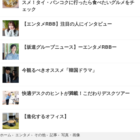
スメ！タイ・バンコクに行ったら食べたいグルメをチ
ェック
【エンタメRBB】注目の人にインタビュー
【坂道グループニュース】ーエンタメRBBー
今観るべきオススメ「韓国ドラマ」
快適デスクのヒントが満載！こだわりデスクツアー
【進化するオフィス】
写真・画像
ホーム
›
エンタメ
›
その他
›
記事
›