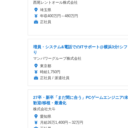
西尾レントオール株式会社
埼玉県
年収400万円～480万円
正社員
増員・システム&電話でのITサポート@横浜3分!シ
り
マンパワーグループ株式会社
東京都
時給1,750円
正社員 / 派遣社員
27卒・新卒「まだ間に合う」PCゲームエンジニア/
歓迎/移植・最適化
株式会社大斗
愛知県
月給26万1,400円～32万円