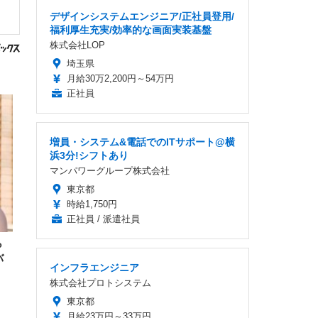
デザインシステムエンジニア/正社員登用/
福利厚生充実/効率的な画面実装基盤
株式会社LOP
埼玉県
月給30万2,200円～54万円
正社員
増員・システム&電話でのITサポート@横
浜3分!シフトあり
マンパワーグループ株式会社
東京都
時給1,750円
正社員 / 派遣社員
ら
バ
インフラエンジニア
株式会社プロトシステム
東京都
月給23万円～33万円