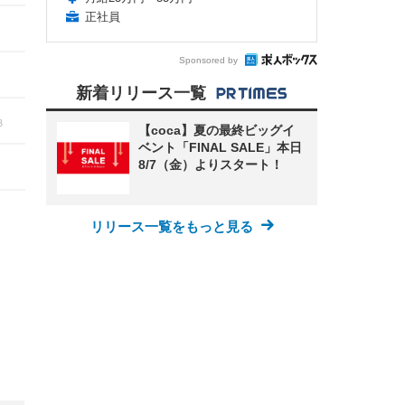
正社員
Sponsored by
新着リリース一覧
3
【coca】夏の最終ビッグイ
ベント「FINAL SALE」本日
8/7（金）よりスタート！
リリース一覧をもっと見る