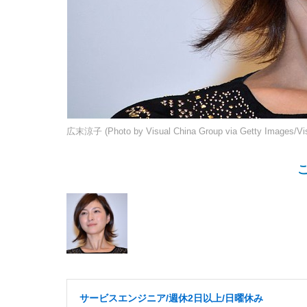
広末涼子 (Photo by Visual China Group via Getty Images/Vis
サービスエンジニア/週休2日以上/日曜休み