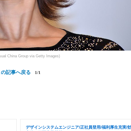
ual China Group via Getty Images)
この記事へ戻る
1/1
デザインシステムエンジニア/正社員登用/福利厚生充実/