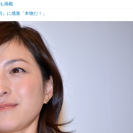
トも掲載
5秒前』に感激「本物だ！」