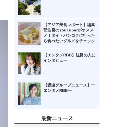
【アジア美食レポート】編集
部注目のYouTuberがオスス
メ！タイ・バンコクに行った
ら食べたいグルメをチェック
【エンタメRBB】注目の人に
インタビュー
【坂道グループニュース】ー
エンタメRBBー
最新ニュース