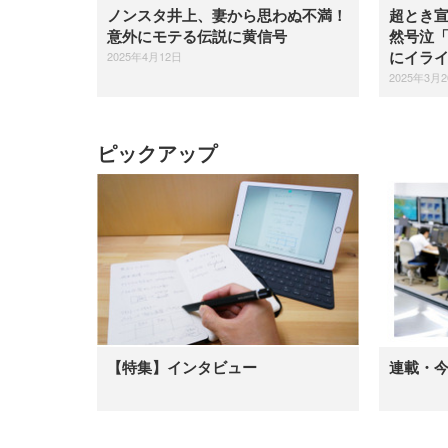
ノンスタ井上、妻から思わぬ不満！
超とき
意外にモテる伝説に黄信号
然号泣
2025年4月12日
にイラ
2025年3月
ピックアップ
【特集】インタビュー
連載・