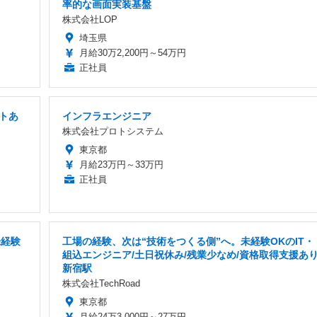
率的な画面実装基盤
株式会社LOP
埼玉県
月給30万2,200円～54万円
正社員
フトあ
インフラエンジニア
株式会社プロトシステム
東京都
月給23万円～33万円
正社員
未経験
工場の経験、次は“技術をつくる側”へ。未経験OKのIT・
組込エンジニア/土日祝休み/残業少なめ/資格取得支援あり
新宿駅
株式会社TechRoad
東京都
月給24万3,000円～27万円