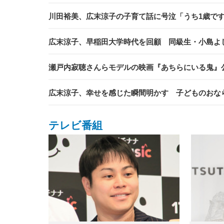
川田裕美、広末涼子の子育て話に号泣「うち1歳で
広末涼子、早稲田大学時代を回顧 同級生・小島よ
瀬戸内寂聴さんらモデルの映画『あちらにいる鬼』
広末涼子、幸せを感じた瞬間明かす 子どものおな
テレビ番組