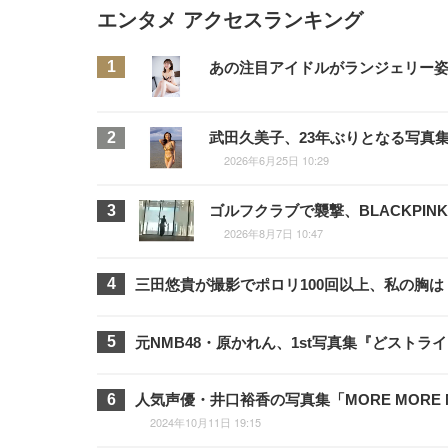
エンタメ アクセスランキング
あの注目アイドルがランジェリー姿に
武田久美子、23年ぶりとなる写真
2026年6月25日 10:29
ゴルフクラブで襲撃、BLACKPI
2026年8月7日 10:47
三田悠貴が撮影でポロリ100回以上、私の胸
元NMB48・原かれん、1st写真集『どスト
人気声優・井口裕香の写真集「MORE MORE
2024年10月11日 19:15