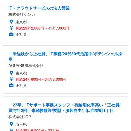
IT・クラウドサービスの法人営業
株式会社シンカ
東京都
月給29万2,000円～41万7,000円
正社員
「未経験から正社員」IT事務/20代30代活躍中/ポテンシャル採
用
AQUARIUS株式会社
東京都
月給24万600円～34万3,000円
正社員
「27卒」ITサポート事務スタッフ・有給消化率高い「正社員/
賞与年2回」未経験歓迎/髪型・服装自由/川口市栄町1丁目
株式会社LOP
埼玉県
月給25万9,500円～32万円