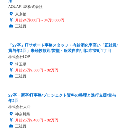
用
AQUARIUS株式会社
東京都
月給24万600円～34万3,000円
正社員
「27卒」ITサポート事務スタッフ・有給消化率高い「正社員/
賞与年2回」未経験歓迎/髪型・服装自由/川口市栄町1丁目
株式会社LOP
埼玉県
月給25万9,500円～32万円
正社員
27卒・新卒/IT事務/プロジェクト資料の整理と進行支援/賞与
年2回
株式会社大斗
神奈川県
月給25万9,400円～32万円
正社員