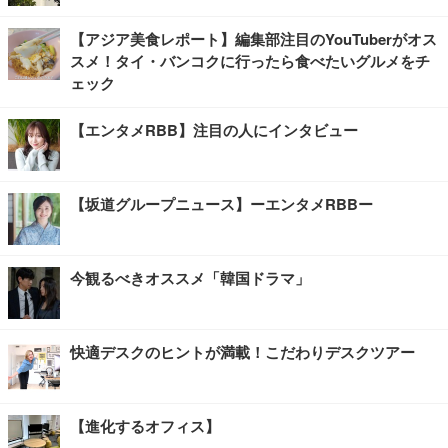
【アジア美食レポート】編集部注目のYouTuberがオス
スメ！タイ・バンコクに行ったら食べたいグルメをチ
ェック
【エンタメRBB】注目の人にインタビュー
【坂道グループニュース】ーエンタメRBBー
今観るべきオススメ「韓国ドラマ」
快適デスクのヒントが満載！こだわりデスクツアー
【進化するオフィス】