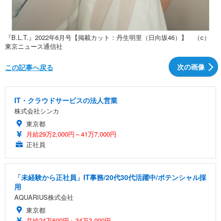
『B.L.T.』2022年6月号【掲載カット：丹生明里（日向坂46）】 （c）
東京ニュース通信社
次の画像
この記事へ戻る
IT・クラウドサービスの法人営業
株式会社シンカ
東京都
月給29万2,000円～41万7,000円
正社員
「未経験から正社員」IT事務/20代30代活躍中/ポテンシャル採
用
AQUARIUS株式会社
東京都
月給24万600円～34万3,000円