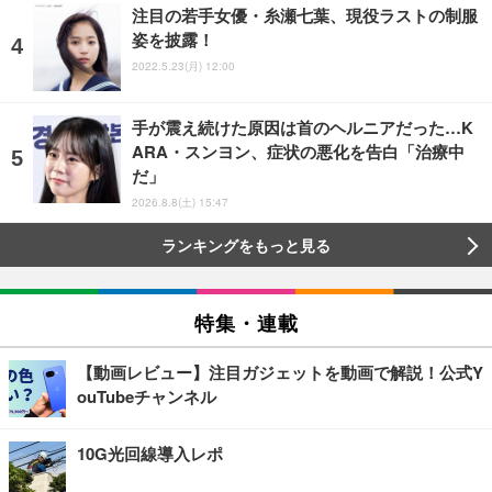
注目の若手女優・糸瀬七葉、現役ラストの制服
姿を披露！
2022.5.23(月) 12:00
手が震え続けた原因は首のヘルニアだった…K
ARA・スンヨン、症状の悪化を告白「治療中
だ」
2026.8.8(土) 15:47
ランキングをもっと見る
特集・連載
【動画レビュー】注目ガジェットを動画で解説！公式Y
ouTubeチャンネル
10G光回線導入レポ