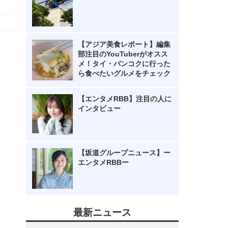
【アジア美食レポート】編集
部注目のYouTuberがオスス
メ！タイ・バンコクに行った
ら食べたいグルメをチェック
【エンタメRBB】注目の人に
インタビュー
【坂道グループニュース】ー
エンタメRBBー
最新ニュース