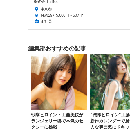
株式会社alBee
東京都
月給29万5,000円～50万円
正社員
編集部おすすめの記事
戦隊ヒロイン・工藤美桜が
“戦隊ヒロイン”工
ランジェリー姿で本気のセ
新作カレンダーで見
クシーに挑戦
人な雰囲気にドキッ