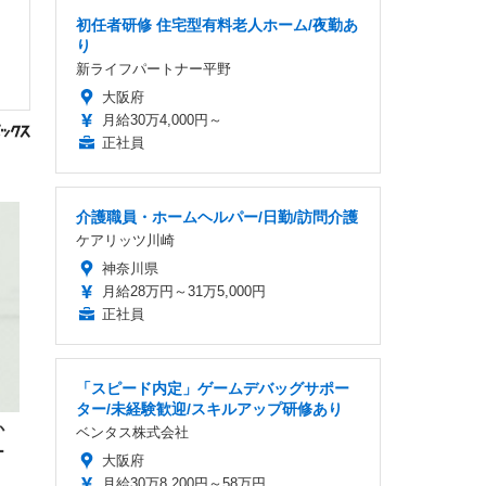
初任者研修 住宅型有料老人ホーム/夜勤あ
り
新ライフパートナー平野
大阪府
月給30万4,000円～
正社員
介護職員・ホームヘルパー/日勤/訪問介護
ケアリッツ川崎
神奈川県
月給28万円～31万5,000円
正社員
「スピード内定」ゲームデバッグサポー
ター/未経験歓迎/スキルアップ研修あり
か
ベンタス株式会社
ー
大阪府
月給30万8,200円～58万円