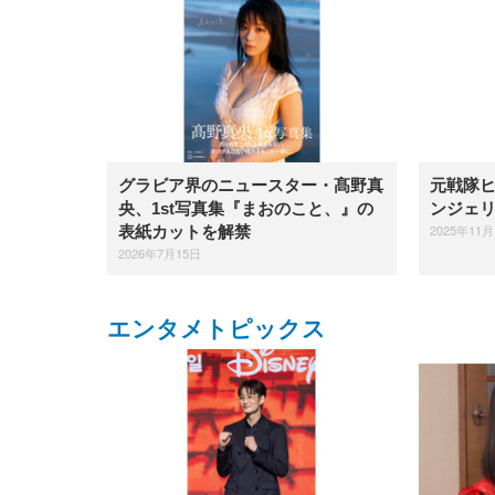
グラビア界のニュースター・髙野真
元戦隊
央、1st写真集『まおのこと、』の
ンジェ
2025年11月
表紙カットを解禁
2026年7月15日
エンタメトピックス