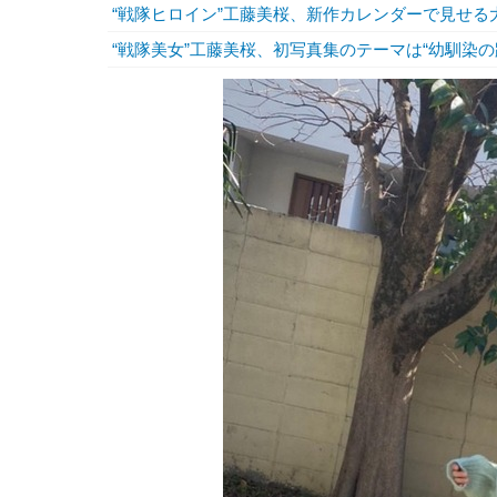
“戦隊ヒロイン”工藤美桜、新作カレンダーで見せる
“戦隊美女”工藤美桜、初写真集のテーマは“幼馴染