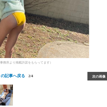
事務所より掲載許諾をもらってます）
この記事へ戻る
2/4
次の画像