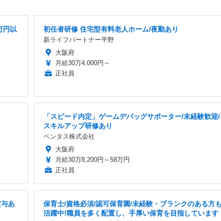
万円以
初任者研修 住宅型有料老人ホーム/夜勤あり
新ライフパートナー平野
大阪府
月給30万4,000円～
正社員
「スピード内定」ゲームデバッグサポーター/未経験歓迎/
スキルアップ研修あり
ベンタス株式会社
大阪府
月給30万8,200円～58万円
正社員
賞与あ
保育士/資格必須/認可保育園/未経験・ブランクのある方
活躍中!職員を多く配置し、手厚い保育を目指しています