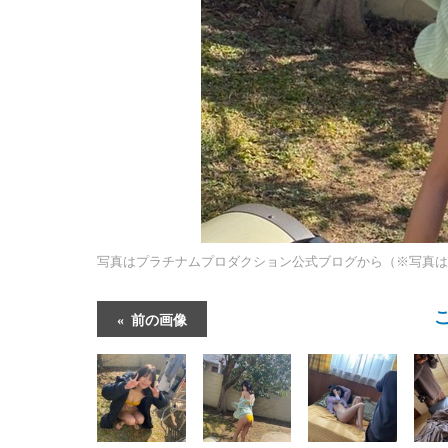
写真はプラチナムプロダクション公式ブログから（※写真は
前の画像