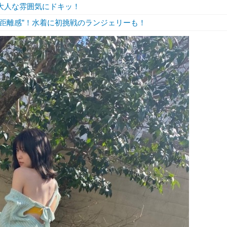
大人な雰囲気にドキッ！
の距離感”！水着に初挑戦のランジェリーも！