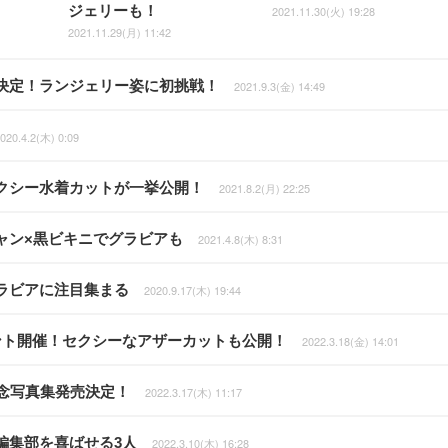
ジェリーも！
2021.11.30(火) 19:28
2021.11.29(月) 11:42
決定！ランジェリー姿に初挑戦！
2021.9.3(金) 14:49
020.4.2(木) 0:09
クシー水着カットが一挙公開！
2021.8.2(月) 22:25
ャン×黒ビキニでグラビアも
2021.4.8(木) 8:31
ラビアに注目集まる
2020.9.17(木) 19:44
ント開催！セクシーなアザーカットも公開！
2022.3.18(金) 14:01
念写真集発売決定！
2022.3.17(木) 11:17
編集部を喜ばせる3人
2022.3.10(木) 16:28