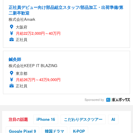
正社員デビュー向け部品組立スタッフ/部品加工・出荷準備/第
二新卒歓迎
株式会社Amark
大阪府
月給22万2,000円～40万円
正社員
鍼灸師
株式会社KEEP IT BLAZING
東京都
月給26万円～43万9,000円
正社員
Sponsored by
注目の話題
iPhone 16
こだわりデスクツアー
AI
Google Pixel 9
韓国ドラマ
K-POP