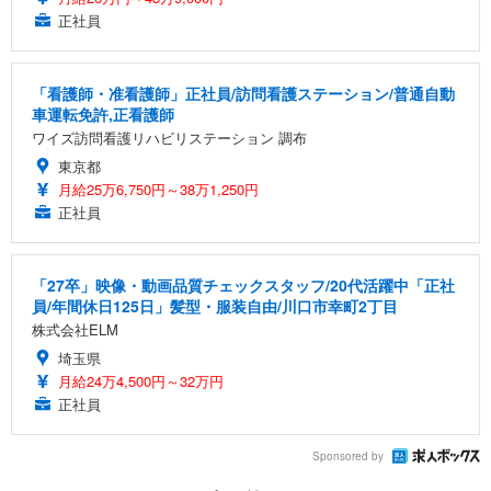
正社員
「看護師・准看護師」正社員/訪問看護ステーション/普通自動
車運転免許,正看護師
ワイズ訪問看護リハビリステーション 調布
東京都
月給25万6,750円～38万1,250円
正社員
「27卒」映像・動画品質チェックスタッフ/20代活躍中「正社
員/年間休日125日」髪型・服装自由/川口市幸町2丁目
株式会社ELM
埼玉県
月給24万4,500円～32万円
正社員
Sponsored by