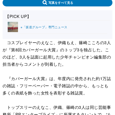
写真をすべて見る
【PICK UP】
※「坂道グループ」専門ニュース
コスプレイヤーのえなこ、伊織もえ、篠崎こころの3人
が『第8回カバーガール大賞』のトップ3を独占した。こ
のほど、3人を誌面に起用した少年チャンピオン編集部の
担当者からコメントが到着した。
『カバーガール大賞』は、年度内に発売された約1万誌
の雑誌・フリーペーパー・電子雑誌の中から、もっとも
多くの表紙を飾った女性を表彰する雑誌賞。
トップスリーのえなこ、伊織、篠崎の3人は同じ芸能事
務所「PPエンタープライズ」に所属するタレントで、“も