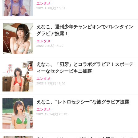
エンタメ
2021.4.13(火) 15:51
えなこ、週刊少年チャンピオンでバレンタイン
グラビア披露！
エンタメ
2022.2.3(木) 14:00
えなこ、「刃牙」とコラボグラビア！スポーテ
ィーなセクシービキニ披露
エンタメ
2022.1.13(木) 18:56
えなこ、“レトロセクシー”な旅グラビア披露
エンタメ
2021.12.14(火) 20:12