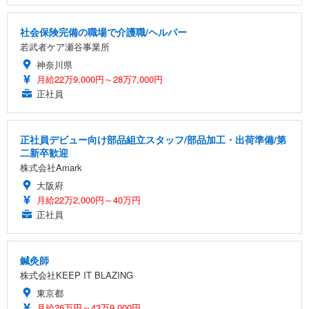
社会保険完備の職場で介護職/ヘルパー
若武者ケア瀬谷事業所
神奈川県
月給22万9,000円～28万7,000円
正社員
正社員デビュー向け部品組立スタッフ/部品加工・出荷準備/第
二新卒歓迎
株式会社Amark
大阪府
月給22万2,000円～40万円
正社員
鍼灸師
株式会社KEEP IT BLAZING
東京都
月給26万円～43万9,000円