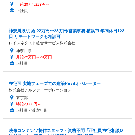
月給28万1,228円～
正社員
神奈川県/月給 22万円〜28万円/営業事務 横浜市 年間休日123
日 リモートワークも相談可
レイズネクスト総合サービス株式会社
神奈川県
月給22万円～28万円
正社員
在宅可 実施フェーズでの建築Revitオペレーター
株式会社アルファコーポレーション
東京都
時給2,000円～
正社員 / 派遣社員
映像コンテンツ制作スタッフ・資格不問「正社員/在宅相談O