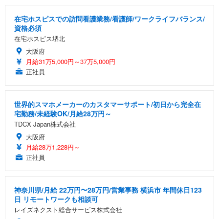
在宅ホスピスでの訪問看護業務/看護師/ワークライフバランス/
資格必須
在宅ホスピス堺北
大阪府
月給31万5,000円～37万5,000円
正社員
世界的スマホメーカーのカスタマーサポート/初日から完全在
宅勤務/未経験OK/月給28万円～
TDCX Japan株式会社
大阪府
月給28万1,228円～
正社員
神奈川県/月給 22万円〜28万円/営業事務 横浜市 年間休日123
日 リモートワークも相談可
レイズネクスト総合サービス株式会社