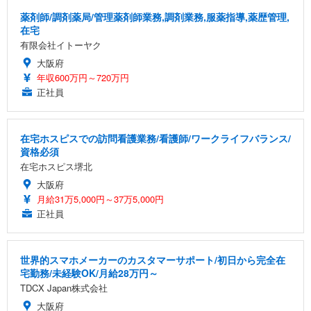
薬剤師/調剤薬局/管理薬剤師業務,調剤業務,服薬指導,薬歴管理,
在宅
有限会社イトーヤク
大阪府
年収600万円～720万円
正社員
在宅ホスピスでの訪問看護業務/看護師/ワークライフバランス/
資格必須
在宅ホスピス堺北
大阪府
月給31万5,000円～37万5,000円
正社員
世界的スマホメーカーのカスタマーサポート/初日から完全在
宅勤務/未経験OK/月給28万円～
TDCX Japan株式会社
大阪府