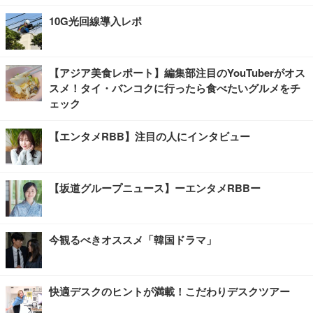
10G光回線導入レポ
【アジア美食レポート】編集部注目のYouTuberがオス
スメ！タイ・バンコクに行ったら食べたいグルメをチ
ェック
【エンタメRBB】注目の人にインタビュー
【坂道グループニュース】ーエンタメRBBー
今観るべきオススメ「韓国ドラマ」
快適デスクのヒントが満載！こだわりデスクツアー