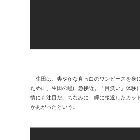
生田は、爽やかな真っ白のワンピースを身に
ために、生田の瞳に急接近。「目洗い」体験
情にも注目だ。ちなみに、瞳に接近したカッ
があがったという。