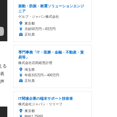
振動・防振・耐震ソリューションエンジ
ニア
ゲルブ・ジャパン株式会社
東京都
月給50万円～83万円
正社員
専門事務「IT・医療・金融・不動産・貿
易等」
株式会社石田経営計理
える
埼玉県
表
年収315万円～400万円
正社員
声
IT関連企業の端末サポート技術者
株式会社ジャパン・リリーフ
東京都
時給1,750円