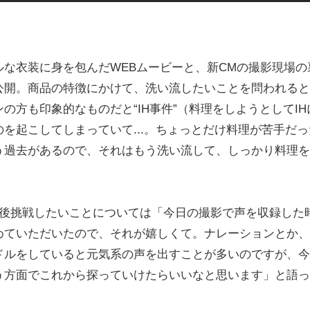
な衣装に身を包んだWEBムービーと、新CMの撮影現場の
公開。商品の特徴にかけて、洗い流したいことを問われると
方も印象的なものだと“IH事件”（料理をしようとしてIH
を起こしてしまっていて...。ちょっとだけ料理が苦手だっ
う過去があるので、それはもう洗い流して、しっかり料理
挑戦したいことについては「​​今日の撮影で声を収録した
めていただいたので、それが嬉しくて。ナレーションとか、
ドルをしていると元気系の声を出すことが多いのですが、今
う方面でこれから探っていけたらいいなと思います」と語っ