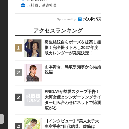
正社員 / 派遣社員
Sponsored by
アクセスランキング
羽生結弦自らポーズを提案し撮
影！完全撮り下ろし2027年度
版カレンダーが発売決定！
山本舞香、鳥取県知事から結婚
祝福
FRIDAYが熱愛スクープ予告！
大河女優とシンガーソングライ
ター組み合わせにネットで憶測
広がる
【インタビュー】”美人女子大
生空手家”目代結菜、腹筋は