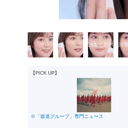
【PICK UP】
※「坂道グループ」専門ニュース