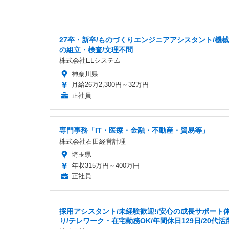
27卒・新卒/ものづくりエンジニアアシスタント/機
の組立・検査/文理不問
株式会社ELシステム
神奈川県
月給26万2,300円～32万円
正社員
専門事務「IT・医療・金融・不動産・貿易等」
株式会社石田経営計理
埼玉県
年収315万円～400万円
正社員
採用アシスタント/未経験歓迎!/安心の成長サポート
り/テレワーク・在宅勤務OK/年間休日129日/20代活