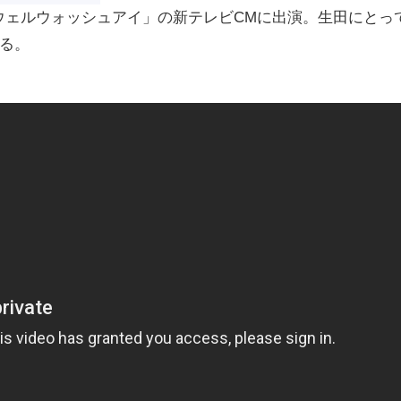
ェルウォッシュアイ」の新テレビCMに出演。生田にとっ
なる。