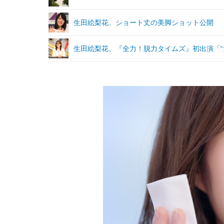
生田絵梨花、ショート丈の美脚ショット公開
生田絵梨花、『全力！脱力タイムズ』初出演「“