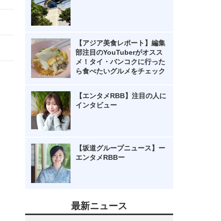
【アジア美食レポート】編集
部注目のYouTuberがオスス
メ！タイ・バンコクに行った
ら食べたいグルメをチェック
【エンタメRBB】注目の人に
インタビュー
【坂道グループニュース】ー
エンタメRBBー
最新ニュース