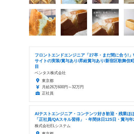
フロントエンドエンジニア「27卒・まだ間に合う!」
サイトの実装/賞与あり/昇給賞与あり/新宿区歌舞伎町
目
ベンタス株式会社
東京都
月給26万600円～32万円
正社員
AIテストエンジニア・コンテンツ好き歓迎・残業ほ
「正社員/QAスキル習得」・年間休日125日・賞与年
株式会社ELシステム
東京都