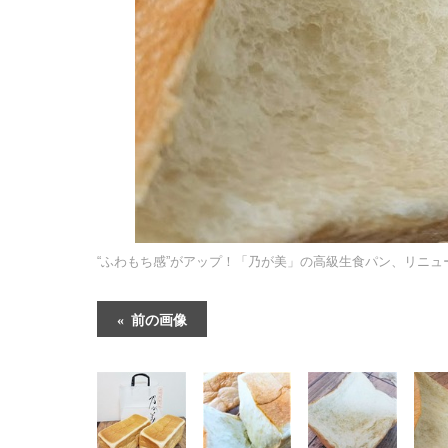
“ふわもち感”がアップ！「乃が美」の高級生食パン、リニュ
前の画像