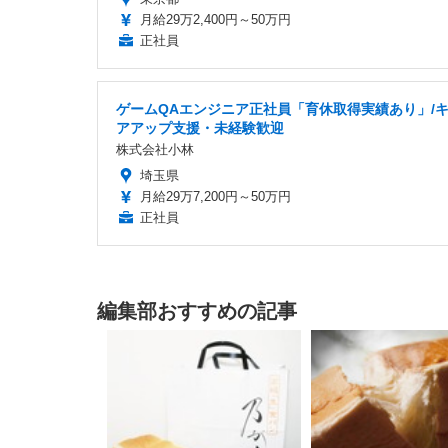
月給29万2,400円～50万円
正社員
ゲームQAエンジニア正社員「育休取得実績あり」/
アアップ支援・未経験歓迎
株式会社小林
埼玉県
月給29万7,200円～50万円
正社員
編集部おすすめの記事