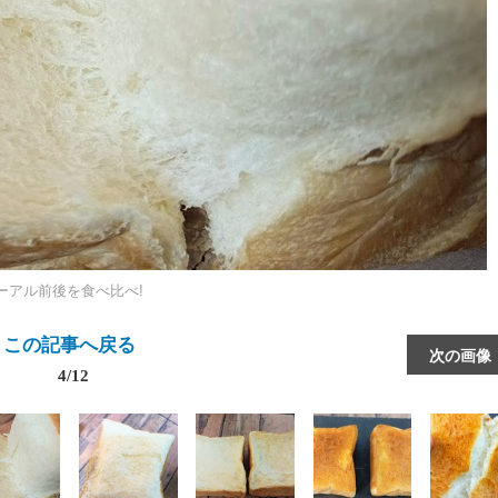
ーアル前後を食べ比べ!
この記事へ戻る
次の画像
4/12