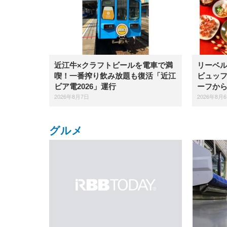
近江牛×クラフトビールを電車で満
リーベ
喫！一番搾り飲み放題も復活「近江
ビュッ
ビア電2026」運行
ーフか
2026年8月7日
2026年8月
グルメ