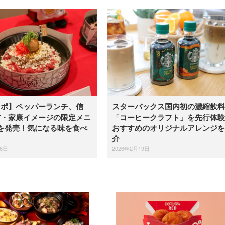
レポ】ペッパーランチ、信
スターバックス国内初の濃縮飲料
吉・家康イメージの限定メニ
「コーヒークラフト」を先行体験
を発売！気になる味を食べ
おすすめのオリジナルアレンジを
介
26日
2026年2月19日