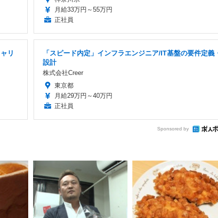
月給33万円～55万円
正社員
キャリ
「スピード内定」インフラエンジニア/IT基盤の要件定義
設計
株式会社Creer
東京都
月給29万円～40万円
正社員
Sponsored by