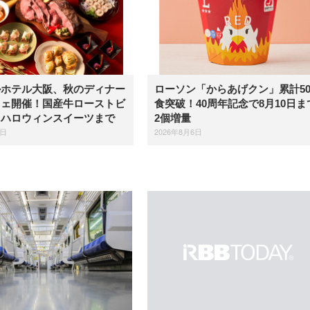
ルホテル大阪、秋のディナー
ローソン「からあげクン」累計5
フェ開催！国産牛ローストビ
食突破！40周年記念で8月10日ま
らハロウィンスイーツまで
2個増量
6日
2026年8月6日