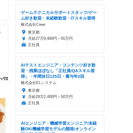
ゲームテクニカルサポートスタッフ/ゲー
ム好き歓迎・未経験歓迎・ITスキル習得
株式会社Creer
・
東京都
月給27万9,400円～55万円
正社員
AIテストエンジニア・コンテンツ好き歓
迎・残業ほぼなし「正社員/QAスキル習
得」・年間休日125日・賞与年2回
株式会社ELシステム
東京都
月給29万2,400円～50万円
正社員
AIエンジニア・機械学習エンジニア/未経
験OK/機械学習モデルの開発/オンライン