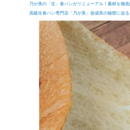
乃が美の「生」食パンがリニューアル！素材を徹底
高級生食パン専門店「乃が美」急成長の秘密に迫る