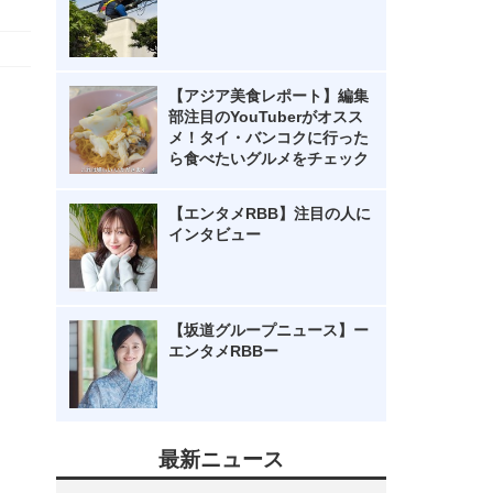
【アジア美食レポート】編集
部注目のYouTuberがオスス
メ！タイ・バンコクに行った
ら食べたいグルメをチェック
【エンタメRBB】注目の人に
インタビュー
【坂道グループニュース】ー
エンタメRBBー
最新ニュース