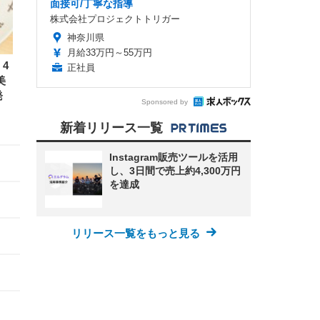
面接可/丁寧な指導
株式会社プロジェクトトリガー
神奈川県
月給33万円～55万円
4
正社員
美
発
Sponsored by
新着リリース一覧
Instagram販売ツールを活用
し、3日間で売上約4,300万円
を達成
リリース一覧をもっと見る