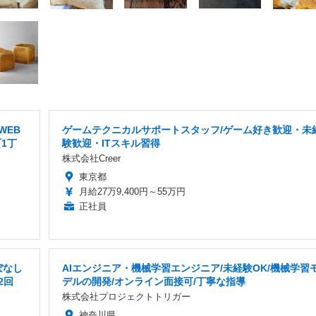
WEB
ゲームテクニカルサポートスタッフ/ゲーム好き歓迎・未
1丁
験歓迎・ITスキル習得
株式会社Creer
東京都
月給27万9,400円～55万円
正社員
ぼなし
AIエンジニア・機械学習エンジニア/未経験OK/機械学習
2回
デルの開発/オンライン面接可/丁寧な指導
株式会社プロジェクトトリガー
神奈川県