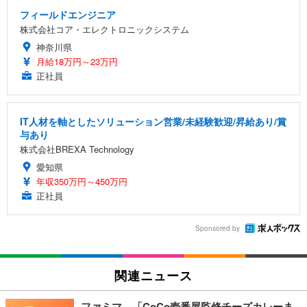
フィールドエンジニア
株式会社コア・エレクトロニックシステム
神奈川県
月給18万円～23万円
正社員
IT人材を軸としたソリューション営業/未経験歓迎/昇給あり/賞
与あり
株式会社BREXA Technology
愛知県
年収350万円～450万円
正社員
Sponsored by
関連ニュース
ファミマ、「CoCo壱番屋監修チーズカレーま