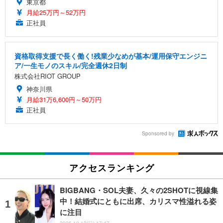
東京都
月給25万円～52万円
正社員
資格取得支援で長く働く!残業少なめが基本/運用保守エンジニ
ア/一生モノのスキル/完全週休2日制
株式会社RIOT GROUP
神奈川県
月給31万6,600円～50万円
正社員
Sponsored by
アクセスランキング
BIGBANG・SOL夫妻、久々の2SHOTに視線集
中！結婚式にともに出席、カリスマ性溢れる姿
に注目
2025.10.12(日) 17:47