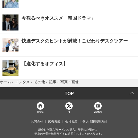
今観るべきオススメ「韓国ドラマ」
快適デスクのヒントが満載！こだわりデスクツアー
【進化するオフィス】
写真・画像
ホーム
›
エンタメ
›
その他
›
記事
›
TOP
Home
X
YouTube
お問合せ
広告掲載
会社概要
個人情報保護方針
紹介した商品/サービスを購入、契約した場合に、
売上の一部が弊社サイトに還元されることがあります。