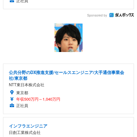
正社員
Sponsored by
公共分野のDX推進支援/セールスエンジニア/大手通信事業会
社/東京都
NTT東日本株式会社
東京都
年収500万円～1,040万円
正社員
インフラエンジニア
日創工業株式会社