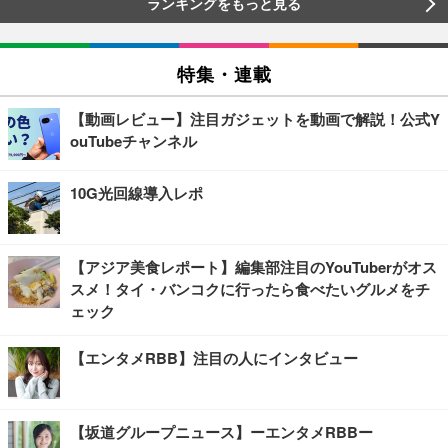
ランキングをもっと見る
特集・連載
【動画レビュー】注目ガジェットを動画で解説！公式Y
ouTubeチャンネル
10G光回線導入レポ
【アジア美食レポート】編集部注目のYouTuberがオス
スメ！タイ・バンコクに行ったら食べたいグルメをチ
ェック
【エンタメRBB】注目の人にインタビュー
【坂道グループニュース】ーエンタメRBBー