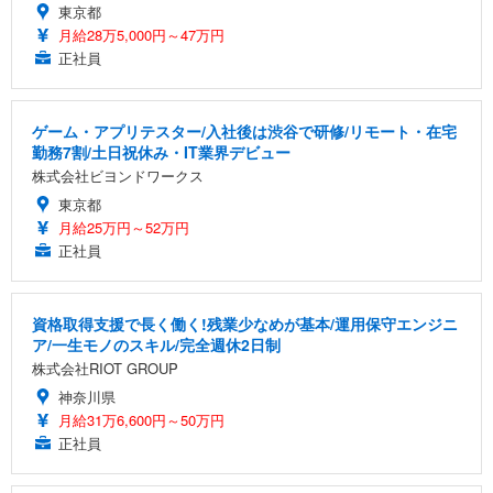
東京都
月給28万5,000円～47万円
正社員
ゲーム・アプリテスター/入社後は渋谷で研修/リモート・在宅
勤務7割/土日祝休み・IT業界デビュー
株式会社ビヨンドワークス
東京都
月給25万円～52万円
正社員
資格取得支援で長く働く!残業少なめが基本/運用保守エンジニ
ア/一生モノのスキル/完全週休2日制
株式会社RIOT GROUP
神奈川県
月給31万6,600円～50万円
正社員