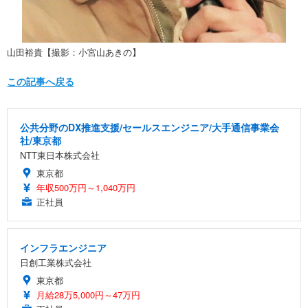
山田裕貴【撮影：小宮山あきの】
この記事へ戻る
公共分野のDX推進支援/セールスエンジニア/大手通信事業会
社/東京都
NTT東日本株式会社
東京都
年収500万円～1,040万円
正社員
インフラエンジニア
日創工業株式会社
東京都
月給28万5,000円～47万円