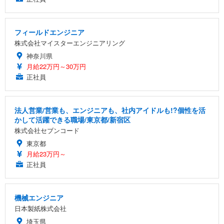
フィールドエンジニア
株式会社マイスターエンジニアリング
神奈川県
月給22万円～30万円
正社員
法人営業/営業も、エンジニアも、社内アイドルも!?個性を活
かして活躍できる職場/東京都/新宿区
株式会社セブンコード
東京都
月給23万円～
正社員
機械エンジニア
日本製紙株式会社
埼玉県