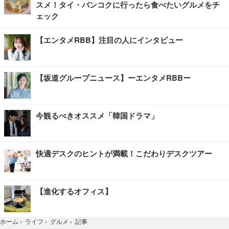
スメ！タイ・バンコクに行ったら食べたいグルメをチ
ェック
【エンタメRBB】注目の人にインタビュー
【坂道グループニュース】ーエンタメRBBー
今観るべきオススメ「韓国ドラマ」
快適デスクのヒントが満載！こだわりデスクツアー
【進化するオフィス】
記事
ホーム
›
ライフ
›
グルメ
›