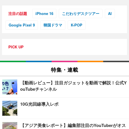
注目の話題
iPhone 16
こだわりデスクツアー
AI
Google Pixel 9
韓国ドラマ
K-POP
PICK UP
特集・連載
【動画レビュー】注目ガジェットを動画で解説！公式Y
ouTubeチャンネル
10G光回線導入レポ
【アジア美食レポート】編集部注目のYouTuberがオス