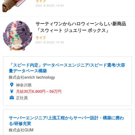
ライフ
2021.9.30(木) 14:40
サーティワンからハロウィーンらしい新商品
「スウィート ジュエリー ボックス」
ライフ
2021.9.30(木) 14:39
「スピード内定」データベースエンジニア/スピード選考/大容
量データベース構築
株式会社enrich technology
神奈川県
月給30万6,900円～59万円
正社員
サーバーエンジニア/上流工程からサーバー設計・構築に携わ
る/研修充実
株式会社GUM