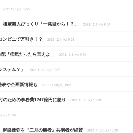
2021.12.1(水) 9:55
円 後輩芸人びっくり「一発目から！？」
2021.12.1(水) 9:54
コンビニで万引き！？
2021.12.1(水) 9:53
は心配「病気だったら言えよ」
2021.12.1(水) 9:50
システム？」
2021.11.30(火) 19:37
発表や企画新情報も
2021.11.30(火) 19:20
のための事務費1247億円に怒り
2021.11.30(火) 16:58
0(火) 15:56
」柳楽優弥を『二月の勝者』共演者が絶賛
2021.11.30(火) 15:30