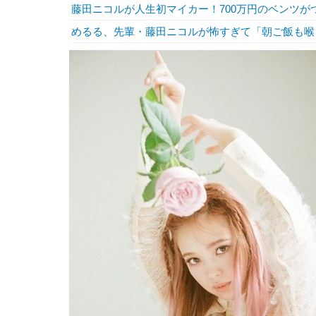
藤田ニコルが人生初マイカー！700万円のベンツが
めるる、先輩・藤田ニコルが怖すぎて「朝ご飯も喉