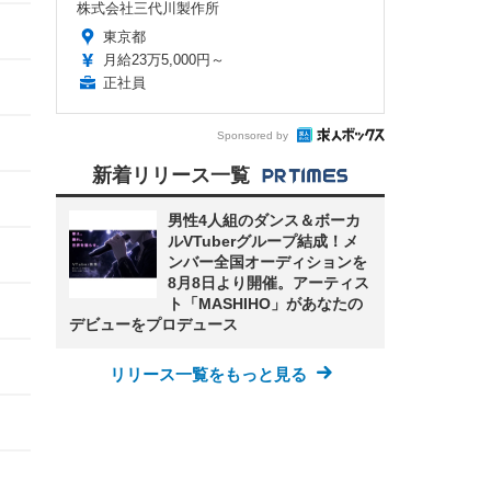
株式会社三代川製作所
東京都
月給23万5,000円～
正社員
Sponsored by
新着リリース一覧
男性4人組のダンス＆ボーカ
ルVTuberグループ結成！メ
ンバー全国オーディションを
8月8日より開催。アーティス
ト「MASHIHO」があなたの
デビューをプロデュース
リリース一覧をもっと見る