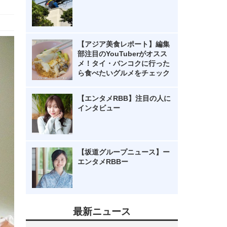
【アジア美食レポート】編集
部注目のYouTuberがオスス
メ！タイ・バンコクに行った
ら食べたいグルメをチェック
【エンタメRBB】注目の人に
インタビュー
【坂道グループニュース】ー
エンタメRBBー
最新ニュース