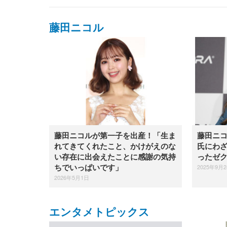
藤田ニコル
藤田ニコルが第一子を出産！「生ま
藤田ニコ
れてきてくれたこと、かけがえのな
氏にわ
い存在に出会えたことに感謝の気持
ったゼ
2025年9月
ちでいっぱいです」
2026年5月1日
エンタメトピックス