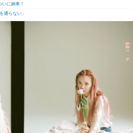
ついに納車！
を通らない」