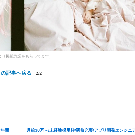
所より掲載許諾をもらってます）
この記事へ戻る
2/2
/年間
月給30万～/未経験採用枠/研修充実/アプリ開発エンジニ