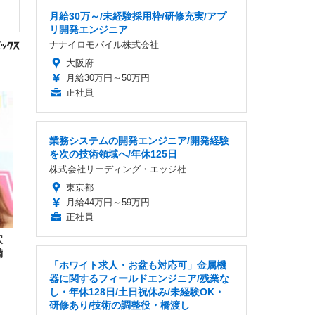
月給30万～/未経験採用枠/研修充実/アプ
リ開発エンジニア
ナナイロモバイル株式会社
大阪府
月給30万円～50万円
正社員
業務システムの開発エンジニア/開発経験
を次の技術領域へ/年休125日
株式会社リーディング・エッジ社
東京都
月給44万円～59万円
正社員
穴
満
「ホワイト求人・お盆も対応可」金属機
器に関するフィールドエンジニア/残業な
し・年休128日/土日祝休み/未経験OK・
研修あり/技術の調整役・橋渡し