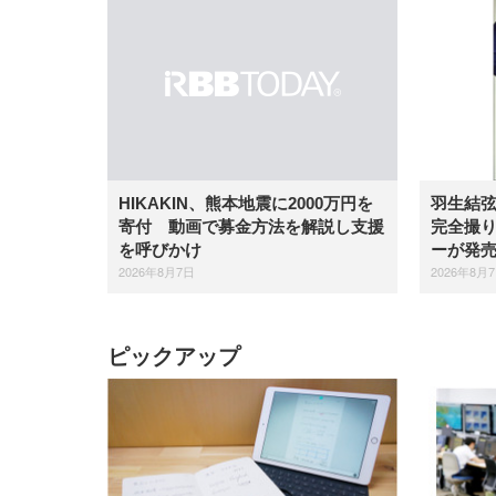
羽生結
HIKAKIN、熊本地震に2000万円を
完全撮り
寄付 動画で募金方法を解説し支援
ーが発
を呼びかけ
2026年8月
2026年8月7日
ピックアップ