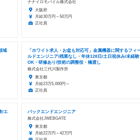
ナナイロモバイル株式会社
大阪府
月給30万円～50万円
正社員
領域
「ホワイト求人・お盆も対応可」金属機器に関するフィ
ルドエンジニア/残業なし・年休128日/土日祝休み/未経験
OK・研修あり/技術の調整役・橋渡し
株式会社三代川製作所
東京都
月給23万5,000円～
正社員
/エ
バックエンドエンジニア
株式会社JWEBGATE
東京都
月給22万円～42万円
正社員