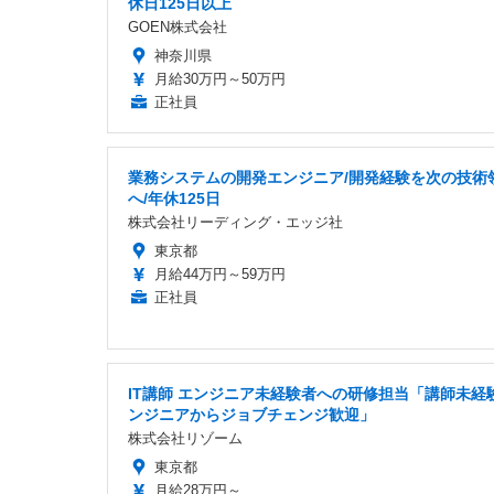
休日125日以上
GOEN株式会社
神奈川県
月給30万円～50万円
正社員
業務システムの開発エンジニア/開発経験を次の技術
へ/年休125日
株式会社リーディング・エッジ社
東京都
月給44万円～59万円
正社員
IT講師 エンジニア未経験者への研修担当「講師未経験
ンジニアからジョブチェンジ歓迎」
株式会社リゾーム
東京都
月給28万円～