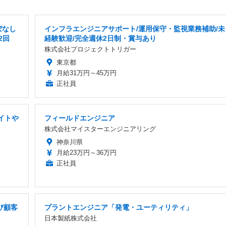
ぼなし
インフラエンジニアサポート/運用保守・監視業務補助/未
2回
経験歓迎/完全週休2日制・賞与あり
株式会社プロジェクトトリガー
東京都
月給31万円～45万円
正社員
サイトや
フィールドエンジニア
株式会社マイスターエンジニアリング
神奈川県
月給23万円～36万円
正社員
び顧客
プラントエンジニア「発電・ユーティリティ」
日本製紙株式会社