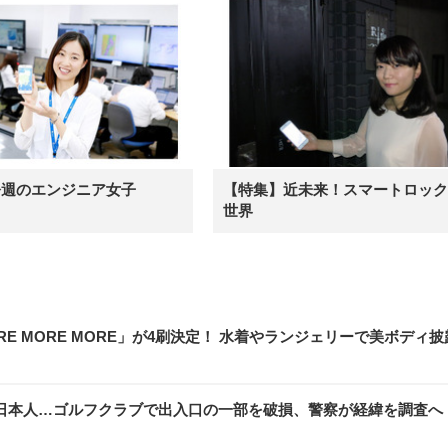
今週のエンジニア女子
【特集】近未来！スマートロック
世界
E MORE MORE」が4刷決定！ 水着やランジェリーで美ボディ披
日本人…ゴルフクラブで出入口の一部を破損、警察が経緯を調査へ