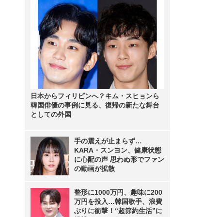
日本からフィリピンへ？キム・スヒョンら
韓国俳優の事例に見る、復帰の新たな舞台
としての外国
手の震えが止まらず…
KARA・スンヨン、健康状態
に心配の声 思わぬ形でファン
の動画が拡散
整形に1000万円、趣味に200
万円を投入…韓国歌手、浪費
ぶりに衝撃！“超節約生活”に