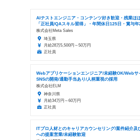
AIテストエンジニア・コンテンツ好き歓迎・残業ほ
「正社員/QAスキル習得」・年間休日125日・賞与年
株式会社Meta Sales
埼玉県
月給28万5,500円～50万円
正社員
Webアプリケーションエンジニア/未経験OK/Web
SNSの開発/通勤手当あり/人柄重視の採用
株式会社ELM
神奈川県
月給34万円～60万円
正社員
ITプロ人材とのキャリアカウンセリング/案件紹介及
への提案営業/未経験歓迎