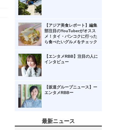
【アジア美食レポート】編集
部注目のYouTuberがオスス
メ！タイ・バンコクに行った
ら食べたいグルメをチェック
【エンタメRBB】注目の人に
インタビュー
【坂道グループニュース】ー
エンタメRBBー
最新ニュース