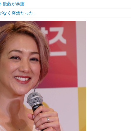
ット後藤が暴露
由がなく突然だった」