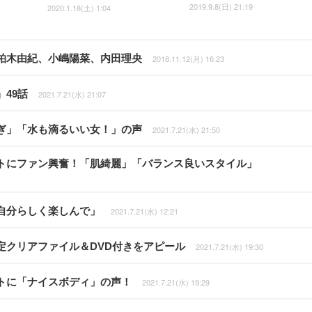
2019.9.8(日) 21:19
2020.1.18(土) 1:04
柏木由紀、小嶋陽菜、内田理央
2018.11.12(月) 16:23
49話
2021.7.21(水) 21:07
ぎ」「水も滴るいい女！」の声
2021.7.21(水) 21:50
トにファン興奮！「肌綺麗」「バランス良いスタイル」
自分らしく楽しんで」
2021.7.21(水) 12:21
定クリアファイル＆DVD付きをアピール
2021.7.21(水) 19:30
トに「ナイスボディ」の声！
2021.7.21(水) 19:29