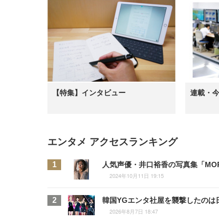
【特集】インタビュー
連載・
エンタメ アクセスランキング
人気声優・井口裕香の写真集「MOR
2024年10月11日 19:15
韓国YGエンタ社屋を襲撃したのは
2026年8月7日 18:47